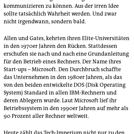
epaper login
kommunizieren zu können. Aus der irren Idee
sollte tatsächlich Wahrheit werden. Und zwar
nicht irgendwann, sondern bald.
Allen und Gates, kehrten ihren Elite-Universitäten
in den 1970er Jahren den Rücken. Stattdessen
erschufen sie nach und nach eine Grundanleitung
für den Betrieb eines Rechners. Der Name ihres
Start-ups – Microsoft. Den Durchbruch schaffte
das Unternehmen in den 1980er Jahren, als das
von den beiden entwickelte DOS (Disk Operating
System) Standard in allen IBM-Rechnern und
deren Ablegern wurde. Laut Microsoft lief ihr
Betriebssystem in den 1990er Jahren auf mehr als
90 Prozent aller Rechner weltweit.
Heute zählt das Tech-Imperium nicht nur zu den