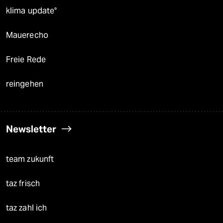
klima update°
Mauerecho
Freie Rede
reingehen
Newsletter
team zukunft
taz frisch
taz zahl ich