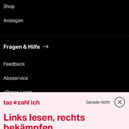
Shop
Anzeigen
Fragen & Hilfe
Feedback
Aboservice
ePaper Login
taz
zahl ich
Gerade nicht

Downloads für Abonnierende
Links lesen, rechts
bekämpfen