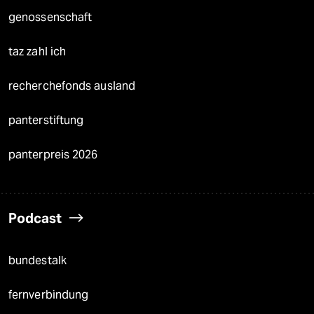
genossenschaft
taz zahl ich
recherchefonds ausland
panterstiftung
panterpreis 2026
Podcast
bundestalk
fernverbindung