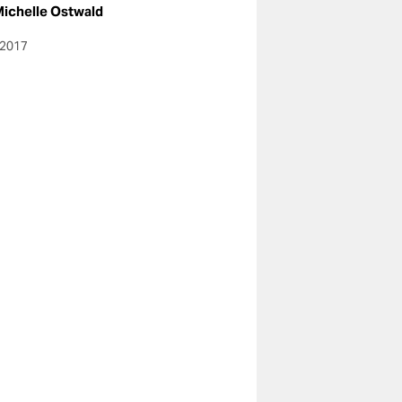
ichelle Ostwald
.2017