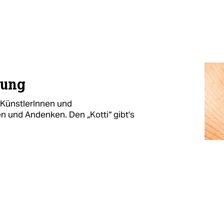
rung
 KünstlerInnen und
 und Andenken. Den „Kotti“ gibt's