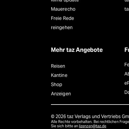
Mauerecho
ta
Freie Rede
reingehen
Mehr taz Angebote
F
F
Reisen
A
Kantine
e
Shop
D
Anzeigen
© 2026 taz Verlags und Vertriebs G
Alle Rechte vorbehalten. Bei rechtlichen Fr
Sie sich bitte an
lizenzen@taz.de