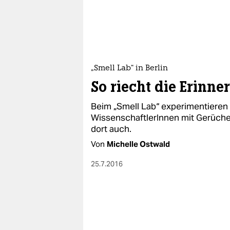
epaper login
„Smell Lab“ in Berlin
So riecht die Erinne
Beim „Smell Lab“ experimentieren
WissenschaftlerInnen mit Gerüchen
dort auch.
Von
Michelle Ostwald
25.7.2016