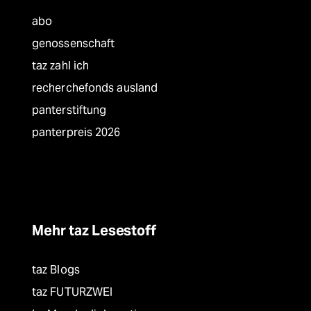
abo
genossenschaft
taz zahl ich
recherchefonds ausland
panterstiftung
panterpreis 2026
Mehr taz Lesestoff
taz Blogs
taz FUTURZWEI