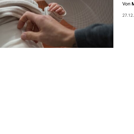
Von
M
27.12