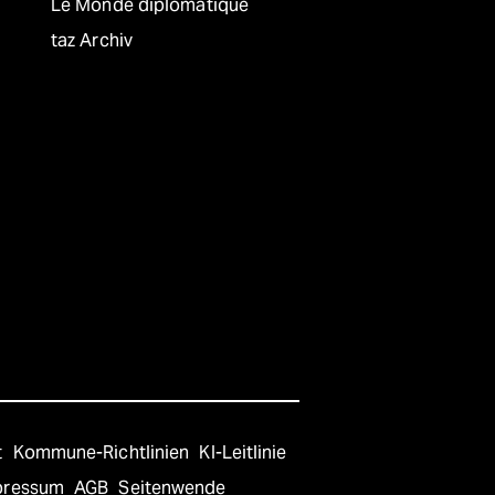
Le Monde diplomatique
taz Archiv
t
Kommune-Richtlinien
KI-Leitlinie
pressum
AGB
Seitenwende