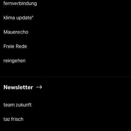
fernverbindung
klima update°
Mauerecho
Freie Rede
reingehen
Newsletter
team zukunft
taz frisch