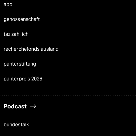
abo
genossenschaft
taz zahl ich
recherchefonds ausland
panterstiftung
panterpreis 2026
Podcast
bundestalk