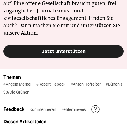
auf. Eine offene Gesellschaft braucht guten, frei
zugänglichen Journalismus – und
zivilgesellschaftliches Engagement. Finden Sie
auch? Dann machen Sie mit und unterstützen Sie
unsere Aktion.
Jetzt unterstützen
Themen
#Angela Merkel
#Robert Habeck
#Anton Hofreiter
#Bündnis
90/Die Grünen
Feedback
Kommentieren
Fehlerhinweis
Diesen Artikel teilen