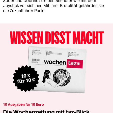
Söder und Dobrindt treiben Seehofer wie mit dem
Joystick vor sich her. Mit ihrer Brutalität gefährden sie
die Zukunft ihrer Partei.
10 Ausgaben für 10 Euro
Die Wochenzeitung mit taz-Blick