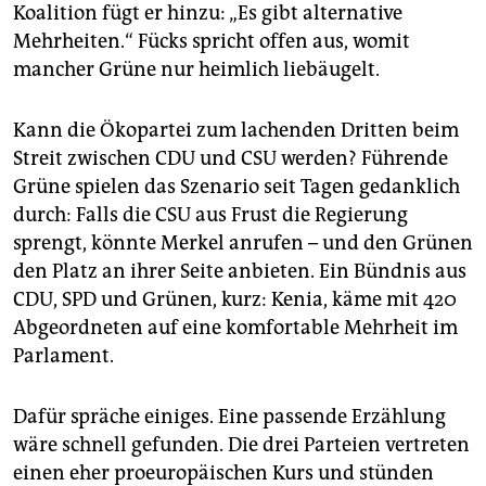
epaper login
Koalition fügt er hinzu: „Es gibt alternative
Mehrheiten.“ Fücks spricht offen aus, womit
mancher Grüne nur heimlich liebäugelt.
Kann die Ökopartei zum lachenden Dritten beim
Streit zwischen CDU und CSU werden? Führende
Grüne spielen das Szenario seit Tagen gedanklich
durch: Falls die CSU aus Frust die Regierung
sprengt, könnte Merkel anrufen – und den Grünen
den Platz an ihrer Seite anbieten. Ein Bündnis aus
CDU, SPD und Grünen, kurz: Kenia, käme mit 420
Abgeordneten auf eine komfortable Mehrheit im
Parlament.
Dafür spräche einiges. Eine passende Erzählung
wäre schnell gefunden. Die drei Parteien vertreten
einen eher proeuropäischen Kurs und stünden