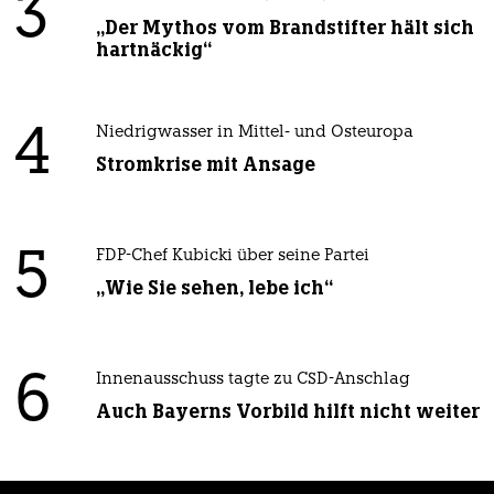
3
„Der Mythos vom Brandstifter hält sich
hartnäckig“
4
Niedrigwasser in Mittel- und Osteuropa
Stromkrise mit Ansage
5
FDP-Chef Kubicki über seine Partei
„Wie Sie sehen, lebe ich“
6
Innenausschuss tagte zu CSD-Anschlag
Auch Bayerns Vorbild hilft nicht weiter