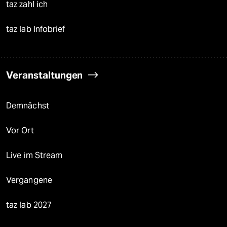
taz zahl ich
taz lab Infobrief
Veranstaltungen
Demnächst
Vor Ort
Live im Stream
Vergangene
taz lab 2027