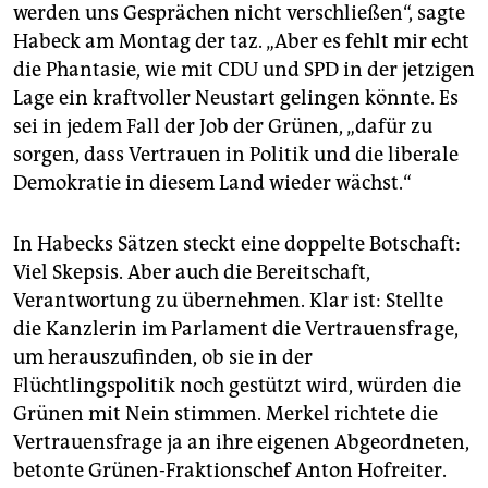
werden uns Gesprächen nicht verschließen“, sagte
Habeck am Montag der taz. „Aber es fehlt mir echt
die Phantasie, wie mit CDU und SPD in der jetzigen
Lage ein kraftvoller Neustart gelingen könnte. Es
sei in jedem Fall der Job der Grünen, „dafür zu
sorgen, dass Vertrauen in Politik und die liberale
Demokratie in diesem Land wieder wächst.“
In Habecks Sätzen steckt eine doppelte Botschaft:
Viel Skepsis. Aber auch die Bereitschaft,
Verantwortung zu übernehmen. Klar ist: Stellte
die Kanzlerin im Parlament die Vertrauensfrage,
um herauszufinden, ob sie in der
Flüchtlingspolitik noch gestützt wird, würden die
Grünen mit Nein stimmen. Merkel richtete die
Vertrauensfrage ja an ihre eigenen Abgeordneten,
betonte Grünen-Fraktionschef Anton Hofreiter.