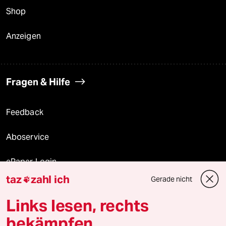
Shop
Anzeigen
Fragen & Hilfe
Feedback
Aboservice
ePaper Login
taz
zahl ich
Gerade nicht

Downloads für Abonnierende
Links lesen, rechts
bekämpfen