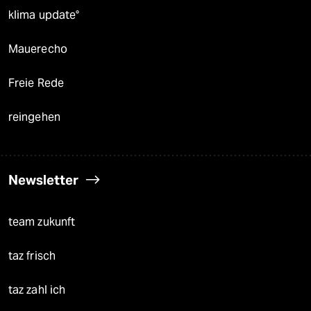
klima update°
Mauerecho
Freie Rede
reingehen
Newsletter
team zukunft
taz frisch
taz zahl ich