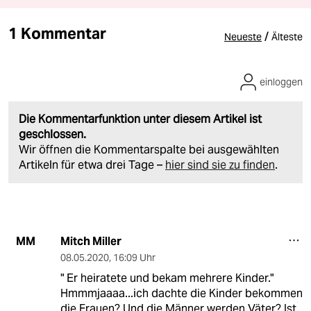
1 Kommentar
/
Neueste
Älteste
einloggen
Die Kommentarfunktion unter diesem Artikel ist
geschlossen.
Wir öffnen die Kommentarspalte bei ausgewählten
Artikeln für etwa drei Tage –
hier sind sie zu finden
.
Mitch Miller
MM
08.05.2020
,
16:09 Uhr
" Er heiratete und bekam mehrere Kinder."
Hmmmjaaaa...ich dachte die Kinder bekommen
die Frauen? Und die Männer werden Väter? Ist