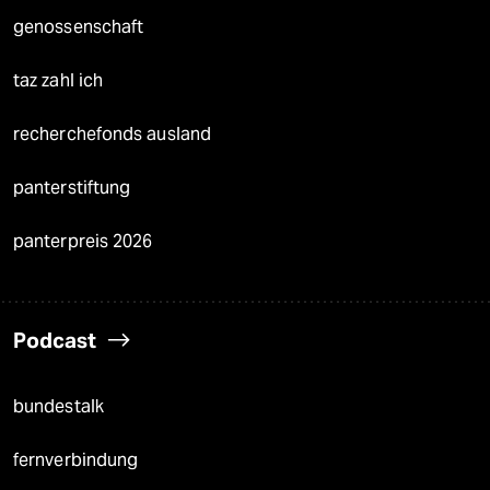
genossenschaft
taz zahl ich
recherchefonds ausland
panterstiftung
panterpreis 2026
Podcast
bundestalk
fernverbindung