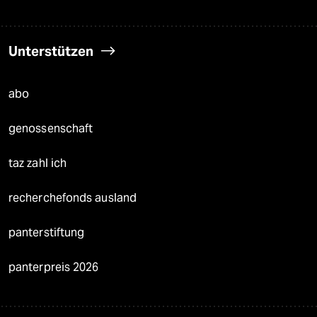
Unterstützen
abo
genossenschaft
taz zahl ich
recherchefonds ausland
panterstiftung
panterpreis 2026