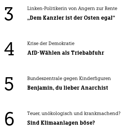
3
Linken-Politikerin von Angern zur Rente
„Dem Kanzler ist der Osten egal“
4
Krise der Demokratie
AfD-Wählen als Triebabfuhr
5
Bundeszentrale gegen Kinderfiguren
Benjamin, du lieber Anarchist
6
Teuer, unökologisch und krankmachend?
Sind Klimaanlagen böse?