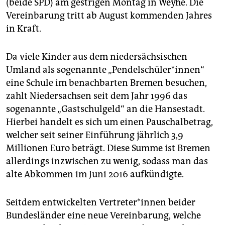
(beide SPD) am gestrigen Montag in Weyhe. Die
epaper login
Vereinbarung tritt ab August kommenden Jahres
in Kraft.
Da viele Kinder aus dem niedersächsischen
Umland als sogenannte „Pendelschüler*innen“
eine Schule im benachbarten Bremen besuchen,
zahlt Niedersachsen seit dem Jahr 1996 das
sogenannte „Gastschulgeld“ an die Hansestadt.
Hierbei handelt es sich um einen Pauschalbetrag,
welcher seit seiner Einführung jährlich 3,9
Millionen Euro beträgt. Diese Summe ist Bremen
allerdings inzwischen zu wenig, sodass man das
alte Abkommen im Juni 2016 aufkündigte.
Seitdem entwickelten Vertreter*innen beider
Bundesländer eine neue Vereinbarung, welche