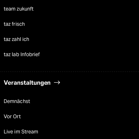
team zukunft
taz frisch
taz zahl ich
taz lab Infobrief
Veranstaltungen
Demnächst
Vor Ort
Live im Stream