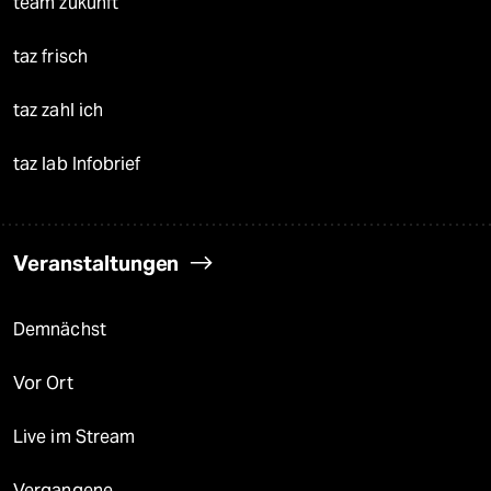
team zukunft
taz frisch
taz zahl ich
taz lab Infobrief
Veranstaltungen
Demnächst
Vor Ort
Live im Stream
Vergangene