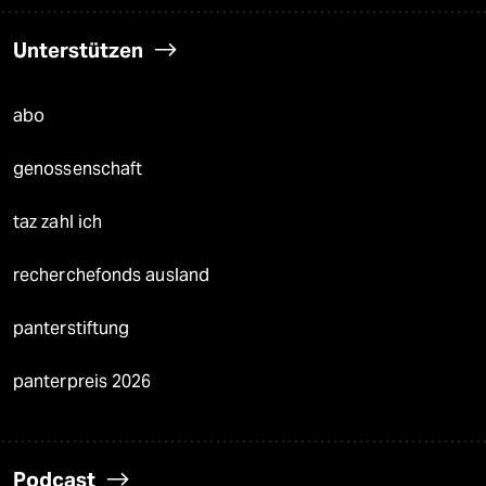
Unterstützen
abo
genossenschaft
taz zahl ich
recherchefonds ausland
panterstiftung
panterpreis 2026
Podcast