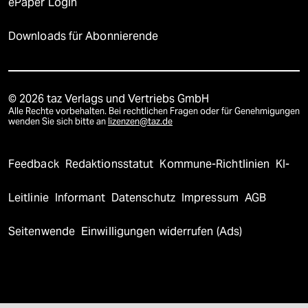
ePaper Login
Downloads für Abonnierende
© 2026 taz Verlags und Vertriebs GmbH
Alle Rechte vorbehalten. Bei rechtlichen Fragen oder für Genehmigungen
wenden Sie sich bitte an
lizenzen@taz.de
Feedback
Redaktionsstatut
Kommune-Richtlinien
KI-
Leitlinie
Informant
Datenschutz
Impressum
AGB
Seitenwende
Einwilligungen widerrufen (Ads)