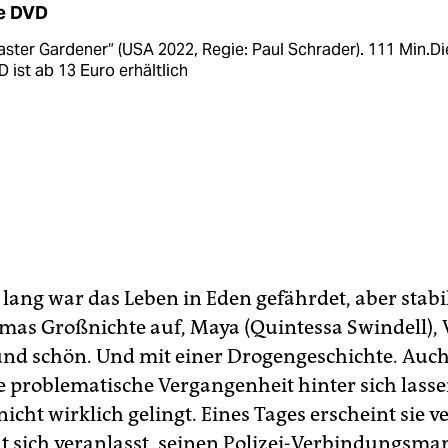
e DVD
ster Gardener“ (USA 2022, Regie: Paul Schrader). 111 Min.Di
 ist ab 13 Euro erhältlich
 lang war das Leben in Eden gefährdet, aber stabi
mas Großnichte auf, Maya (Quintessa Swindell), V
und schön. Und mit einer Drogengeschichte. Auch 
e problematische Vergangenheit hinter sich lasse
nicht wirklich gelingt. Eines Tages erscheint sie v
ht sich veranlasst, seinen Polizei-Verbindungsm