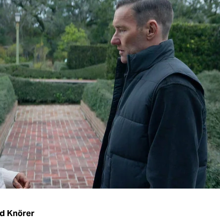
d Knörer