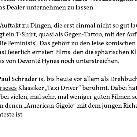
s Dealer unternehmen zu lassen.
 Auftakt zu Dingen, die erst einmal nicht so gut l
ägt ein T-Shirt, quasi als Gegen-Tattoo, mit der Auf
 Be Feminists“. Das gehört zu den leise komischen
ast feierlich ernsten Films, den die sphärischen K
s von Devonté Hynes noch unterstreichen.
Paul Schrader ist bis heute vor allem als Drehbu
rseses
Klassiker „Taxi Driver“ berühmt. Dabei hat 
bei vielen, mal sehr, mal weniger guten Filmen se
on denen „American Gigolo“ mit dem jungen Rich
este ist.