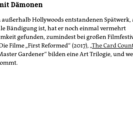
mit Dämonen
 außerhalb Hollywoods entstandenen Spätwerk,
ale Bändigung ist, hat er noch einmal vermehrt
keit gefunden, zumindest bei großen Filmfesti
 Die Filme „First Reformed“ (2017),
„The Card Count
aster Gardener“ bilden eine Art Trilogie, und we
kommt.