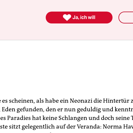

Ja, ich will
 es scheinen, als habe ein Neonazi die Hintertür 
 Eden gefunden, den er nun geduldig und kenntn
eses Paradies hat keine Schlangen und doch seine 
te sitzt gelegentlich auf der Veranda: Norma Have