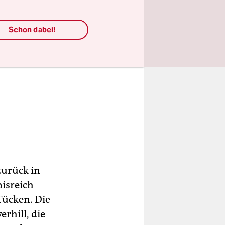
Schon dabei!
zurück in
isreich
Tücken. Die
rhill, die