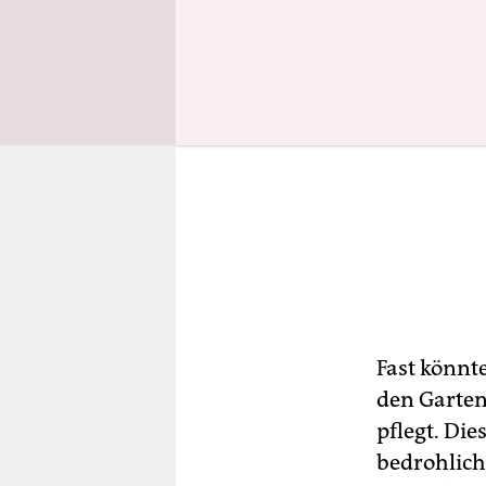
Fast könnte
den Garten
pflegt. Di
bedrohlichs