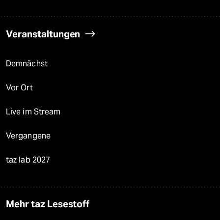
Veranstaltungen
Demnächst
Vor Ort
Live im Stream
Vergangene
taz lab 2027
Mehr taz Lesestoff