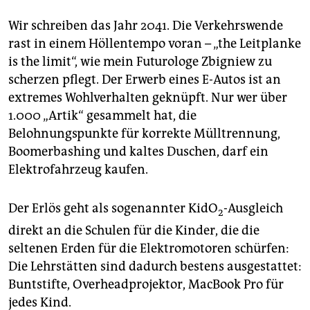
epaper login
Wir schreiben das Jahr 2041. Die Verkehrswende
rast in einem Höllentempo voran – „the Leitplanke
is the limit“, wie mein Futurologe Zbigniew zu
scherzen pflegt. Der Erwerb eines E-Autos ist an
extremes Wohlverhalten geknüpft. Nur wer über
1.000 „Artik“ gesammelt hat, die
Belohnungspunkte für korrekte Mülltrennung,
Boomerbashing und kaltes Duschen, darf ein
Elektrofahrzeug kaufen.
Der Erlös geht als sogenannter KidO
-Ausgleich
2
direkt an die Schulen für die Kinder, die die
seltenen Erden für die Elektromotoren schürfen:
Die Lehrstätten sind dadurch bestens ausgestattet:
Buntstifte, Overheadprojektor, MacBook Pro für
jedes Kind.