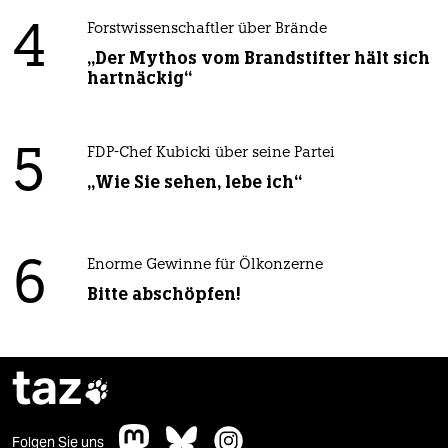
4
Forstwissenschaftler über Brände
„Der Mythos vom Brandstifter hält sich
hartnäckig“
5
FDP-Chef Kubicki über seine Partei
„Wie Sie sehen, lebe ich“
6
Enorme Gewinne für Ölkonzerne
Bitte abschöpfen!
taz

Folgen Sie uns