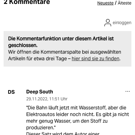
2 Kommentare
/
Neueste
Älteste
einloggen
Die Kommentarfunktion unter diesem Artikel ist
geschlossen.
Wir öffnen die Kommentarspalte bei ausgewählten
Artikeln für etwa drei Tage –
hier sind sie zu finden
.
Deep South
DS
29.11.2022
,
11:51 Uhr
"Die Bahn läuft jetzt mit Wasserstoff, aber die
Elektroautos leider noch nicht. Es gibt ja nicht
mehr genug Wasser, um den Stoff zu
produzieren."
Dieser Satz wird dem Autor einer