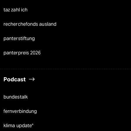
taz zahl ich
recherchefonds ausland
panterstiftung
panterpreis 2026
Podcast
bundestalk
fernverbindung
klima update°