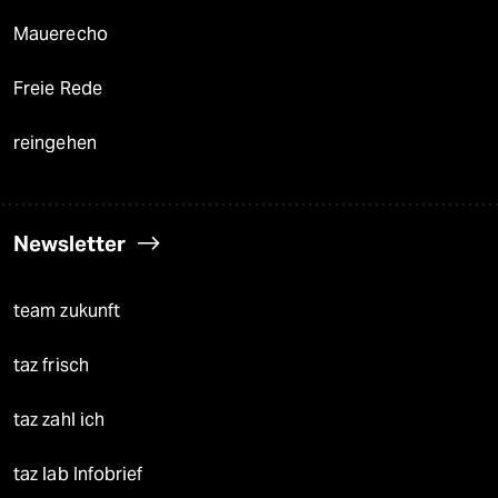
Mauerecho
Freie Rede
reingehen
Newsletter
team zukunft
taz frisch
taz zahl ich
taz lab Infobrief