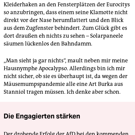
Kleiderhaken an den Fensterplätzen der Eurocitys
so anzubringen, dass einem seine Klamotte nicht
direkt vor der Nase herumflattert und den Blick
aus dem Zugfenster behindert. Zum Glück gibt es
dort draußen eh nichts zu sehen – Solarpaneele
säumen lückenlos den Bahndamm.
„Man sieht ja gar nichts“, mault neben mir meine
Hausnymphe Apocalypso. Allerdings bin ich mir
nicht sicher, ob sie es überhaupt ist, da wegen der
Mäusemumpspandemie alle eine Art Burka aus
Stanniol tragen müssen. Ich denke aber schon.
Die Engagierten stärken
Der drohende Erfolg der AfD bei den kommenden