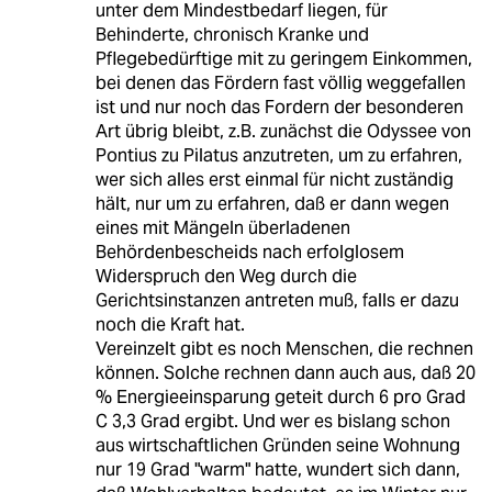
unter dem Mindestbedarf liegen, für
Behinderte, chronisch Kranke und
Pflegebedürftige mit zu geringem Einkommen,
bei denen das Fördern fast völlig weggefallen
ist und nur noch das Fordern der besonderen
Art übrig bleibt, z.B. zunächst die Odyssee von
Pontius zu Pilatus anzutreten, um zu erfahren,
wer sich alles erst einmal für nicht zuständig
hält, nur um zu erfahren, daß er dann wegen
eines mit Mängeln überladenen
Behördenbescheids nach erfolglosem
Widerspruch den Weg durch die
Gerichtsinstanzen antreten muß, falls er dazu
noch die Kraft hat.
Vereinzelt gibt es noch Menschen, die rechnen
können. Solche rechnen dann auch aus, daß 20
% Energieeinsparung geteit durch 6 pro Grad
C 3,3 Grad ergibt. Und wer es bislang schon
aus wirtschaftlichen Gründen seine Wohnung
nur 19 Grad "warm" hatte, wundert sich dann,