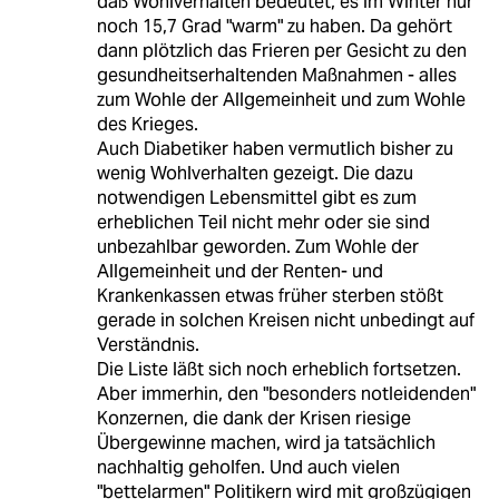
daß Wohlverhalten bedeutet, es im Winter nur
noch 15,7 Grad "warm" zu haben. Da gehört
dann plötzlich das Frieren per Gesicht zu den
gesundheitserhaltenden Maßnahmen - alles
zum Wohle der Allgemeinheit und zum Wohle
des Krieges.
Auch Diabetiker haben vermutlich bisher zu
wenig Wohlverhalten gezeigt. Die dazu
notwendigen Lebensmittel gibt es zum
erheblichen Teil nicht mehr oder sie sind
unbezahlbar geworden. Zum Wohle der
Allgemeinheit und der Renten- und
Krankenkassen etwas früher sterben stößt
gerade in solchen Kreisen nicht unbedingt auf
Verständnis.
Die Liste läßt sich noch erheblich fortsetzen.
Aber immerhin, den "besonders notleidenden"
Konzernen, die dank der Krisen riesige
Übergewinne machen, wird ja tatsächlich
nachhaltig geholfen. Und auch vielen
"bettelarmen" Politikern wird mit großzügigen