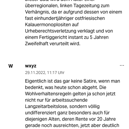
überregionalen, linken Tagezeitung zum
Verhängnis, da er aufgrund dessen von einem
fast einhundertjähriger ostfriesischen
Kalauermonoplositen auf
Urheberechtsverletzung verklagt und von
einem Fertiggericht instant zu 5 Jahren
Zweifelhaft verurteilt wird.
wxyz
W
29.11.2022
,
11:17 Uhr
Eigentlich ist das gar keine Satire, wenn man
bedenkt, was heute schon abgeht. Die
Wohlverhaltensregeln gelten ja schon jetzt
nicht nur für arbeitssuchende
Langzeitarbeitslose, sondern völlig
undifferenziert ganz besonders auch für
diejenigen Alten, deren Rente vor 20 Jahre
gerade noch ausreichten, jetzt aber deutlich