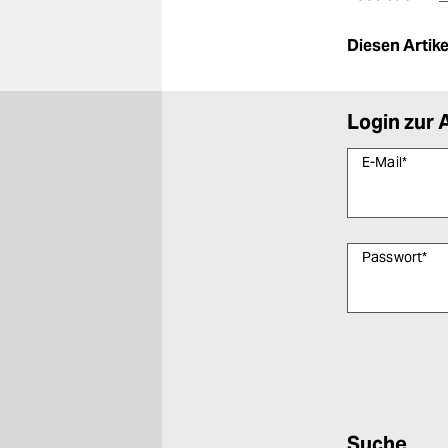
Diesen Artikel
Login zur 
E-Mail
*
Passwort
*
Bitte füllen Sie
Suche