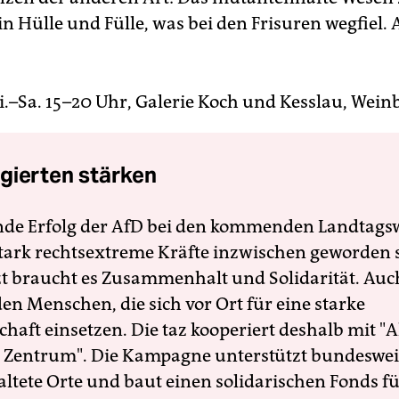
n Hülle und Fülle, was bei den Frisuren wegfiel.
 Mi.–Sa. 15–20 Uhr, Galerie Koch und Kesslau, Wei
gierten stärken
nde Erfolg der AfD bei den kommenden Landtags
 stark rechtsextreme Kräfte inzwischen geworden 
zt braucht es Zusammenhalt und Solidarität. Auc
en Menschen, die sich vor Ort für eine starke
schaft einsetzen. Die taz kooperiert deshalb mit "A
 Zentrum". Die Kampagne unterstützt bundesweit
altete Orte und baut einen solidarischen Fonds f