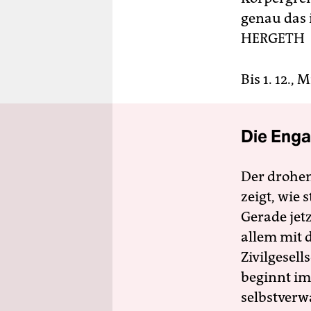
genau das i
HERGETH
Bis 1. 12.,
Die Enga
Der drohe
zeigt, wie
Gerade jet
allem mit d
Zivilgesell
beginnt im
selbstverw