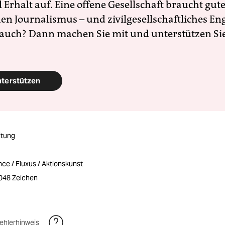
Erhalt auf. Eine offene Gesellschaft braucht gute
en Journalismus – und zivilgesellschaftliches E
 auch? Dann machen Sie mit und unterstützen Si
nterstützen
itung
ce / Fluxus / Aktionskunst
3048 Zeichen
ehlerhinweis