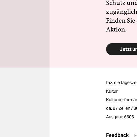
Schutz und 
zugänglich
Finden Sie
Aktion.
Jetzt u
taz. die tagesze
Kultur
Kulturperforman
ca. 97 Zeilen / 
Ausgabe 6606
Feedback
F