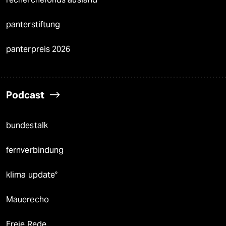
panterstiftung
panterpreis 2026
Podcast
bundestalk
fernverbindung
klima update°
Mauerecho
Freie Rede