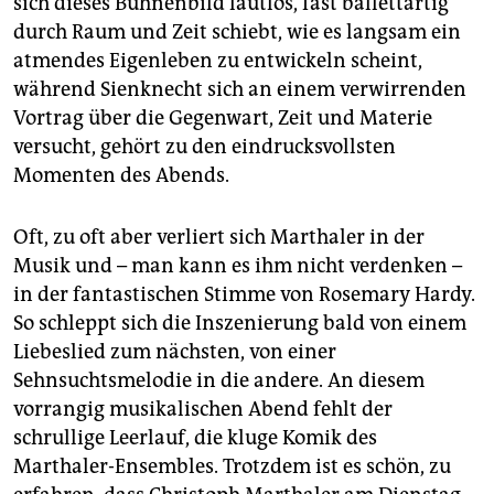
sich dieses Bühnenbild lautlos, fast ballettartig
durch Raum und Zeit schiebt, wie es langsam ein
atmendes Eigenleben zu entwickeln scheint,
während Sienknecht sich an einem verwirrenden
Vortrag über die Gegenwart, Zeit und Materie
versucht, gehört zu den eindrucksvollsten
Momenten des Abends.
Oft, zu oft aber verliert sich Marthaler in der
Musik und – man kann es ihm nicht verdenken –
in der fantastischen Stimme von Rosemary Hardy.
So schleppt sich die Inszenierung bald von einem
Liebeslied zum nächsten, von einer
Sehnsuchtsmelodie in die andere. An diesem
vorrangig musikalischen Abend fehlt der
schrullige Leerlauf, die kluge Komik des
Marthaler-Ensembles. Trotzdem ist es schön, zu