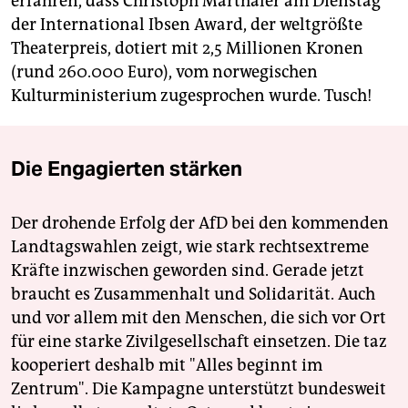
erfahren, dass Christoph Mar­thaler am Dienstag
der International Ibsen Award, der weltgrößte
Theaterpreis, dotiert mit 2,5 Millionen Kronen
(rund 260.000 Euro), vom norwegischen
Kulturministerium zugesprochen wurde. Tusch!
Die Engagierten stärken
Der drohende Erfolg der AfD bei den kommenden
Landtagswahlen zeigt, wie stark rechtsextreme
Kräfte inzwischen geworden sind. Gerade jetzt
braucht es Zusammenhalt und Solidarität. Auch
und vor allem mit den Menschen, die sich vor Ort
für eine starke Zivilgesellschaft einsetzen. Die taz
kooperiert deshalb mit "Alles beginnt im
Zentrum". Die Kampagne unterstützt bundesweit