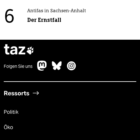
6
Antifas in Sachsen-Anhalt
Der Ernstfall
taz

Folgen Sie uns
Ressorts
Politik
Öko