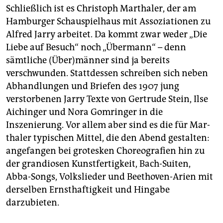
Schließlich ist es Christoph Marthaler, der am
Hamburger Schauspielhaus mit Assoziationen zu
Alfred Jarry arbeitet. Da kommt zwar weder „Die
Liebe auf Besuch“ noch „Übermann“ – denn
sämtliche (Über)männer sind ja bereits
verschwunden. Stattdessen schreiben sich neben
Abhandlungen und Briefen des 1907 jung
verstorbenen Jarry Texte von Gertrude Stein, Ilse
Aichinger und Nora Gomringer in die
Inszenierung. Vor allem aber sind es die für Mar­
thaler typischen Mittel, die den Abend gestalten:
angefangen bei grotesken Choreografien hin zu
der grandiosen Kunstfertigkeit, Bach-Suiten,
Abba-Songs, Volkslieder und Beethoven-Arien mit
derselben Ernsthaftigkeit und Hingabe
darzubieten.