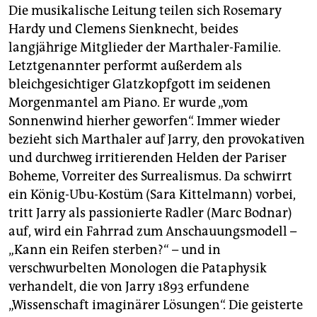
Die musikalische Leitung teilen sich Rosemary
Hardy und Clemens Sienknecht, beides
langjährige Mitglieder der Marthaler-Familie.
Letztgenannter performt außerdem als
bleichgesichtiger Glatzkopfgott im seidenen
Morgenmantel am Piano. Er wurde „vom
Sonnenwind hierher geworfen“. Immer wieder
bezieht sich Marthaler auf Jarry, den provokativen
und durchweg irritierenden Helden der Pariser
Boheme, Vorreiter des Surrealismus. Da schwirrt
ein König-Ubu-Kostüm (Sara Kittelmann) vorbei,
tritt Jarry als passionierte Radler (Marc Bodnar)
auf, wird ein Fahrrad zum Anschauungsmodell –
„Kann ein Reifen sterben?“ – und in
verschwurbelten Monologen die Pataphysik
verhandelt, die von Jarry 1893 erfundene
„Wissenschaft imaginärer Lösungen“. Die geisterte