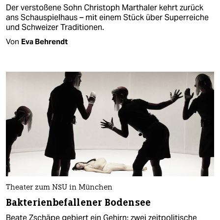
Der verstoßene Sohn Christoph Marthaler kehrt zurück
ans Schauspielhaus – mit einem Stück über Superreiche
und Schweizer Traditionen.
Von
Eva Behrendt
Theater zum NSU in München
Bakterienbefallener Bodensee
Beate Zschäpe gebiert ein Gehirn: zwei zeitpolitische