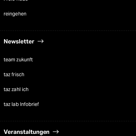
reingehen
Newsletter
team zukunft
taz frisch
taz zahl ich
taz lab Infobrief
Veranstaltungen