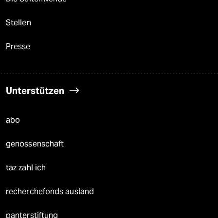
Stellen
Presse
Unterstützen
abo
genossenschaft
taz zahl ich
recherchefonds ausland
panterstiftung