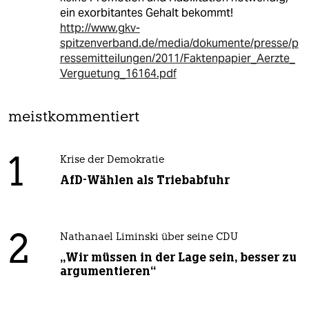
ein exorbitantes Gehalt bekommt!
http://www.gkv-
spitzenverband.de/media/dokumente/presse/p
ressemitteilungen/2011/Faktenpapier_Aerzte_
Verguetung_16164.pdf
meistkommentiert
1
Krise der Demokratie
AfD-Wählen als Triebabfuhr
2
Nathanael Liminski über seine CDU
„Wir müssen in der Lage sein, besser zu
argumentieren“