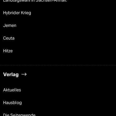
Landtagswahl in Sachsen-Anhalt
Hybrider Krieg
Jemen
Ceuta
Hitze
Verlag
Aktuelles
Hausblog
Die Seitenwende