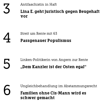
3
Antifaschistin in Haft
Lina E. geht juristisch gegen Beugehaft
vor
4
Streit um Rente mit 63
Passgenauer Populismus
5
Linken-Politikerin von Angern zur Rente
„Dem Kanzler ist der Osten egal“
6
Ungleichbehandlung im Abstammungsrecht
Familien ohne Cis-Mann wird es
schwer gemacht