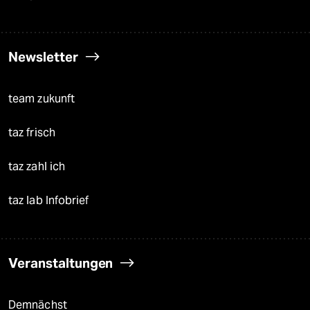
Newsletter
team zukunft
taz frisch
taz zahl ich
taz lab Infobrief
Veranstaltungen
Demnächst