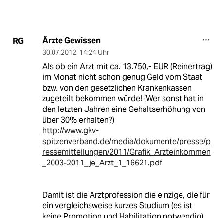
Ärzte Gewissen
RG
30.07.2012
,
14:24 Uhr
Als ob ein Arzt mit ca. 13.750,- EUR (Reinertrag)
im Monat nicht schon genug Geld vom Staat
bzw. von den gesetzlichen Krankenkassen
zugeteilt bekommen würde! (Wer sonst hat in
den letzten Jahren eine Gehaltserhöhung von
über 30% erhalten?)
http://www.gkv-
spitzenverband.de/media/dokumente/presse/p
ressemitteilungen/2011/Grafik_Arzteinkommen
_2003-2011_je_Arzt_1_16621.pdf
Damit ist die Arztprofession die einzige, die für
ein vergleichsweise kurzes Studium (es ist
keine Promotion und Habilitation notwendig)