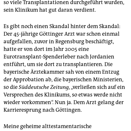
so viele Transplantationen durchgeführt wurden,
sein Klinikum hat gut daran verdient.
Es gibt noch einen Skandal hinter dem Skandal:
Der 45-jährige Göttinger Arzt war schon einmal
aufgefallen, zuvor in Regensburg beschäftigt,
hatte er von dort im Jahr 2005 eine
Eurotransplant-Spenderleber nach Jordanien
entführt, um sie dort zu transplantieren. Die
bayerische Ärztekammer sah von einem Entzug
der Approbation ab, die bayerischen Ministerien,
so die
Süddeutsche Zeitung
, „verließen sich auf ein
Versprechen des Klinikums, so etwas werde nicht
wieder vorkommen“. Nun ja. Dem Arzt gelang der
Karrieresprung nach Göttingen.
Meine geheime alttestamentarische