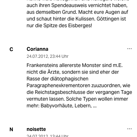
auch ihren Spendeausweis vernichtet haben,
aus demselben Grund. Macht eure Augen auf
und schaut hinter die Kulissen. Göttingen ist
nur die Spitze des Eisberges!
Corianna
C
24.07.2012
,
23:44 Uhr
Frankensteins allererste Monster sind m.E.
nicht die Ärzte, sondern sie sind eher der
Rasse der diätophagischen
Paragraphenexkrementoren zuuzuordnen, wie
die Reichstagsbeschlusse der vergangen Tage
vermuten lassen. Solche Typen wollen immer
mehr: Babyvorhäute, Lebern, ...
noisette
N
24.07.2012
,
13:44 Uhr