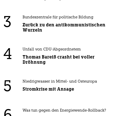
3
Bundeszentrale für politische Bildung
Zurück zu den antikommunistischen
Wurzeln
4
Unfall von CDU-Abgeordnetem
Thomas Bareiß crasht bei voller
Dröhnung
5
Niedrigwasser in Mittel- und Osteuropa
Stromkrise mit Ansage
Was tun gegen den Energiewende-Rollback?