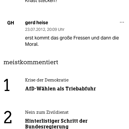
Knast stecken?
gerd heise
GH
23.07.2012
,
20:09 Uhr
erst kommt das große Fressen und dann die
Moral.
meistkommentiert
1
Krise der Demokratie
AfD-Wählen als Triebabfuhr
2
Nein zum Zivildienst
Hinterlistiger Schritt der
Bundesregierung