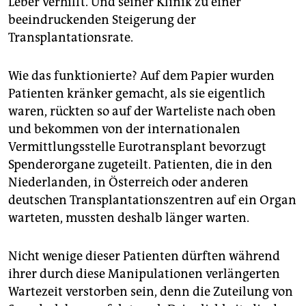
Leber verhilft. Und seiner Klinik zu einer
epaper login
beeindruckenden Steigerung der
Transplantationsrate.
Wie das funktionierte? Auf dem Papier wurden
Patienten kränker gemacht, als sie eigentlich
waren, rückten so auf der Warteliste nach oben
und bekommen von der internationalen
Vermittlungsstelle Eurotransplant bevorzugt
Spenderorgane zugeteilt. Patienten, die in den
Niederlanden, in Österreich oder anderen
deutschen Transplantationszentren auf ein Organ
warteten, mussten deshalb länger warten.
Nicht wenige dieser Patienten dürften während
ihrer durch diese Manipulationen verlängerten
Wartezeit verstorben sein, denn die Zuteilung von