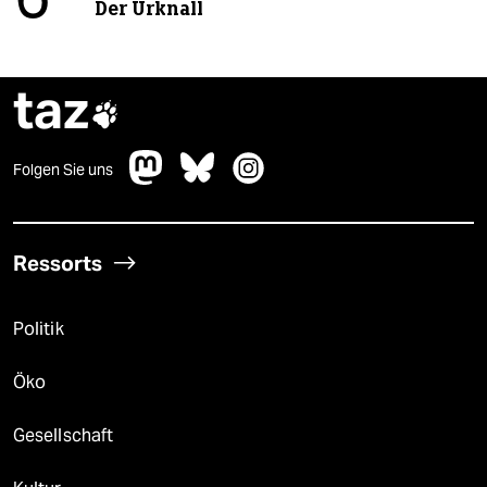
6
Der Urknall
taz

Folgen Sie uns
Ressorts
Politik
Öko
Gesellschaft