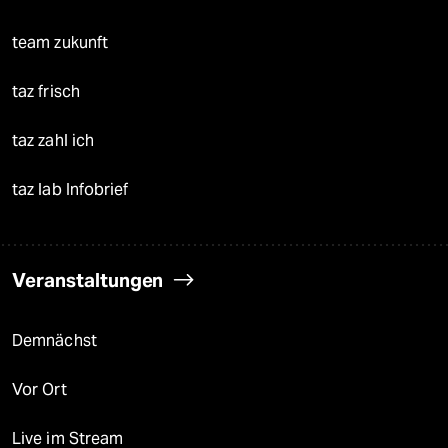
team zukunft
taz frisch
taz zahl ich
taz lab Infobrief
Veranstaltungen
Demnächst
Vor Ort
Live im Stream