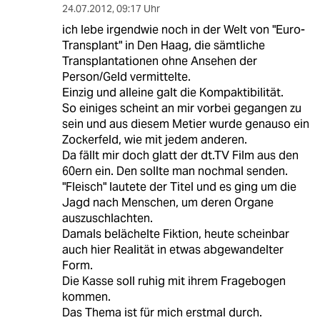
24.07.2012
,
09:17 Uhr
ich lebe irgendwie noch in der Welt von "Euro-
Transplant" in Den Haag, die sämtliche
Transplantationen ohne Ansehen der
Person/Geld vermittelte.
Einzig und alleine galt die Kompaktibilität.
So einiges scheint an mir vorbei gegangen zu
sein und aus diesem Metier wurde genauso ein
Zockerfeld, wie mit jedem anderen.
Da fällt mir doch glatt der dt.TV Film aus den
60ern ein. Den sollte man nochmal senden.
"Fleisch" lautete der Titel und es ging um die
Jagd nach Menschen, um deren Organe
auszuschlachten.
Damals belächelte Fiktion, heute scheinbar
auch hier Realität in etwas abgewandelter
Form.
Die Kasse soll ruhig mit ihrem Fragebogen
kommen.
Das Thema ist für mich erstmal durch.