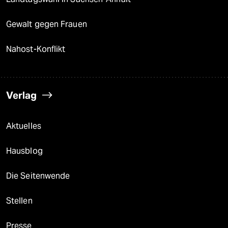
Gewalt gegen Frauen
Nahost-Konflikt
Verlag
Aktuelles
Hausblog
Die Seitenwende
Stellen
Presse