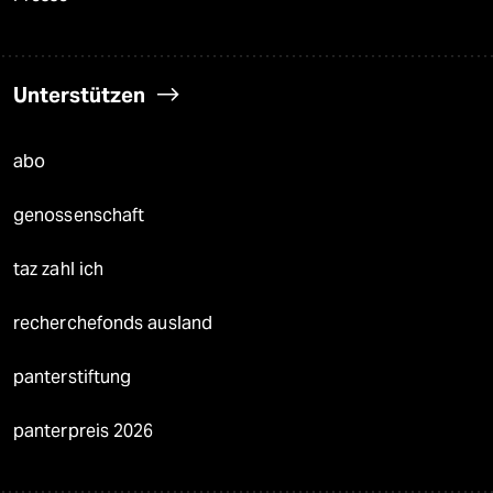
Unterstützen
abo
genossenschaft
taz zahl ich
recherchefonds ausland
panterstiftung
panterpreis 2026