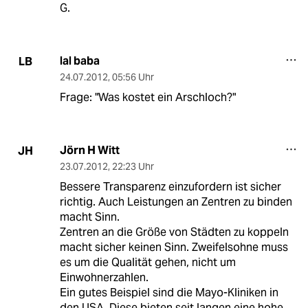
G.
lal baba
LB
24.07.2012
,
05:56 Uhr
Frage: "Was kostet ein Arschloch?"
Jörn H Witt
JH
23.07.2012
,
22:23 Uhr
Bessere Transparenz einzufordern ist sicher
richtig. Auch Leistungen an Zentren zu binden
macht Sinn.
Zentren an die Größe von Städten zu koppeln
macht sicher keinen Sinn. Zweifelsohne muss
es um die Qualität gehen, nicht um
Einwohnerzahlen.
Ein gutes Beispiel sind die Mayo-Kliniken in
den USA. Diese bieten seit langen eine hohe