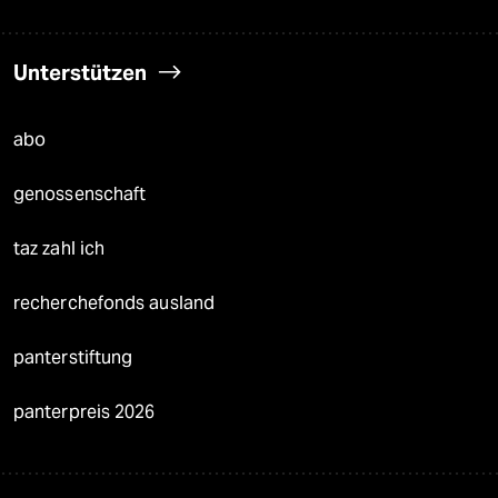
Unterstützen
abo
genossenschaft
taz zahl ich
recherchefonds ausland
panterstiftung
panterpreis 2026