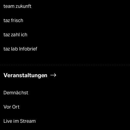
team zukunft
taz frisch
taz zahl ich
taz lab Infobrief
Veranstaltungen
Demnächst
Vor Ort
Live im Stream