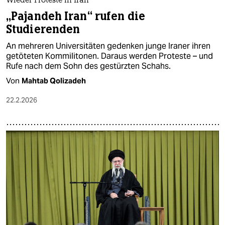
Wieder Proteste in Iran
„Pajandeh Iran“ rufen die
Studierenden
An mehreren Universitäten gedenken junge Iraner ihren
getöteten Kommilitonen. Daraus werden Proteste – und
Rufe nach dem Sohn des gestürzten Schahs.
Von
Mahtab Qolizadeh
22.2.2026