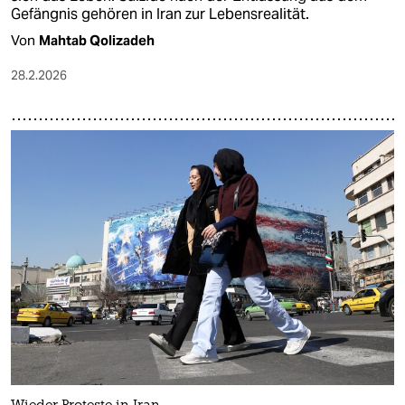
Gefängnis gehören in Iran zur Lebensrealität.
Von
Mahtab Qolizadeh
28.2.2026