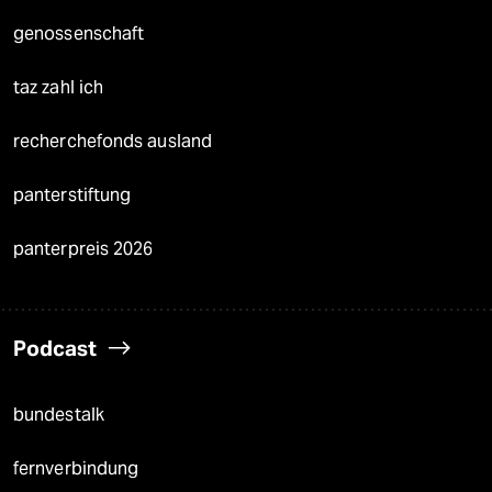
genossenschaft
taz zahl ich
recherchefonds ausland
panterstiftung
panterpreis 2026
Podcast
bundestalk
fernverbindung