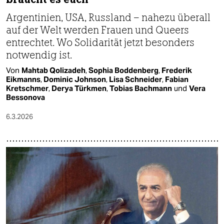
Argentinien, USA, Russland – nahezu überall
auf der Welt werden Frauen und Queers
entrechtet. Wo Solidarität jetzt besonders
notwendig ist.
Von
Mahtab Qolizadeh
,
Sophia Boddenberg
,
Frederik
Eikmanns
,
Dominic Johnson
,
Lisa Schneider
,
Fabian
Kretschmer
,
Derya Türkmen
,
Tobias Bachmann
und
Vera
Bessonova
6.3.2026