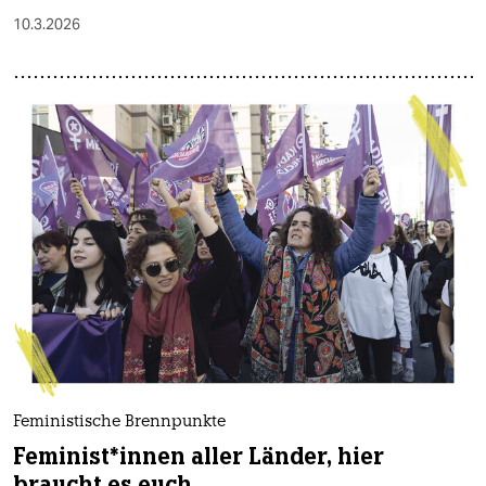
10.3.2026
Feministische Brennpunkte
Fe­mi­nis­t*in­nen aller Länder, hier
braucht es euch