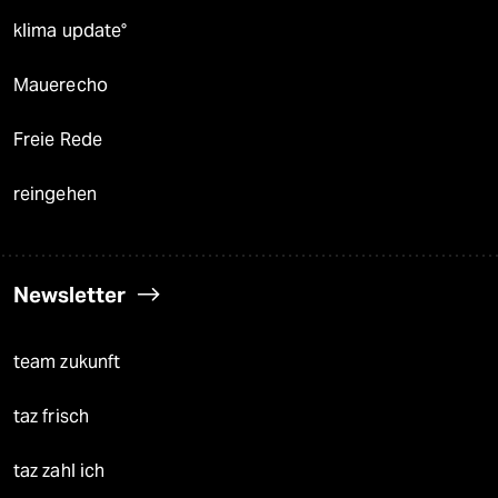
klima update°
Mauerecho
Freie Rede
reingehen
Newsletter
team zukunft
taz frisch
taz zahl ich