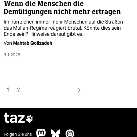
Wenn die Menschen die
Demütigungen nicht mehr ertragen
Im Iran ziehen immer mehr Menschen auf die Straßen –
das Mullah-Regime reagiert brutal. Könnte dies sein
Ende sein? Hinweise darauf gibt es.
Von
Mahtab Qolizadeh
9.1.2026
1
2
taz

Folgen Sie uns