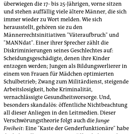
überwiegen die 17- bis 25-Jährigen, vorne sitzen
und stehen auffällig viele ältere Männer, die sich
immer wieder zu Wort melden. Wie sich
herausstellt, gehören sie zu den
Männerrechtsinitiativen "Väteraufbruch" und
"MANNdat". Einer ihrer Sprecher zählt die
Diskriminierungen seines Geschlechtes auf:
Scheidungsgeschädigte, denen ihre Kinder
entzogen werden; Jungen als Bildungsverlierer in
einem von Frauen für Mädchen optimierten
Schulbetrieb; Zwang zum Militärdienst, steigende
Arbeitslosigkeit, hohe Kriminalität,
vernachlässigte Gesundheitsvorsorge. Und,
besonders skandalös: öffentliche Nichtbeachtung
all dieser Anliegen in den Leitmedien. Dieser
Verschwörungstheorie folgt auch die
Junge
Freiheit:
Eine "Kaste der Genderfunktionäre" habe