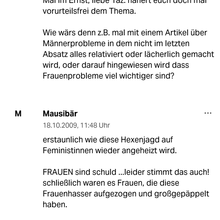
Mal im Ernst, liebe Taz: nähert euch doch mal
vorurteilsfrei dem Thema.
Wie wärs denn z.B. mal mit einem Artikel über
Männerprobleme in dem nicht im letzten
Absatz alles relativiert oder lächerlich gemacht
wird, oder darauf hingewiesen wird dass
Frauenprobleme viel wichtiger sind?
Mausibär
M
18.10.2009
,
11:48 Uhr
erstaunlich wie diese Hexenjagd auf
Feministinnen wieder angeheizt wird.
FRAUEN sind schuld ...leider stimmt das auch!
schließlich waren es Frauen, die diese
Frauenhasser aufgezogen und großgepäppelt
haben.