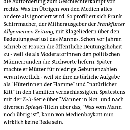
die Aufforderung zum Geschlechterkampf von
rechts. Was im Übrigen von den Medien alles
andere als ignoriert wird. So profiliert sich Frank
Schirrmacher, der Mitherausgeber der
Frankfurter
Allgemeinen Zeitung,
mit Klageliedern über den
Bedeutungsverlust des Mannes. Schon vor Jahren
schrieb er Frauen die öffentliche Deutungshoheit
zu - weil sie als Moderatorinnen den politischen
Männerrunden die Stichworte liefern. Später
machte er Mütter für niedrige Geburtenzahlen
verantwortlich - weil sie ihre natürliche Aufgabe
als "Hüterinnen der Flamme" und "natürlicher
Kitt" in den Familien vernachlässigten. Spätestens
mit der
Zeit
-Serie über "Männer in Not" und nach
diversen
Spiegel
-Titeln über das, "Was vom Mann
noch übrig ist", kann von Medienboykott nun
wirklich keine Rede sein.