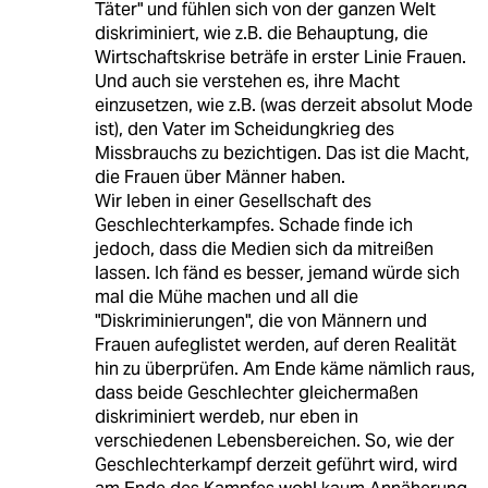
Täter" und fühlen sich von der ganzen Welt
diskriminiert, wie z.B. die Behauptung, die
Wirtschaftskrise beträfe in erster Linie Frauen.
Und auch sie verstehen es, ihre Macht
einzusetzen, wie z.B. (was derzeit absolut Mode
ist), den Vater im Scheidungkrieg des
Missbrauchs zu bezichtigen. Das ist die Macht,
die Frauen über Männer haben.
Wir leben in einer Gesellschaft des
Geschlechterkampfes. Schade finde ich
jedoch, dass die Medien sich da mitreißen
lassen. Ich fänd es besser, jemand würde sich
mal die Mühe machen und all die
"Diskriminierungen", die von Männern und
Frauen aufeglistet werden, auf deren Realität
hin zu überprüfen. Am Ende käme nämlich raus,
dass beide Geschlechter gleichermaßen
diskriminiert werdeb, nur eben in
verschiedenen Lebensbereichen. So, wie der
Geschlechterkampf derzeit geführt wird, wird