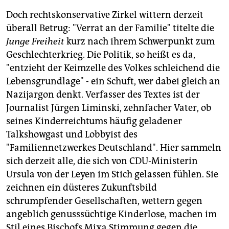
Doch rechtskonservative Zirkel wittern derzeit
überall Betrug: "Verrat an der Familie" titelte die
Junge Freiheit
kurz nach ihrem Schwerpunkt zum
Geschlechterkrieg. Die Politik, so heißt es da,
"entzieht der Keimzelle des Volkes schleichend die
Lebensgrundlage" - ein Schuft, wer dabei gleich an
Nazijargon denkt. Verfasser des Textes ist der
Journalist Jürgen Liminski, zehnfacher Vater, ob
seines Kinderreichtums häufig geladener
Talkshowgast und Lobbyist des
"Familiennetzwerkes Deutschland". Hier sammeln
sich derzeit alle, die sich von CDU-Ministerin
Ursula von der Leyen im Stich gelassen fühlen. Sie
zeichnen ein düsteres Zukunftsbild
schrumpfender Gesellschaften, wettern gegen
angeblich genusssüchtige Kinderlose, machen im
Stil eines Bischofs Mixa Stimmung gegen die