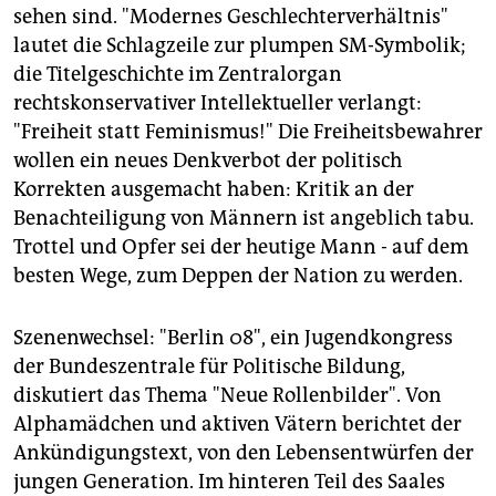
epaper login
sehen sind. "Modernes Geschlechterverhältnis"
lautet die Schlagzeile zur plumpen SM-Symbolik;
die Titelgeschichte im Zentralorgan
rechtskonservativer Intellektueller verlangt:
"Freiheit statt Feminismus!" Die Freiheitsbewahrer
wollen ein neues Denkverbot der politisch
Korrekten ausgemacht haben: Kritik an der
Benachteiligung von Männern ist angeblich tabu.
Trottel und Opfer sei der heutige Mann - auf dem
besten Wege, zum Deppen der Nation zu werden.
Szenenwechsel: "Berlin 08", ein Jugendkongress
der Bundeszentrale für Politische Bildung,
diskutiert das Thema "Neue Rollenbilder". Von
Alphamädchen und aktiven Vätern berichtet der
Ankündigungstext, von den Lebensentwürfen der
jungen Generation. Im hinteren Teil des Saales