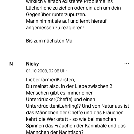
wirklich vielfach existente Probleme ins
Lächerliche zu ziehen oder einfach um dein
Gegenüber runterzuputzen.
Mann nimmt sie auf und lernt hierauf
angemessen zu reagieren!
Bis zum nächsten Mal
Nicky
N
01.10.2008
,
02:08 Uhr
Lieber (armer)Karsten,
Du meinst also, in der Liebe zwischen 2
Menschen gibt es immer einen
Unterdrücker(Cheffe) und einen
Unterdrückten(Lehrling)? Und von Natur aus ist
das Männchen der Cheffe und das Fräuchen
kehrt die Werkstatt - so wie bei manchen
Spinnen das Fräuchen der Kannibale und das
Männchen der Nachtisch?