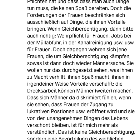
Pflichten hat und dass dass man auch Dinge
tun muss, die keinen Spaß bereiten. Doch die
Forderungen der Frauen beschränken sich
ausschließlich auf Dinge, die ihnen Vorteile
bringen. Wenn Gleichberechtigung, dann bitte
auch richtig: Wehrpflicht für Frauen, Jobs bei
der Müllabfuhr, in der Kanalreinigung usw. usw.
für Frauen. Doch dagegen wehren sich jene
Frauen, die um Gleichberechtigung kämpfen,
sowas ist dann doch wieder Männersache. Sie
wollen nur das durchgesetzt sehen, was ihnen
zu Macht verhilft, ihnen Spaß macht, ihnen in
irgendeiner Weise Vorteile verschafft; die
Drecksarbeit können Männer (weiter) machen.
Dass sich Männer da diskrimiert fühlen, wenn
sie sehen, dass Frauen der Zugang zu
lukrativen Postionen usw. eröffnet wird und sie
von den unangenehmen Dingen des Lebens
verschont bleiben, ist für mich mehr als
verständlich. Das ist keine Gleichberechtigung,
sondern eine Bevorteilung des weiblichen