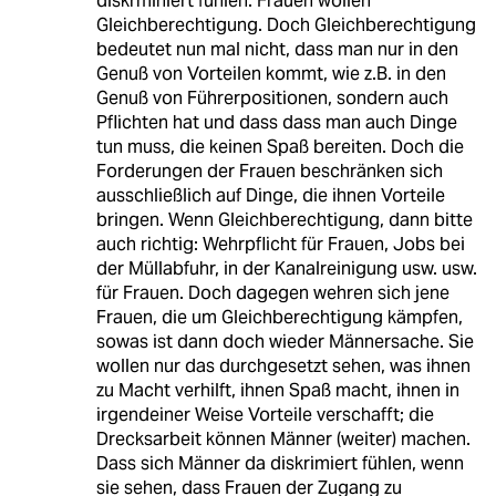
diskrminiert fühlen. Frauen wollen
Gleichberechtigung. Doch Gleichberechtigung
bedeutet nun mal nicht, dass man nur in den
Genuß von Vorteilen kommt, wie z.B. in den
Genuß von Führerpositionen, sondern auch
Pflichten hat und dass dass man auch Dinge
tun muss, die keinen Spaß bereiten. Doch die
Forderungen der Frauen beschränken sich
ausschließlich auf Dinge, die ihnen Vorteile
bringen. Wenn Gleichberechtigung, dann bitte
auch richtig: Wehrpflicht für Frauen, Jobs bei
der Müllabfuhr, in der Kanalreinigung usw. usw.
für Frauen. Doch dagegen wehren sich jene
Frauen, die um Gleichberechtigung kämpfen,
sowas ist dann doch wieder Männersache. Sie
wollen nur das durchgesetzt sehen, was ihnen
zu Macht verhilft, ihnen Spaß macht, ihnen in
irgendeiner Weise Vorteile verschafft; die
Drecksarbeit können Männer (weiter) machen.
Dass sich Männer da diskrimiert fühlen, wenn
sie sehen, dass Frauen der Zugang zu