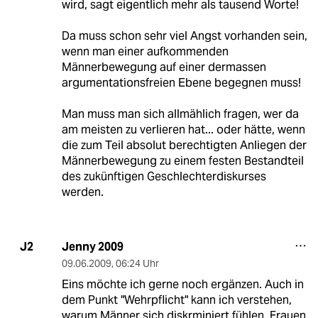
wird, sagt eigentlich mehr als tausend Worte!
Da muss schon sehr viel Angst vorhanden sein,
wenn man einer aufkommenden
Männerbewegung auf einer dermassen
argumentationsfreien Ebene begegnen muss!
Man muss man sich allmählich fragen, wer da
am meisten zu verlieren hat... oder hätte, wenn
die zum Teil absolut berechtigten Anliegen der
Männerbewegung zu einem festen Bestandteil
des zukünftigen Geschlechterdiskurses
werden.
Jenny 2009
J2
09.06.2009
,
06:24 Uhr
Eins möchte ich gerne noch ergänzen. Auch in
dem Punkt "Wehrpflicht" kann ich verstehen,
warum Männer sich diskrminiert fühlen. Frauen