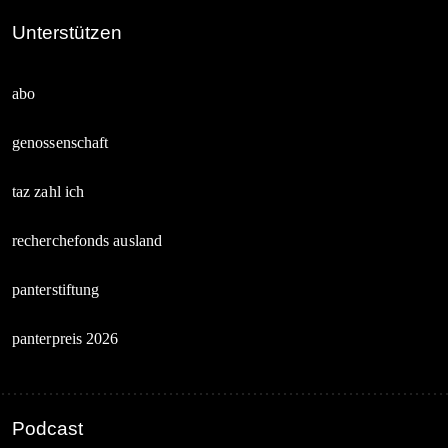
Unterstützen
abo
genossenschaft
taz zahl ich
recherchefonds ausland
panterstiftung
panterpreis 2026
Podcast