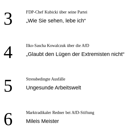
3
FDP-Chef Kubicki über seine Partei
„Wie Sie sehen, lebe ich“
4
Ilko-Sascha Kowalczuk über die AfD
„Glaubt den Lügen der Extremisten nicht“
5
Stressbedingte Ausfälle
Ungesunde Arbeitswelt
6
Marktradikaler Redner bei AfD-Stiftung
Mileis Meister