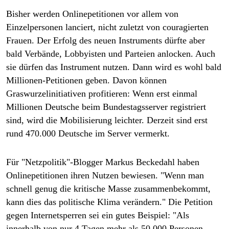
Bisher werden Onlinepetitionen vor allem von
Einzelpersonen lanciert, nicht zuletzt von couragierten
Frauen. Der Erfolg des neuen Instruments dürfte aber
bald Verbände, Lobbyisten und Parteien anlocken. Auch
sie dürfen das Instrument nutzen. Dann wird es wohl bald
Millionen-Petitionen geben. Davon können
Graswurzelinitiativen profitieren: Wenn erst einmal
Millionen Deutsche beim Bundestagsserver registriert
sind, wird die Mobilisierung leichter. Derzeit sind erst
rund 470.000 Deutsche im Server vermerkt.
Für "Netzpolitik"-Blogger Markus Beckedahl haben
Onlinepetitionen ihren Nutzen bewiesen. "Wenn man
schnell genug die kritische Masse zusammenbekommt,
kann dies das politische Klima verändern." Die Petition
gegen Internetsperren sei ein gutes Beispiel: "Als
innerhalb von nur 4 Tagen mehr als 50.000 Personen