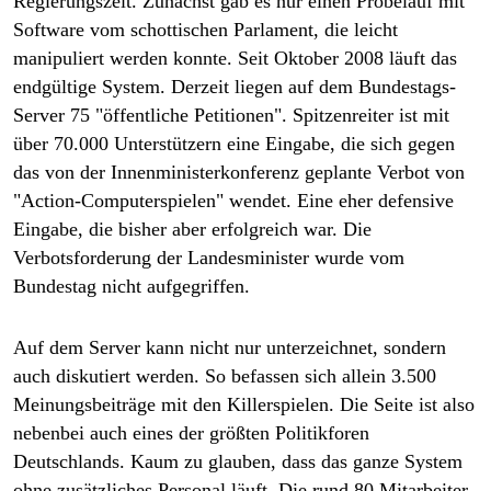
Regierungszeit. Zunächst gab es nur einen Probelauf mit
Software vom schottischen Parlament, die leicht
manipuliert werden konnte. Seit Oktober 2008 läuft das
endgültige System. Derzeit liegen auf dem Bundestags-
Server 75 "öffentliche Petitionen". Spitzenreiter ist mit
über 70.000 Unterstützern eine Eingabe, die sich gegen
das von der Innenministerkonferenz geplante Verbot von
"Action-Computerspielen" wendet. Eine eher defensive
Eingabe, die bisher aber erfolgreich war. Die
Verbotsforderung der Landesminister wurde vom
Bundestag nicht aufgegriffen.
Auf dem Server kann nicht nur unterzeichnet, sondern
auch diskutiert werden. So befassen sich allein 3.500
Meinungsbeiträge mit den Killerspielen. Die Seite ist also
nebenbei auch eines der größten Politikforen
Deutschlands. Kaum zu glauben, dass das ganze System
ohne zusätzliches Personal läuft. Die rund 80 Mitarbeiter