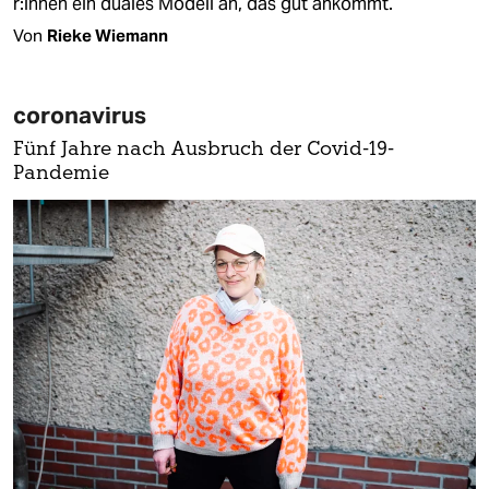
r:in­nen ein duales Modell an, das gut ankommt.
Von
Rieke Wiemann
coronavirus
Fünf Jahre nach Ausbruch der Covid-19-
Pandemie