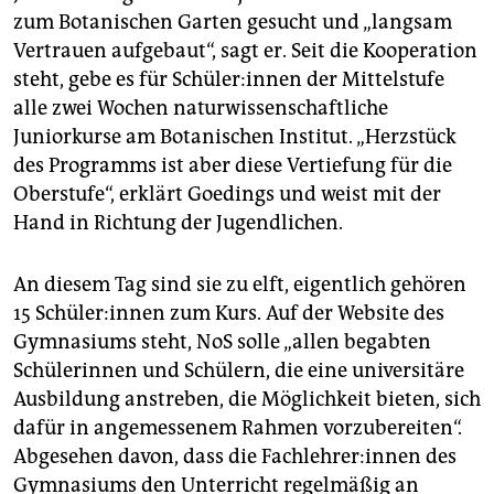
zum Botanischen Garten gesucht und „langsam
Vertrauen aufgebaut“, sagt er. Seit die Kooperation
steht, gebe es für Schü­le­r:in­nen der Mittelstufe
alle zwei Wochen naturwissenschaftliche
Juniorkurse am Botanischen Institut. „Herzstück
des Programms ist aber diese Vertiefung für die
Oberstufe“, erklärt Goedings und weist mit der
Hand in Richtung der Jugendlichen.
An diesem Tag sind sie zu elft, eigentlich gehören
15 Schü­le­r:in­nen zum Kurs. Auf der Website des
Gymnasiums steht, NoS solle „allen begabten
Schülerinnen und Schülern, die eine universitäre
Ausbildung anstreben, die Möglichkeit bieten, sich
dafür in angemessenem Rahmen vorzubereiten“.
Abgesehen davon, dass die Fach­leh­re­r:in­nen des
Gymnasiums den Unterricht regelmäßig an