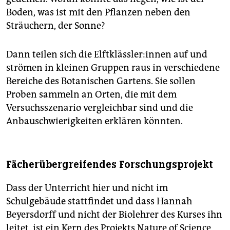
Boden, was ist mit den Pflanzen neben den
Sträuchern, der Sonne?
Dann teilen sich die Elft­kläss­le­r:in­nen auf und
strömen in kleinen Gruppen raus in verschiedene
Bereiche des Botanischen Gartens. Sie sollen
Proben sammeln an Orten, die mit dem
Versuchsszenario vergleichbar sind und die
Anbauschwierigkeiten erklären könnten.
Fächerübergreifendes Forschungsprojekt
Dass der Unterricht hier und nicht im
Schulgebäude stattfindet und dass Hannah
Beyersdorff und nicht der Biolehrer des Kurses ihn
leitet, ist ein Kern des Projekts Nature of Science