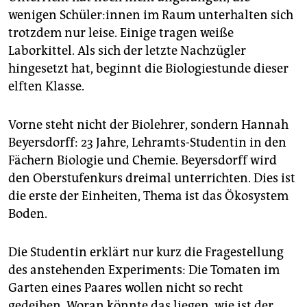
epaper login
wenigen Schü­le­r:in­nen im Raum unterhalten sich
trotzdem nur leise. Einige tragen weiße
Laborkittel. Als sich der letzte Nachzügler
hingesetzt hat, beginnt die Biologiestunde dieser
elften Klasse.
Vorne steht nicht der Biolehrer, sondern Hannah
Beyersdorff: 23 Jahre, Lehramts-Studentin in den
Fächern Biologie und Chemie. Beyersdorff wird
den Oberstufenkurs dreimal unterrichten. Dies ist
die erste der Einheiten, Thema ist das Ökosystem
Boden.
Die Studentin erklärt nur kurz die Fragestellung
des anstehenden Experiments: Die Tomaten im
Garten eines Paares wollen nicht so recht
gedeihen. Woran könnte das liegen, wie ist der