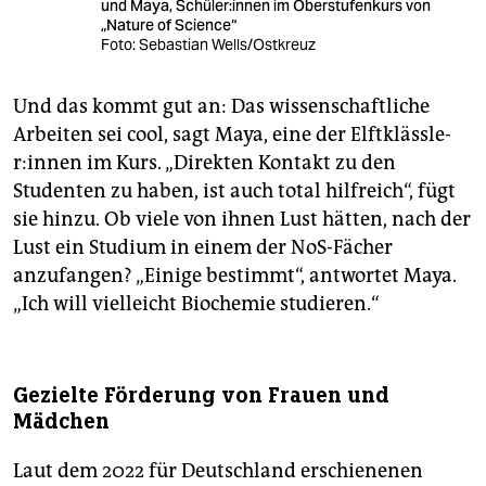
und Maya, Schü­le­r:in­nen im Oberstufenkurs von
„Nature of Science“
Foto: Sebastian Wells/Ostkreuz
Und das kommt gut an: Das wissenschaftliche
Arbeiten sei cool, sagt Maya, eine der Elft­kläss­le­
r:in­nen im Kurs. „Direkten Kontakt zu den
Studenten zu haben, ist auch total hilfreich“, fügt
sie hinzu. Ob viele von ihnen Lust hätten, nach der
Lust ein Studium in einem der NoS-Fächer
anzufangen? „Einige bestimmt“, antwortet Maya.
„Ich will vielleicht Biochemie studieren.“
Gezielte Förderung von Frauen und
Mädchen
Laut dem 2022 für Deutschland erschienenen