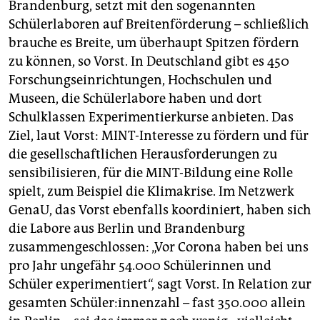
Brandenburg, setzt mit den sogenannten
Schülerlaboren auf Breitenförderung – schließlich
brauche es Breite, um überhaupt Spitzen fördern
zu können, so Vorst. In Deutschland gibt es 450
Forschungseinrichtungen, Hochschulen und
Museen, die Schülerlabore haben und dort
Schulklassen Experimentierkurse anbieten. Das
Ziel, laut Vorst: MINT-Interesse zu fördern und für
die gesellschaftlichen Herausforderungen zu
sensibilisieren, für die MINT-Bildung eine Rolle
spielt, zum Beispiel die Klimakrise. Im Netzwerk
GenaU, das Vorst ebenfalls koordiniert, haben sich
die Labore aus Berlin und Brandenburg
zusammengeschlossen: „Vor Corona haben bei uns
pro Jahr ungefähr 54.000 Schülerinnen und
Schüler experimentiert“, sagt Vorst. In Relation zur
gesamten Schü­le­r:in­nen­zahl – fast 350.000 allein