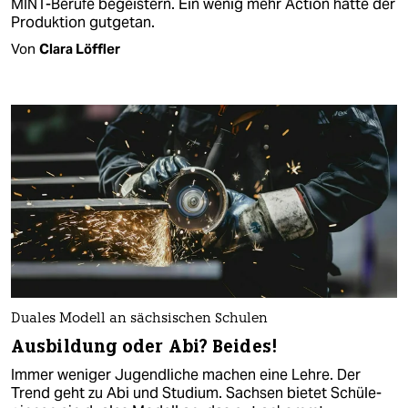
MINT-Berufe begeistern. Ein wenig mehr Action hätte der
Produktion gutgetan.
Von
Clara Löffler
Duales Modell an sächsischen Schulen
Ausbildung oder Abi? Beides!
Immer weniger Jugendliche machen eine Lehre. Der
Trend geht zu Abi und Studium. Sachsen bietet Schü­le­