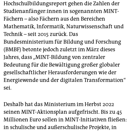
Hochschulbildungsreport gehen die Zahlen der
Stu­di­en­an­fän­ge­r:in­nen in sogenannten MINT-
Fächern – also Fächern aus den Bereichen
Mathematik, Informatik, Naturwissenschaft und
Technik – seit 2015 zurück. Das
Bundesministerium für Bildung und Forschung
(BMBF) betonte jedoch zuletzt im März dieses
Jahres, dass „MINT-Bildung von zentraler
Bedeutung für die Bewältigung großer globaler
gesellschaftlicher Herausforderungen wie der
Energiewende und der digitalen Transformation“
sei.
Deshalb hat das Ministerium im Herbst 2022
seinen MINT-Aktionsplan aufgefrischt. Bis zu 45
Millionen Euro sollen in MINT-Initiativen fließen:
in schulische und außerschulische Projekte, in