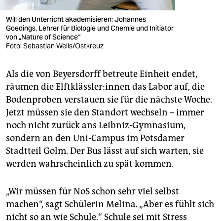
Will den Unterricht akademisieren: Johannes
Goedings, Lehrer für Biologie und Chemie und Initiator
von „Nature of Science“
Foto: Sebastian Wells/Ostkreuz
Als die von Beyersdorff betreute Einheit endet,
räumen die Elft­kläss­le­r:in­nen das Labor auf, die
Bodenproben verstauen sie für die nächste Woche.
Jetzt müssen sie den Standort wechseln – immer
noch nicht zurück ans Leibniz-Gymnasium,
sondern an den Uni-Campus im Potsdamer
Stadtteil Golm. Der Bus lässt auf sich warten, sie
werden wahrscheinlich zu spät kommen.
„Wir müssen für NoS schon sehr viel selbst
machen“, sagt Schülerin Melina. „Aber es fühlt sich
nicht so an wie Schule.“ Schule sei mit Stress