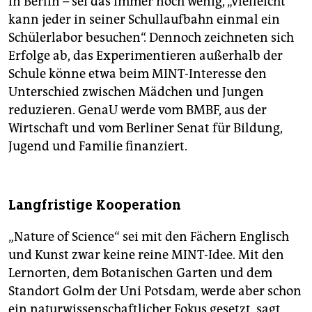
in Berlin – sei das immer noch wenig, „vielleicht
kann jeder in seiner Schullaufbahn einmal ein
Schülerlabor besuchen“. Dennoch zeichneten sich
Erfolge ab, das Experimentieren außerhalb der
Schule könne etwa beim MINT-Interesse den
Unterschied zwischen Mädchen und Jungen
reduzieren. GenaU werde vom BMBF, aus der
Wirtschaft und vom Berliner Senat für Bildung,
Jugend und Familie finanziert.
Langfristige Kooperation
„Nature of Science“ sei mit den Fächern Englisch
und Kunst zwar keine reine MINT-Idee. Mit den
Lernorten, dem Botanischen Garten und dem
Standort Golm der Uni Potsdam, werde aber schon
ein naturwissenschaftlicher Fokus gesetzt, sagt