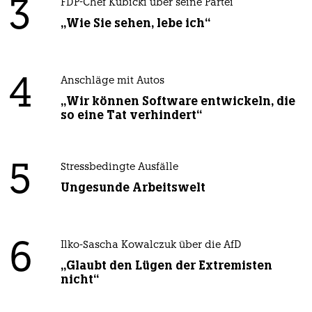
3
FDP-Chef Kubicki über seine Partei
„Wie Sie sehen, lebe ich“
4
Anschläge mit Autos
„Wir können Software entwickeln, die
so eine Tat verhindert“
5
Stressbedingte Ausfälle
Ungesunde Arbeitswelt
6
Ilko-Sascha Kowalczuk über die AfD
„Glaubt den Lügen der Extremisten
nicht“