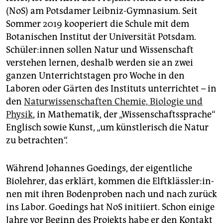
(NoS) am Potsdamer Leibniz-Gymnasium. Seit
Sommer 2019 kooperiert die Schule mit dem
Botanischen Institut der Universität Potsdam.
Schü­le­r:in­nen sollen Natur und Wissenschaft
verstehen lernen, deshalb werden sie an zwei
ganzen Unterrichtstagen pro Woche in den
Laboren oder Gärten des Instituts unterrichtet – in
den
Naturwissenschaften Chemie, Biologie und
Physik
, in Mathematik, der „Wissenschaftssprache“
Englisch sowie Kunst, „um künstlerisch die Natur
zu betrachten“.
Während Johannes Goedings, der eigentliche
Biolehrer, das erklärt, kommen die Elft­kläss­le­r:in­
nen mit ihren Bodenproben nach und nach zurück
ins Labor. Goedings hat NoS initiiert. Schon einige
Jahre vor Beginn des Projekts habe er den Kontakt