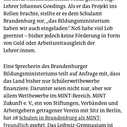
Lehrer Johannes Goedings. Als er das Projekt ins
Rollen brachte, stellte er es dem Schulamt
Brandenburg vor, „das Bildungsministerium
haben wir auch eingeladen“. NoS habe viel Lob
geerntet – bisher jedoch keine Förderung in Form
von Geld oder Arbeitszeitausgleich der
Lehrer:innen.
Eine Sprecherin des Brandenburger
Bildungsministeriums teilt auf Anfrage mit, dass
das Land bisher nur Schülerwettbewerbe
finanziere. Darunter seien nicht nur, aber vor
allem Wettbewerbe im MINT-Bereich. MINT
Zukunft e. V., ein von Stiftungen, Verbänden und
Arbeitgebern getragener Verein mit Sitz in Berlin,
hat 28
Schulen in Brandenburg als MINT-
freundlich
geehrt. Das Leibniz-Gymnasium ist