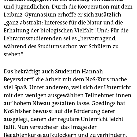
und Jugendlichen. Durch die Kooperation mit dem
Leibniz-Gymnasium erhoffe er sich zusätzlich
„ganz abstrakt: Interesse für die Natur und die
Erhaltung der biologischen Vielfalt“. Und: Für die
Lehramtsstudierenden sei es „hervorragend,
während des Studiums schon vor Schülern zu
stehen“.
Das bekräftigt auch Studentin Hannah
Beyersdorff, die Arbeit mit dem NoS-Kurs mache
viel Spaß. Unter anderem, weil sich der Unterricht
mit den wenigen ausgewählten Teil­neh­me­r:in­nen
auf hohem Niveau gestalten lasse. Goedings hat
NoS bisher bewusst auf die Förderung derer
ausgelegt, denen der reguläre Unterricht leicht
fällt. Nun versuche er, das Image der
Begabtenkurse aufzulockern und zu verhindern,