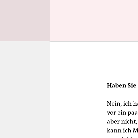
Haben Sie 
Nein, ich h
vor ein pa
aber nicht
kann ich M