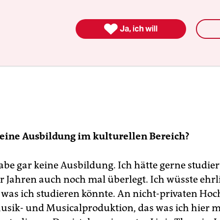

Ja, ich will
eine Ausbildung im kulturellen Bereich?
abe gar keine Ausbildung. Ich hätte gerne studiert
ar Jahren auch noch mal überlegt. Ich wüsste ehrl
, was ich studieren könnte. An nicht-privaten Ho
usik- und Musicalproduktion, das was ich hier 