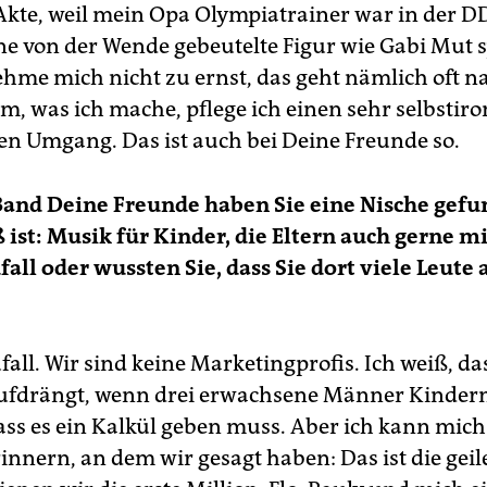
-Akte, weil mein Opa Olympiatrainer war in der D
ine von der Wende gebeutelte Figur wie Gabi Mut
ehme mich nicht zu ernst, das geht nämlich oft n
lem, was ich mache, pflege ich einen sehr selbstir
en Umgang. Das ist auch bei Deine Freunde so.
Band Deine Freunde haben Sie eine Nische gefu
 ist: Musik für Kinder, die Eltern auch gerne m
fall oder wussten Sie, dass Sie dort viele Leute
all. Wir sind keine Marketingprofis. Ich weiß, das
ufdrängt, wenn drei erwachsene Männer Kinder
ss es ein Kalkül geben muss. Aber ich kann mich
nnern, an dem wir gesagt haben: Das ist die ge