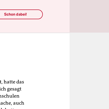
Schon dabei!
, hatte das
ich gesagt
chschulen
mache, auch