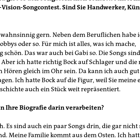
Vision-Songcontest. Sind Sie Handwerker, Kün
e wahnsinnig gern. Neben dem Beruflichen habe 
obbys oder so. Für mich ist alles, was ich mache,
 schön. Das war auch bei Gabi so. Die Songs sin
Aber ich hatte richtig Bock auf Schlager und di
n Hören gleich im Ohr sein. Da kann ich auch gut
gen. Ich hatte Bock auf die Figur, weil Sie meine 
schichte auch ein Stück weit repräsentiert.
n Ihre Biografie darin verarbeiten?
ch. Es sind auch ein paar Songs drin, die gar nicht 
nd. Meine Familie kommt aus dem Osten. Ich hatt