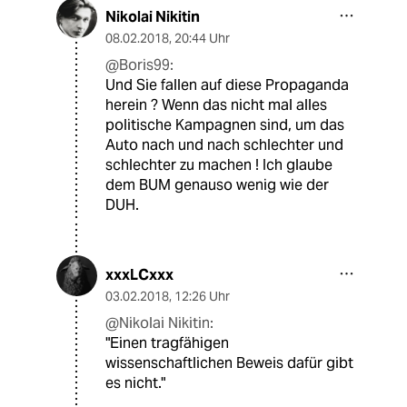
Nikolai Nikitin
08.02.2018
,
20:44 Uhr
@Boris99:
Und Sie fallen auf diese Propaganda
herein ? Wenn das nicht mal alles
politische Kampagnen sind, um das
Auto nach und nach schlechter und
schlechter zu machen ! Ich glaube
dem BUM genauso wenig wie der
DUH.
xxxLCxxx
03.02.2018
,
12:26 Uhr
@Nikolai Nikitin:
"Einen tragfähigen
wissenschaftlichen Beweis dafür gibt
es nicht."