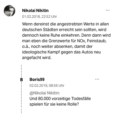
Nikolai Nikitin
01.02.2018
,
22:52 Uhr
Wenn dereinst die angestrebten Werte in allen
deutschen Städten erreicht sein sollten, wird
dennoch keine Ruhe einkehren. Denn dann wird
man eben die Grenzwerte für NOx, Feinstaub,
o.ä., noch weiter absenken, damit der
ideologische Kampf gegen das Autos neu
angefacht wird.
Boris99
B
02.02.2018
,
08:56 Uhr
@Nikolai Nikitin:
Und 80.000 vorzeitige Todesfälle
spielen für sie keine Rolle?