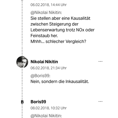
06.02.2018
,
14:44 Uhr
@Nikolai Nikitin:
Sie stellen aber eine Kausalität
zwischen Steigerung der
Lebenserwartung trotz NOx oder
Feinstaub her.
Mhhh... schlecher Vergleich?
Nikolai Nikitin
06.02.2018
,
21:34 Uhr
@Boris99:
Nein, sondern die Inkausalität.
Boris99
B
08.02.2018
,
10:32 Uhr
@Nikolai Nikitin: