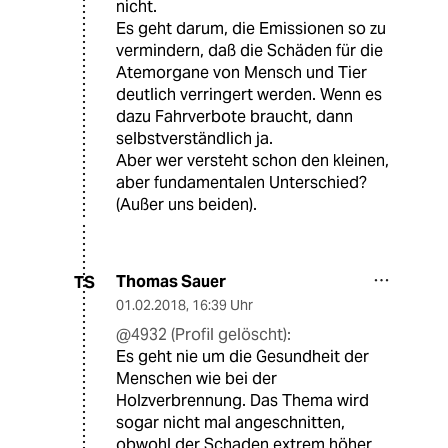
nicht.
Es geht darum, die Emissionen so zu
vermindern, daß die Schäden für die
Atemorgane von Mensch und Tier
deutlich verringert werden. Wenn es
dazu Fahrverbote braucht, dann
selbstverständlich ja.
Aber wer versteht schon den kleinen,
aber fundamentalen Unterschied?
(Außer uns beiden).
Thomas Sauer
TS
01.02.2018
,
16:39 Uhr
@4932 (Profil gelöscht):
Es geht nie um die Gesundheit der
Menschen wie bei der
Holzverbrennung. Das Thema wird
sogar nicht mal angeschnitten,
obwohl der Schaden extrem höher