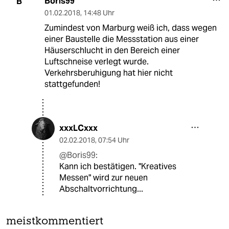
Boris99
B
01.02.2018
,
14:48 Uhr
Zumindest von Marburg weiß ich, dass wegen
einer Baustelle die Messstation aus einer
Häuserschlucht in den Bereich einer
Luftschneise verlegt wurde.
Verkehrsberuhigung hat hier nicht
stattgefunden!
xxxLCxxx
02.02.2018
,
07:54 Uhr
@Boris99:
Kann ich bestätigen. "Kreatives
Messen" wird zur neuen
Abschaltvorrichtung...
meistkommentiert