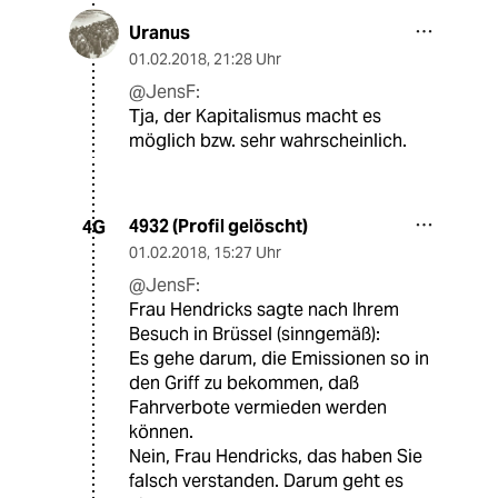
Uranus
01.02.2018
,
21:28 Uhr
@JensF:
Tja, der Kapitalismus macht es
möglich bzw. sehr wahrscheinlich.
4932 (Profil gelöscht)
4G
01.02.2018
,
15:27 Uhr
@JensF:
Frau Hendricks sagte nach Ihrem
Besuch in Brüssel (sinngemäß):
Es gehe darum, die Emissionen so in
den Griff zu bekommen, daß
Fahrverbote vermieden werden
können.
Nein, Frau Hendricks, das haben Sie
falsch verstanden. Darum geht es