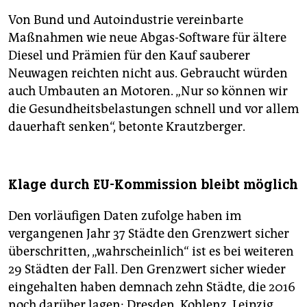
Von Bund und Autoindustrie vereinbarte
Maßnahmen wie neue Abgas-Software für ältere
Diesel und Prämien für den Kauf sauberer
Neuwagen reichten nicht aus. Gebraucht würden
auch Umbauten an Motoren. „Nur so können wir
die Gesundheitsbelastungen schnell und vor allem
dauerhaft senken“, betonte Krautzberger.
Klage durch EU-Kommission bleibt möglich
Den vorläufigen Daten zufolge haben im
vergangenen Jahr 37 Städte den Grenzwert sicher
überschritten, „wahrscheinlich“ ist es bei weiteren
29 Städten der Fall. Den Grenzwert sicher wieder
eingehalten haben demnach zehn Städte, die 2016
noch darüber lagen: Dresden, Koblenz, Leipzig,