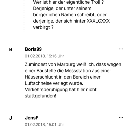
Wer ist hier der eigentliche Troll ?
Derjenige, der unter seinem
bürgerlichen Namen schreibt, oder
derjenige, der sich hinter XXXLCXXX
verbirgt ?
Boris99
B
01.02.2018
,
15:16 Uhr
Zumindest von Marburg weiß ich, dass wegen
einer Baustelle die Messstation aus einer
Häuserschlucht in den Bereich einer
Luftschneise verlegt wurde.
Verkehrsberuhigung hat hier nicht
stattgefunden!
JensF
J
01.02.2018
,
15:01 Uhr