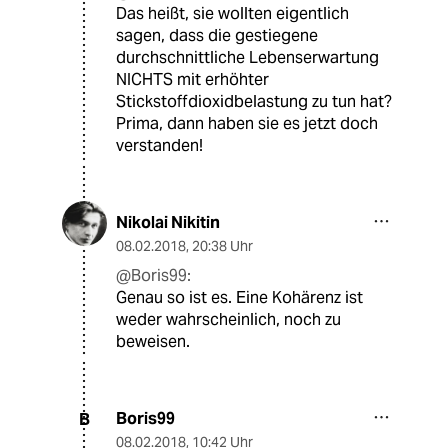
Das heißt, sie wollten eigentlich
sagen, dass die gestiegene
durchschnittliche Lebenserwartung
NICHTS mit erhöhter
Stickstoffdioxidbelastung zu tun hat?
Prima, dann haben sie es jetzt doch
verstanden!
Nikolai Nikitin
08.02.2018
,
20:38 Uhr
@Boris99:
Genau so ist es. Eine Kohärenz ist
weder wahrscheinlich, noch zu
beweisen.
Boris99
B
08.02.2018
,
10:42 Uhr