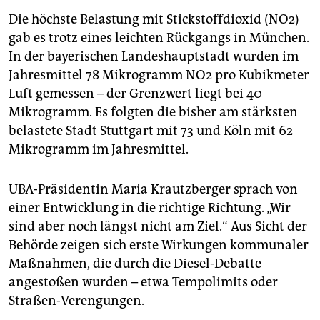
epaper login
Die höchste Belastung mit Stickstoffdioxid (NO2)
gab es trotz eines leichten Rückgangs in München.
In der bayerischen Landeshauptstadt wurden im
Jahresmittel 78 Mikrogramm NO2 pro Kubikmeter
Luft gemessen – der Grenzwert liegt bei 40
Mikrogramm. Es folgten die bisher am stärksten
belastete Stadt Stuttgart mit 73 und Köln mit 62
Mikrogramm im Jahresmittel.
UBA-Präsidentin Maria Krautzberger sprach von
einer Entwicklung in die richtige Richtung. „Wir
sind aber noch längst nicht am Ziel.“ Aus Sicht der
Behörde zeigen sich erste Wirkungen kommunaler
Maßnahmen, die durch die Diesel-Debatte
angestoßen wurden – etwa Tempolimits oder
Straßen-Verengungen.