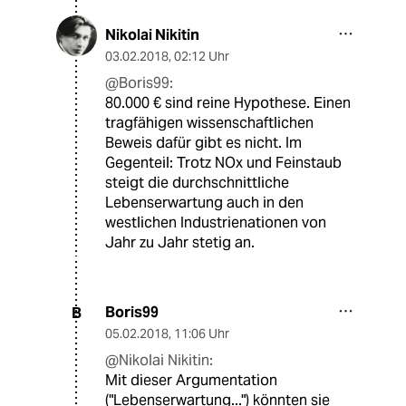
Nikolai Nikitin
03.02.2018
,
02:12 Uhr
@Boris99:
80.000 € sind reine Hypothese. Einen
tragfähigen wissenschaftlichen
Beweis dafür gibt es nicht. Im
Gegenteil: Trotz NOx und Feinstaub
steigt die durchschnittliche
Lebenserwartung auch in den
westlichen Industrienationen von
Jahr zu Jahr stetig an.
Boris99
B
05.02.2018
,
11:06 Uhr
@Nikolai Nikitin:
Mit dieser Argumentation
("Lebenserwartung...") könnten sie