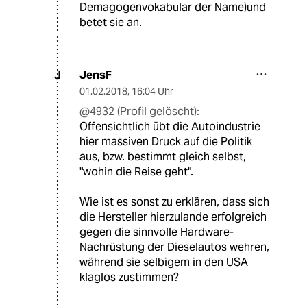
Demagogenvokabular der Name)und
betet sie an.
JensF
J
01.02.2018
,
16:04 Uhr
@4932 (Profil gelöscht):
Offensichtlich übt die Autoindustrie
hier massiven Druck auf die Politik
aus, bzw. bestimmt gleich selbst,
"wohin die Reise geht".
Wie ist es sonst zu erklären, dass sich
die Hersteller hierzulande erfolgreich
gegen die sinnvolle Hardware-
Nachrüstung der Dieselautos wehren,
während sie selbigem in den USA
klaglos zustimmen?