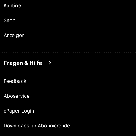
Kantine
Shop
Anzeigen
Fragen & Hilfe
Feedback
Aboservice
ePaper Login
Downloads für Abonnierende