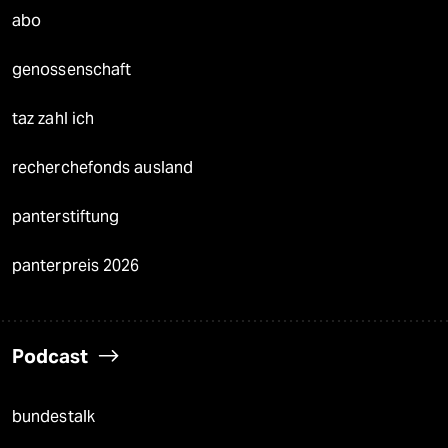
abo
genossenschaft
taz zahl ich
recherchefonds ausland
panterstiftung
panterpreis 2026
Podcast
bundestalk