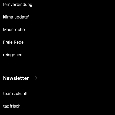
fernverbindung
klima update°
Mauerecho
Freie Rede
reingehen
Newsletter
team zukunft
taz frisch