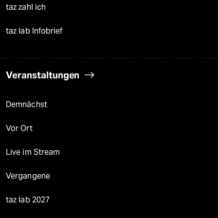
taz zahl ich
taz lab Infobrief
Veranstaltungen
Demnächst
Vor Ort
Live im Stream
Vergangene
taz lab 2027