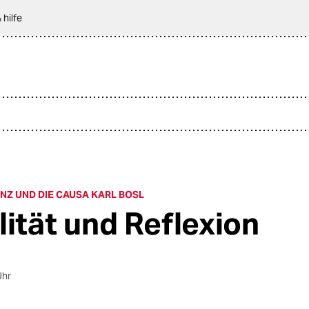
 hilfe
Z UND DIE CAUSA KARL BOSL
lität und Reflexion
Uhr