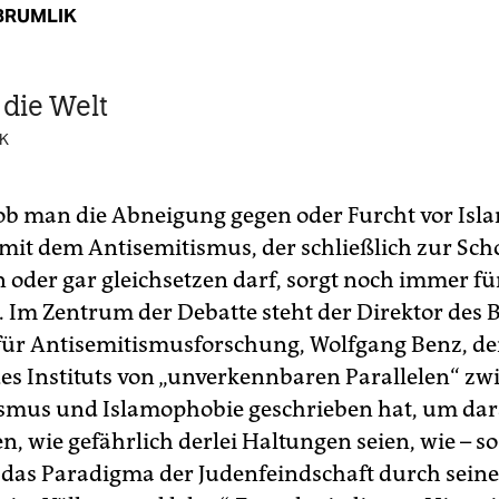
BRUMLIK
 die Welt
K
 ob man die Abneigung gegen oder Furcht vor Isl
it dem Antisemitismus, der schließlich zur Sch
n oder gar gleichsetzen darf, sorgt noch immer fü
 Im Zentrum der Debatte steht der Direktor des B
ür Antisemitismusforschung, Wolfgang Benz, de
es Instituts von „unverkennbaren Parallelen“ zw
smus und Islamophobie geschrieben hat, um da
n, wie gefährlich derlei Haltungen seien, wie – s
 „das Paradigma der Judenfeindschaft durch seine