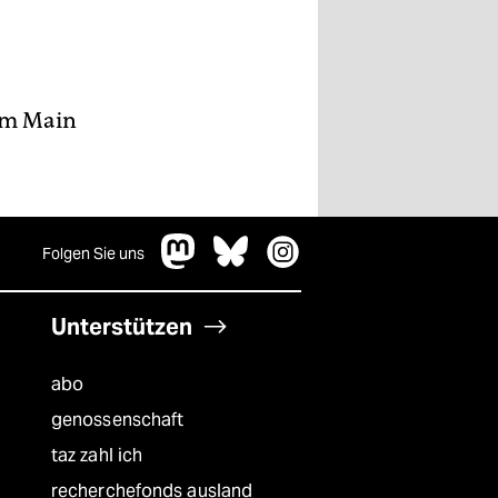
 am Main
Folgen Sie uns
Unterstützen
abo
genossenschaft
taz zahl ich
recherchefonds ausland