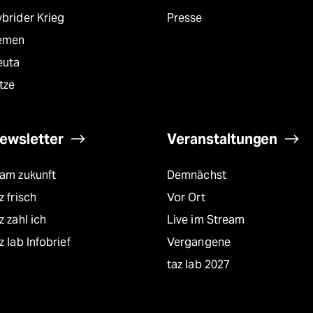
brider Krieg
Presse
emen
euta
tze
ewsletter
Veranstaltungen
eam zukunft
Demnächst
z frisch
Vor Ort
z zahl ich
Live im Stream
z lab Infobrief
Vergangene
taz lab 2027