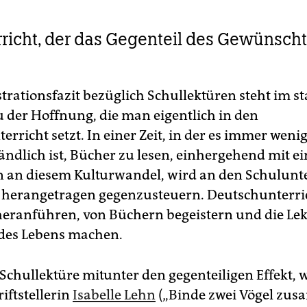
rricht, der das Gegenteil des Gewünsch
strationsfazit bezüglich Schullektüren steht im s
u der Hoffnung, die man eigentlich in den
rricht setzt. In einer Zeit, in der es immer weni
tändlich ist, Bücher zu lesen, einhergehend mit e
an diesem Kulturwandel, wird an den Schulunte
herangetragen gegenzusteuern. Deutschunterric
heranführen, von Büchern begeistern und die Le
l des Lebens machen.
Schullektüre mitunter den gegenteiligen Effekt, w
riftstellerin
Isabelle Lehn
(„Binde zwei Vögel zu