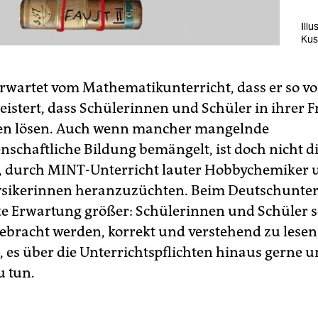
Ill
Kus
wartet vom Mathematikunterricht, dass er so v
istert, dass Schülerinnen und Schüler in ihrer Fr
en lösen. Auch wenn mancher mangelnde
nschaftliche Bildung bemängelt, ist doch nicht d
, durch MINT-Unterricht lauter Hobbychemiker 
ysikerinnen heranzuzüchten. Beim Deutschunterr
ite Erwartung größer: Schülerinnen und Schüler s
ebracht werden, korrekt und verstehend zu lesen
, es über die Unterrichtspflichten hinaus gerne 
u tun.