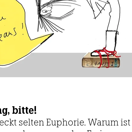
, bitte!
weckt selten Euphorie. Warum is