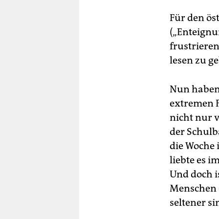
Für den öst
(„Enteignun
frustrieren
lesen zu ge
Nun haben 
extremen F
nicht nur 
der Schulb
die Woche 
liebte es i
Und doch i
Menschen e
seltener s