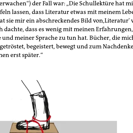
erwachen“) der Fall war: „Die Schullektüre hat m
feln lassen, dass Literatur etwas mit meinem Leb
at sie mir ein abschreckendes Bild von,Literatur' 
h dachte, dass es wenig mit meinen Erfahrungen
e und meiner Sprache zu tun hat. Bücher, die mic
 getröstet, begeistert, bewegt und zum Nachdenk
en erst später.“