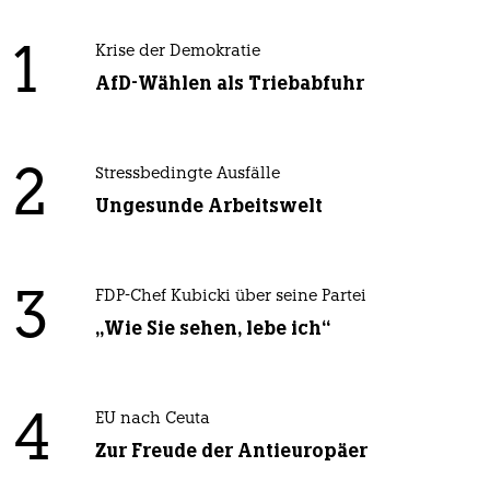
1
Krise der Demokratie
AfD-Wählen als Triebabfuhr
2
Stressbedingte Ausfälle
Ungesunde Arbeitswelt
3
FDP-Chef Kubicki über seine Partei
„Wie Sie sehen, lebe ich“
4
EU nach Ceuta
Zur Freude der Antieuropäer