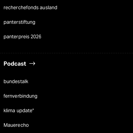
recherchefonds ausland
panterstiftung
panterpreis 2026
Podcast
bundestalk
fernverbindung
klima update°
Mauerecho