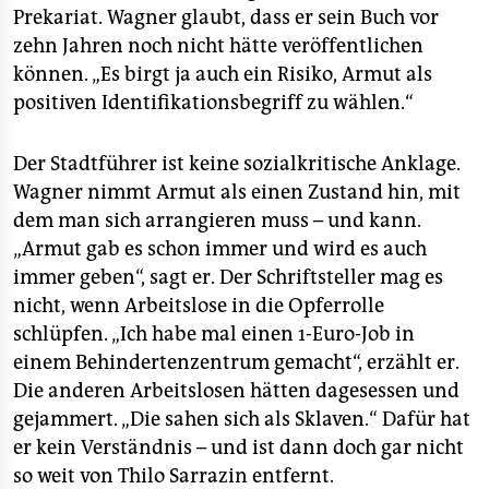
Prekariat. Wagner glaubt, dass er sein Buch vor
zehn Jahren noch nicht hätte veröffentlichen
können. „Es birgt ja auch ein Risiko, Armut als
positiven Identifikationsbegriff zu wählen.“
Der Stadtführer ist keine sozialkritische Anklage.
Wagner nimmt Armut als einen Zustand hin, mit
dem man sich arrangieren muss – und kann.
„Armut gab es schon immer und wird es auch
immer geben“, sagt er. Der Schriftsteller mag es
nicht, wenn Arbeitslose in die Opferrolle
schlüpfen. „Ich habe mal einen 1-Euro-Job in
einem Behindertenzentrum gemacht“, erzählt er.
Die anderen Arbeitslosen hätten dagesessen und
gejammert. „Die sahen sich als Sklaven.“ Dafür hat
er kein Verständnis – und ist dann doch gar nicht
so weit von Thilo Sarrazin entfernt.