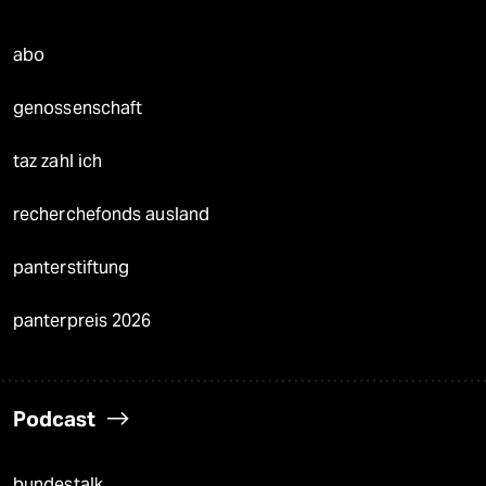
abo
genossenschaft
taz zahl ich
recherchefonds ausland
panterstiftung
panterpreis 2026
Podcast
bundestalk