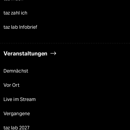
taz zahl ich
taz lab Infobrief
Veranstaltungen
Demnächst
Vor Ort
Live im Stream
Vergangene
taz lab 2027