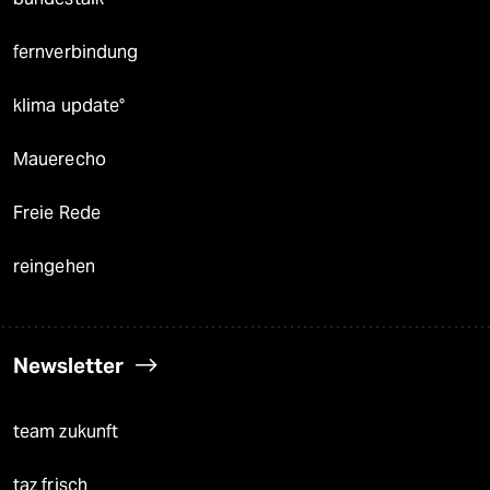
fernverbindung
klima update°
Mauerecho
Freie Rede
reingehen
Newsletter
team zukunft
taz frisch