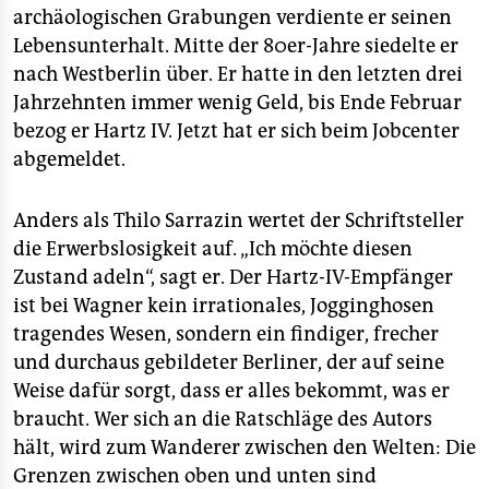
archäologischen Grabungen verdiente er seinen
Lebensunterhalt. Mitte der 80er-Jahre siedelte er
nach Westberlin über. Er hatte in den letzten drei
Jahrzehnten immer wenig Geld, bis Ende Februar
bezog er Hartz IV. Jetzt hat er sich beim Jobcenter
abgemeldet.
Anders als Thilo Sarrazin wertet der Schriftsteller
die Erwerbslosigkeit auf. „Ich möchte diesen
Zustand adeln“, sagt er. Der Hartz-IV-Empfänger
ist bei Wagner kein irrationales, Jogginghosen
tragendes Wesen, sondern ein findiger, frecher
und durchaus gebildeter Berliner, der auf seine
Weise dafür sorgt, dass er alles bekommt, was er
braucht. Wer sich an die Ratschläge des Autors
hält, wird zum Wanderer zwischen den Welten: Die
Grenzen zwischen oben und unten sind