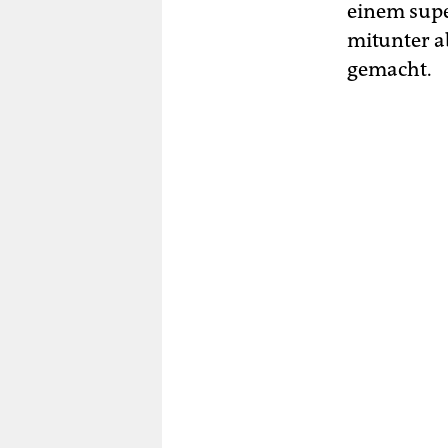
einem supe
mitunter ab
gemacht.