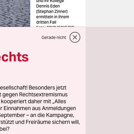
und ihr Kollege
Dennis Eden
(Stephan Zinner)
ermitteln in ihrem
dritten Fall
Foto: PROVOBIS/BR
Gerade nicht
echts
keine Frau
des Rechts“
esellschaft! Besonders jetzt
ade um
rt gegen Rechtsextremismus
enannt. Ein
z kooperiert daher mit „Alles
ller Einnahmen aus Anmeldungen
. September – an die Kampagne,
rstützt und Freiräume sichern will,
 das Geld,
bei?