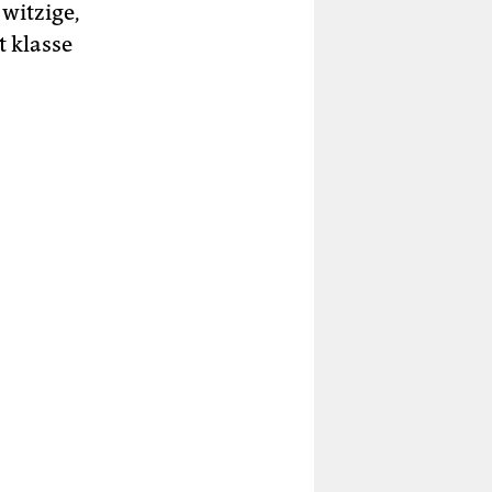
witzige,
t klasse