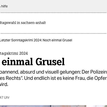
 hilfe
dtagswahl in sachsen-anhalt
Letzter Sonntagskrimi 2024: Noch einmal Grusel
tagskrimi 2024
 einmal Grusel
annend, absurd und visuell gelungen: Der Polizeir
es Rechts“. Und endlich ist es keine Frau, die Opfer
ird.
47 Uhr