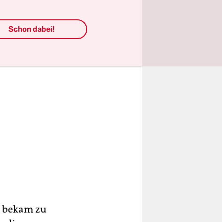
Schon dabei!
d bekam zu