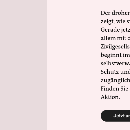
Der drohe
zeigt, wie
Gerade jet
allem mit d
Zivilgesell
beginnt im
selbstverw
Schutz und 
zugänglich
Finden Sie
Aktion.
Jetzt u