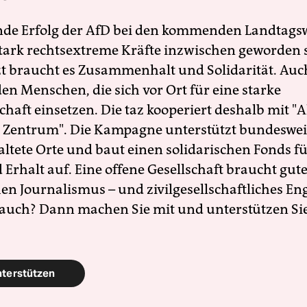
nde Erfolg der AfD bei den kommenden Landtags
 stark rechtsextreme Kräfte inzwischen geworden 
zt braucht es Zusammenhalt und Solidarität. Auc
en Menschen, die sich vor Ort für eine starke
schaft einsetzen. Die taz kooperiert deshalb mit "A
 Zentrum". Die Kampagne unterstützt bundesweit
altete Orte und baut einen solidarischen Fonds f
Erhalt auf. Eine offene Gesellschaft braucht gute
en Journalismus – und zivilgesellschaftliches E
 auch? Dann machen Sie mit und unterstützen Si
nterstützen