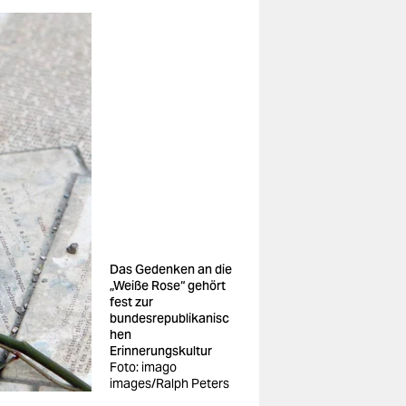
Das Gedenken an die
„Weiße Rose“ gehört
fest zur
bundesrepublikanisc
hen
Erinnerungskultur
Foto: imago
images/Ralph Peters