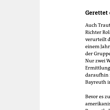
Gerettet
Auch Traut
Richter Rol
verurteilt 
einem Jahr
der Gruppe
Nur zwei W
Ermittlung
daraufhin 
Bayreuth i
Bevor es z
amerikanis