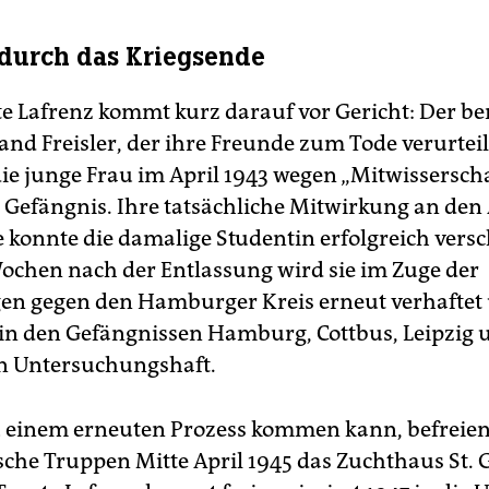
 durch das Kriegsende
e Lafrenz kommt kurz darauf vor Gericht: Der be
and Freisler, der ihre Freunde zum Tode verurteil
die junge Frau im April 1943 wegen „Mitwissersch
 Gefängnis. Ihre tatsächliche Mitwirkung an den 
 konnte die damalige Studentin erfolgreich versc
ochen nach der Entlassung wird sie im Zuge der
en gegen den Hamburger Kreis erneut verhaftet 
in den Gefängnissen Hamburg, Cottbus, Leipzig 
n Untersuchungshaft.
u einem erneuten Prozess kommen kann, befreien
che Truppen Mitte April 1945 das Zuchthaus St. 