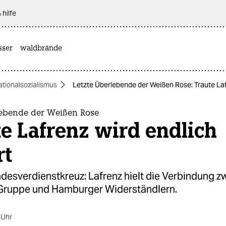
 hilfe
sser
waldbrände
ationalsozialismus
Letzte Überlebende der Weißen Rose: Traute Laf
lebende der Weißen Rose
e Lafrenz wird endlich
rt
desverdienstkreuz: Lafrenz hielt die Verbindung z
ruppe und Hamburger Widerständlern.
 Uhr