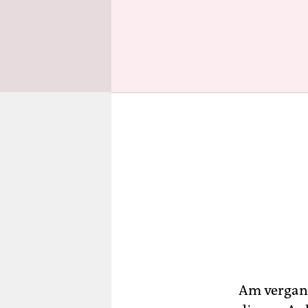
Sophie Scho
Am vergang