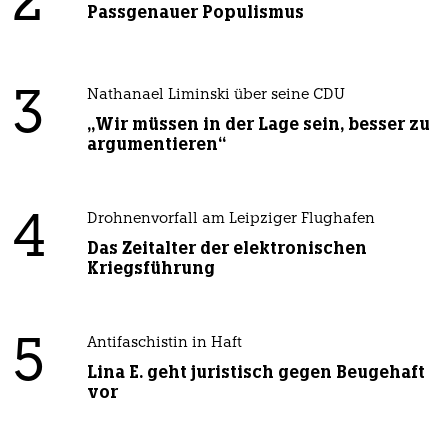
2
Passgenauer Populismus
3
Nathanael Liminski über seine CDU
„Wir müssen in der Lage sein, besser zu
argumentieren“
4
Drohnenvorfall am Leipziger Flughafen
Das Zeitalter der elektronischen
Kriegsführung
5
Antifaschistin in Haft
Lina E. geht juristisch gegen Beugehaft
vor