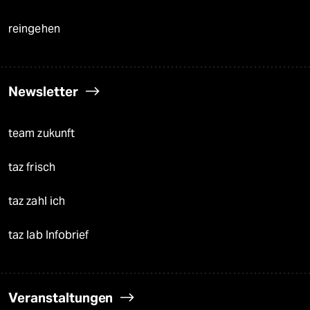
reingehen
Newsletter
team zukunft
taz frisch
taz zahl ich
taz lab Infobrief
Veranstaltungen