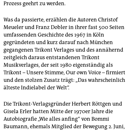
epaper login
Prozess geehrt zu werden.
Was da passierte, erzählen die Autoren Christof
Meueler und Franz Dobler in ihrer fast 500 Seiten
umfassenden Geschichte des 1967 in Köln
gegründeten und kurz darauf nach München
gegangenen Trikont Verlages und des annähernd
zeitgleich daraus entstandenen Trikont
Musikverlages, der seit 1980 eigenständig als
Trikont – Unsere Stimme, Our own Voice – firmiert
und den stolzen Zusatz trägt: „Das wahrscheinlich
älteste Indielabel der Welt“.
Die Trikont-Verlagsgründer Herbert Röttgen und
Gisela Erler hatten Mitte der 1970er Jahre die
Autobiografie „Wie alles anfing“ von Bommi
Baumann, ehemals Mitglied der Bewegung 2. Juni,