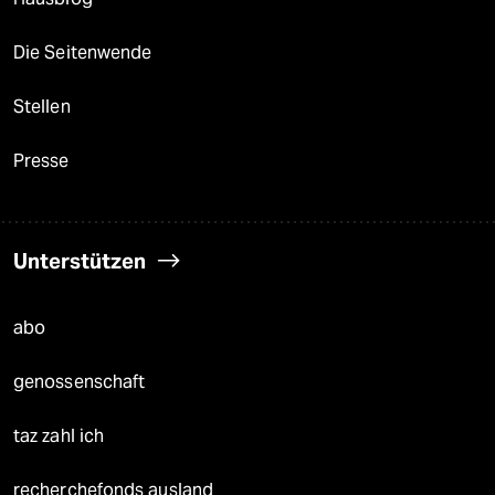
Die Seitenwende
Stellen
Presse
Unterstützen
abo
genossenschaft
taz zahl ich
recherchefonds ausland