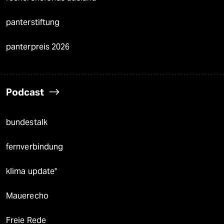
panterstiftung
panterpreis 2026
Podcast
bundestalk
fernverbindung
klima update°
Mauerecho
Freie Rede