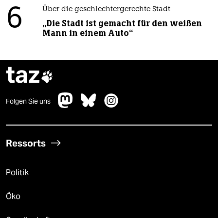
6
Über die geschlechtergerechte Stadt
„Die Stadt ist gemacht für den weißen
Mann in einem Auto“
taz

Folgen Sie uns
Ressorts
Politik
Öko