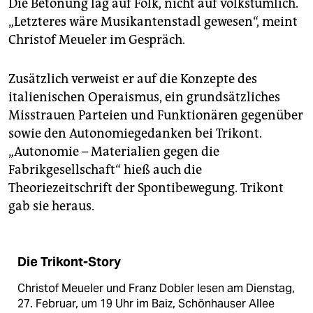
Die Betonung lag auf Folk, nicht auf volkstümlich.
„Letzteres wäre Musikantenstadl gewesen“, meint
Christof Meueler im Gespräch.
Zusätzlich verweist er auf die Konzepte des
italienischen Operaismus, ein grundsätzliches
Misstrauen Parteien und Funktionären gegenüber
sowie den Autonomiegedanken bei Trikont.
„Autonomie – Materialien ­gegen die
Fabrikgesellschaft“ hieß auch die
Theoriezeitschrift der Spontibewegung. Trikont
gab sie heraus.
Die Trikont-Story
Christof Meueler und Franz Dobler lesen am Dienstag,
27. Februar, um 19 Uhr im Baiz, Schönhauser Allee