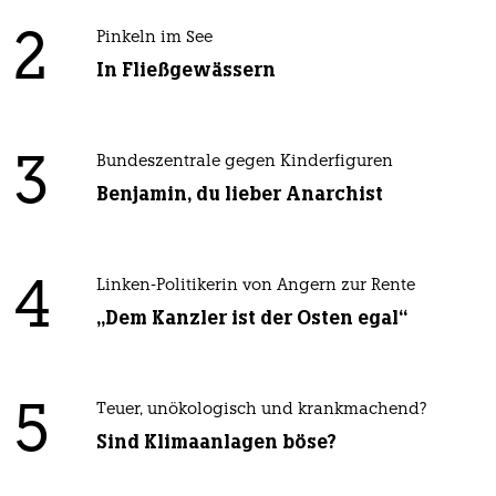
2
Pinkeln im See
In Fließgewässern
3
Bundeszentrale gegen Kinderfiguren
Benjamin, du lieber Anarchist
4
Linken-Politikerin von Angern zur Rente
„Dem Kanzler ist der Osten egal“
5
Teuer, unökologisch und krankmachend?
Sind Klimaanlagen böse?