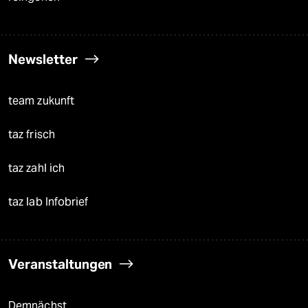
Newsletter
team zukunft
taz frisch
taz zahl ich
taz lab Infobrief
Veranstaltungen
Demnächst