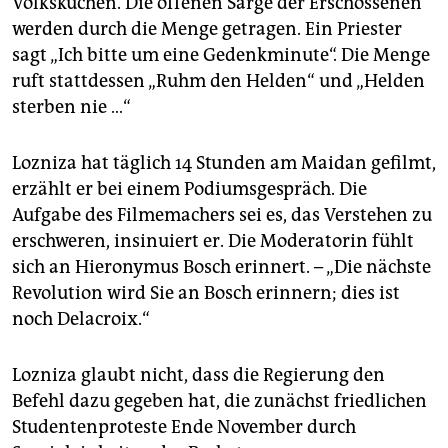
Volksküchen. Die offenen Särge der Erschossenen
werden durch die Menge getragen. Ein Priester
sagt „Ich bitte um eine Gedenkminute“. Die Menge
ruft stattdessen „Ruhm den Helden“ und „Helden
sterben nie …“
Lozniza hat täglich 14 Stunden am Maidan gefilmt,
erzählt er bei einem Podiumsgespräch. Die
Aufgabe des Filmemachers sei es, das Verstehen zu
erschweren, insinuiert er. Die Moderatorin fühlt
sich an Hieronymus Bosch erinnert. – „Die nächste
Revolution wird Sie an Bosch erinnern; dies ist
noch Delacroix.“
Lozniza glaubt nicht, dass die Regierung den
Befehl dazu gegeben hat, die zunächst friedlichen
Studentenproteste Ende November durch