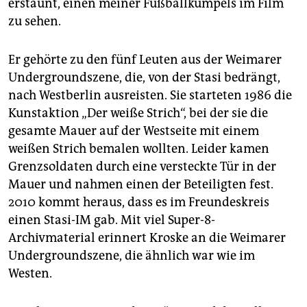
epaper login
erstaunt, einen meiner Fußballkumpels im Film
zu sehen.
Er gehörte zu den fünf Leuten aus der Weimarer
Undergroundszene, die, von der Stasi bedrängt,
nach Westberlin ausreisten. Sie starteten 1986 die
Kunstaktion „Der weiße Strich“, bei der sie die
gesamte Mauer auf der Westseite mit einem
weißen Strich bemalen wollten. Leider kamen
Grenzsoldaten durch eine versteckte Tür in der
Mauer und nahmen einen der Beteiligten fest.
2010 kommt heraus, dass es im Freundeskreis
einen Stasi-IM gab. Mit viel Super-8-
Archivmaterial erinnert Kroske an die Weimarer
Undergroundszene, die ähnlich war wie im
Westen.