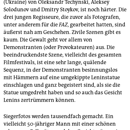
(Ukraine) von Oleksandr Techynski, Aleksey
Solodunov und Dmitry Stoykov, ist noch härter. Die
drei jungen Regisseure, die zuvor als Fotografen,
unter anderem für die
FAZ
, gearbeitet hatten, sind
äußerst nah am Geschehen. Zivile Szenen gibt es
kaum. Die Gewalt geht vor allem von
Demonstranten (oder Provokateuren) aus. Die
beeindruckendste Szene, vielleicht des gesamten
Filmfestivals, ist eine sehr lange, quälende
Sequenz, in der Demonstranten besinnungslos
mit Hämmern auf eine umgekippte Leninstatue
einschlagen und ganz begeistert sind, als sie die
Statue umgedreht haben und so auch das Gesicht
Lenins zertrümmern können.
Siegerfotos werden tausendfach gemacht. Ein
vielleicht 50-jähriger Mann mit einer schönen