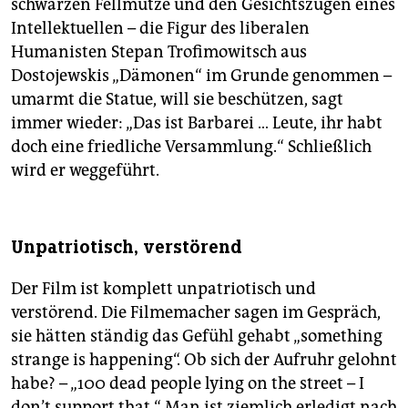
schwarzen Fellmütze und den Gesichtszügen eines
Intellektuellen – die Figur des liberalen
Humanisten Stepan Trofimowitsch aus
Dostojewskis „Dämonen“ im Grunde genommen –
umarmt die Statue, will sie beschützen, sagt
immer wieder: „Das ist Barbarei … Leute, ihr habt
doch eine friedliche Versammlung.“ Schließlich
wird er weggeführt.
Unpatriotisch, verstörend
Der Film ist komplett unpatriotisch und
verstörend. Die Filmemacher sagen im Gespräch,
sie hätten ständig das Gefühl gehabt „something
strange is happening“. Ob sich der Aufruhr gelohnt
habe? – „100 dead people lying on the street – I
don’t support that.“ Man ist ziemlich erledigt nach