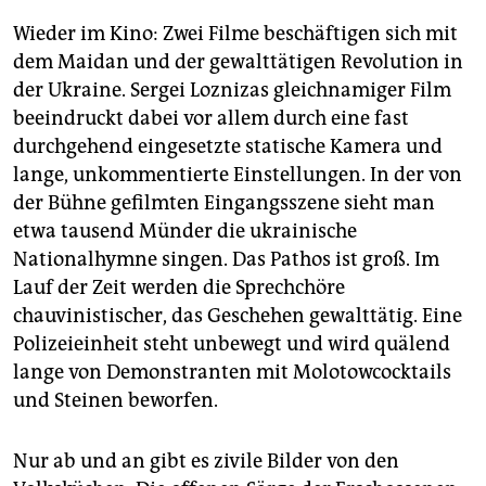
Wieder im Kino: Zwei Filme beschäftigen sich mit
dem Maidan und der gewalttätigen Revolution in
der Ukraine. Sergei Loznizas gleichnamiger Film
beeindruckt dabei vor allem durch eine fast
durchgehend eingesetzte statische Kamera und
lange, unkommentierte Einstellungen. In der von
der Bühne gefilmten Eingangsszene sieht man
etwa tausend Münder die ukrainische
Nationalhymne singen. Das Pathos ist groß. Im
Lauf der Zeit werden die Sprechchöre
chauvinistischer, das Geschehen gewalttätig. Eine
Polizeieinheit steht unbewegt und wird quälend
lange von Demonstranten mit Molotowcocktails
und Steinen beworfen.
Nur ab und an gibt es zivile Bilder von den