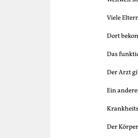
Viele Elte
Dort beko
Das funktio
Der Arzt g
Ein anderes
Krankheits
Der Körper