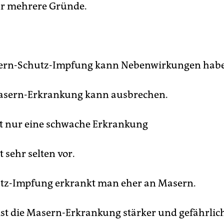
ür mehrere Gründe.
asern-Schutz-Impfung kann Nebenwirkungen hab
Masern-Erkrankung kann ausbrechen.
st nur eine schwache Erkrankung
sehr selten vor.
tz-Impfung erkrankt man eher an Masern.
st die Masern-Erkrankung stärker und gefährlic