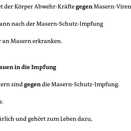
et der Körper Abwehr-Kräfte
gegen
Masern-Viren
kann nach der Masern-Schutz-Impfung
 an Masern erkranken.
rauen in die Impfung
tern sind
gegen
die Masern-Schutz-Impfung.
n:
atürlich und gehört zum Leben dazu,