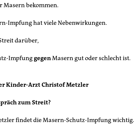
er Masern bekommen.
rn-Impfung hat viele Nebenwirkungen.
 Streit darüber,
hutz-Impfung
gegen
Masern gut oder schlecht ist.
er Kinder-Arzt Christof Metzler
präch zum Streit?
etzler findet die Masern-Schutz-Impfung wichtig