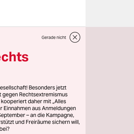
Gerade nicht
echts
esellschaft! Besonders jetzt
rt gegen Rechtsextremismus
z kooperiert daher mit „Alles
ller Einnahmen aus Anmeldungen
. September – an die Kampagne,
rstützt und Freiräume sichern will,
bei?