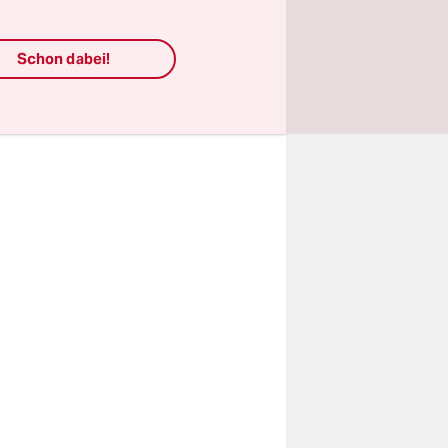
Schon dabei!
rtragen.
.