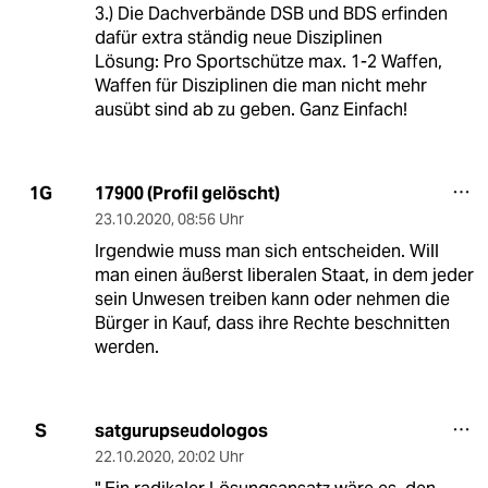
3.) Die Dachverbände DSB und BDS erfinden
dafür extra ständig neue Disziplinen
Lösung: Pro Sportschütze max. 1-2 Waffen,
Waffen für Disziplinen die man nicht mehr
ausübt sind ab zu geben. Ganz Einfach!
17900 (Profil gelöscht)
1G
23.10.2020
,
08:56 Uhr
Irgendwie muss man sich entscheiden. Will
man einen äußerst liberalen Staat, in dem jeder
sein Unwesen treiben kann oder nehmen die
Bürger in Kauf, dass ihre Rechte beschnitten
werden.
satgurupseudologos
S
22.10.2020
,
20:02 Uhr