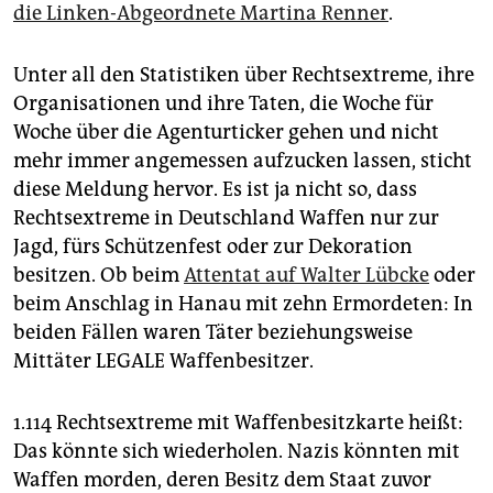
epaper login
die Linken-Abgeordnete Martina Renner
.
Unter all den Statistiken über Rechtsextreme, ihre
Organisationen und ihre Taten, die Woche für
Woche über die Agenturticker gehen und nicht
mehr immer angemessen aufzucken lassen, sticht
diese Meldung hervor. Es ist ja nicht so, dass
Rechtsextreme in Deutschland Waffen nur zur
Jagd, fürs Schützenfest oder zur Dekoration
besitzen. Ob beim
Attentat auf Walter Lübcke
oder
beim Anschlag in Hanau mit zehn Ermordeten: In
beiden Fällen waren Täter beziehungsweise
Mittäter LEGALE Waffenbesitzer.
1.114 Rechtsex­treme mit Waffenbesitzkarte heißt:
Das könnte sich wiederholen. Nazis könnten mit
Waffen morden, deren Besitz dem Staat zuvor