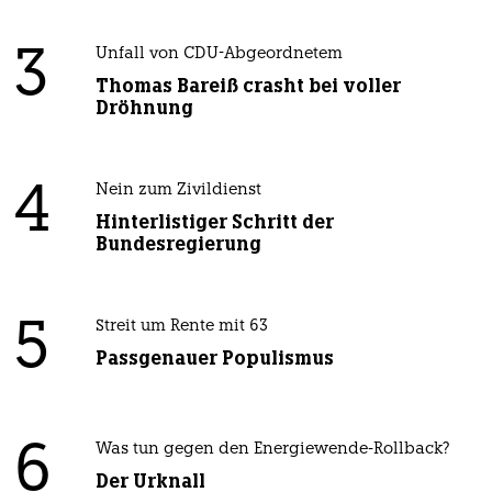
3
Unfall von CDU-Abgeordnetem
Thomas Bareiß crasht bei voller
Dröhnung
4
Nein zum Zivildienst
Hinterlistiger Schritt der
Bundesregierung
5
Streit um Rente mit 63
Passgenauer Populismus
6
Was tun gegen den Energiewende-Rollback?
Der Urknall