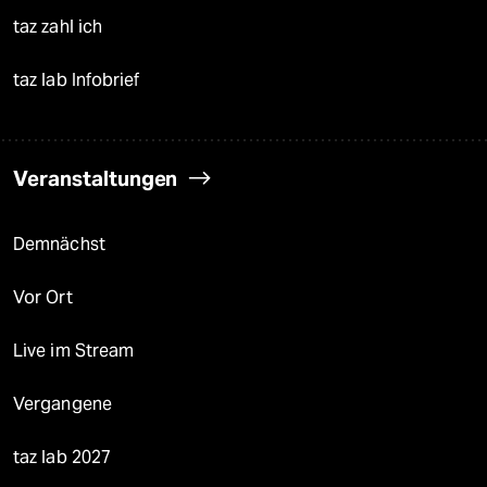
taz zahl ich
taz lab Infobrief
Veranstaltungen
Demnächst
Vor Ort
Live im Stream
Vergangene
taz lab 2027