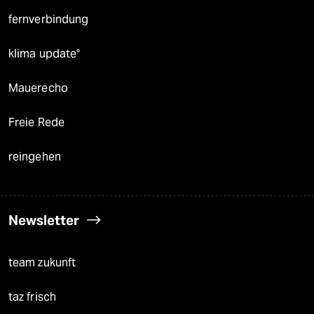
fernverbindung
klima update°
Mauerecho
Freie Rede
reingehen
Newsletter
team zukunft
taz frisch