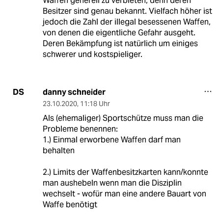
Waffen generell zu verbieten, denn deren
Besitzer sind genau bekannt. Vielfach höher ist
jedoch die Zahl der illegal besessenen Waffen,
von denen die eigentliche Gefahr ausgeht.
Deren Bekämpfung ist natürlich um einiges
schwerer und kostspieliger.
danny schneider
DS
23.10.2020
,
11:18 Uhr
Als (ehemaliger) Sportschütze muss man die
Probleme benennen:
1.) Einmal erworbene Waffen darf man
behalten
2.) Limits der Waffenbesitzkarten kann/konnte
man aushebeln wenn man die Disziplin
wechselt - wofür man eine andere Bauart von
Waffe benötigt