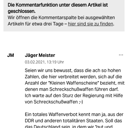
Die Kommentarfunktion unter diesem Artikel ist
geschlossen.
Wir öffnen die Kommentarspalte bei ausgewählten
Artikeln für etwa drei Tage –
hier sind sie zu finden
.
Jäger Meister
JM
03.02.2021
,
13:19 Uhr
Seien wir uns bewusst, dass die ach so hohen
Zahlen, die hier verbreitet werden, sich auf die
Anzahl der "Kleinen Waffenscheine" bezieht, mit
denen man Schreckschußwaffen führen darf.
Ich warte auf den Sturz der Regierung mit Hilfe
von Schreckschußwaffen ;-)
Ein totales Waffenverbot kennt man ja, aus der
DDR und anderen totalitären Staaten. Soll das
das Deutschland sein, in dem wir "gut und