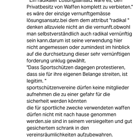
" Ein radikaler Lösungsansatz wäre es, den
Privatbesitz von Waffen komplett zu verbieten."
es wäre der einzige vernunftgemässe
lösungsansatz.bei dem dem attribut "radikal "
denken allzuviele nicht an die vernunft.obwohl
man selbstverständlich auch radikal vernünftig
sein kann.darum ist seine verwendung hier
nicht angemessen oder zumindest im hinblick
auf die durchsetzung dieser sehr vernünftigen
forderung unklug gewählt.
"Dass Sportschützen dagegen protestieren,
dass sie für ihre eigenen Belange streiten, ist
legitim. "
sportschützenvereine dürfen keine mitglieder
aufnehmen die zu einer gefahr für die
sicherheit werden könnten
die für sportliche zwecke verwendeten waffen
dürfen nicht mit nach hause genommen
werden.sie sind in seinem versiegelten und gut
gesichertem schrank in den
vereinsräumlichkeiten aufzubewahren.