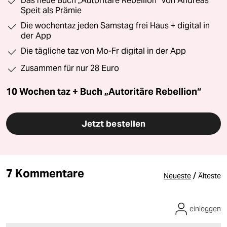
Das neue Buch „Autoritäre Rebellion“ von Andreas
Speit als Prämie
Die wochentaz jeden Samstag frei Haus + digital in
der App
Die tägliche taz von Mo-Fr digital in der App
Zusammen für nur 28 Euro
10 Wochen taz + Buch „Autoritäre Rebellion“
Jetzt bestellen
7 Kommentare
/
Neueste
Älteste
einloggen