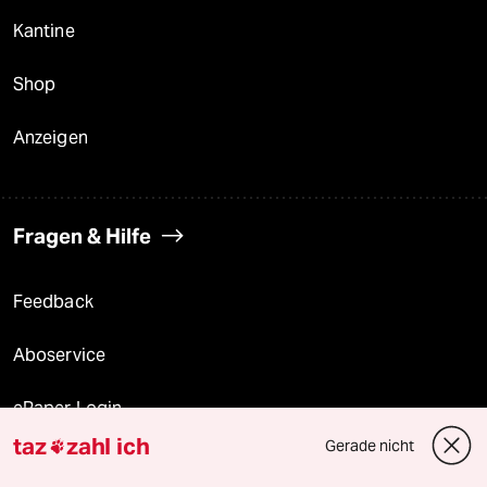
Kantine
Shop
Anzeigen
Fragen & Hilfe
Feedback
Aboservice
ePaper Login
taz
zahl ich
Gerade nicht

Downloads für Abonnierende