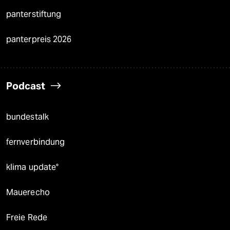
panterstiftung
panterpreis 2026
Podcast
bundestalk
fernverbindung
klima update°
Mauerecho
Freie Rede