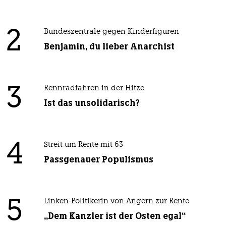
2
Bundeszentrale gegen Kinderfiguren
Benjamin, du lieber Anarchist
3
Rennradfahren in der Hitze
Ist das unsolidarisch?
4
Streit um Rente mit 63
Passgenauer Populismus
5
Linken-Politikerin von Angern zur Rente
„Dem Kanzler ist der Osten egal“