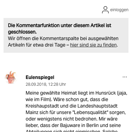
einloggen
Die Kommentarfunktion unter diesem Artikel ist
geschlossen.
Wir öffnen die Kommentarspalte bei ausgewählten
Artikeln für etwa drei Tage –
hier sind sie zu finden
.
Eulenspiegel
28.09.2018
,
12:28 Uhr
Meine gewählte Heimat liegt im Hunsrück (jaja,
wie im Film). Wäre schon gut, dass die
Kreishaupstadt und die Landeshauptstadt
Mainz sich für unsere "Lebensqualität" sorgen,
oder wenigstens nicht bedrohen. Mir wäre
lieber, dass der Bajuware in Berlin und seine
Abteilungen sich nicht einmischen. Solche