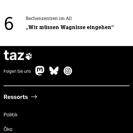
6
Rechenzentren im All
„Wir müssen Wagnisse eingehen“
taz

Folgen Sie uns
Ressorts
Politik
Öko