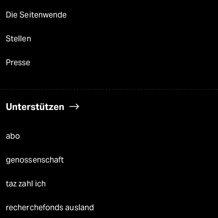
Die Seitenwende
Stellen
Presse
Unterstützen
abo
genossenschaft
taz zahl ich
recherchefonds ausland