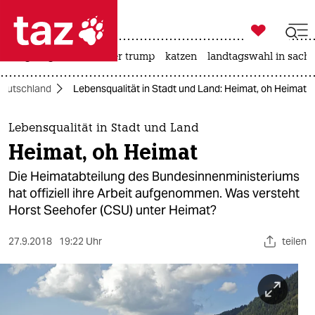

taz zahl ich
bergsteigen
usa unter trump
katzen
landtagswahl in sachs

taz zahl ich
eutschland
Lebensqualität in Stadt und Land: Heimat, oh Heimat
taz zahl ich
themen
Lebensqualität in Stadt und Land
Heimat, oh Heimat
politik
Die Heimatabteilung des Bundesinnenministeriums
öko
hat offiziell ihre Arbeit aufgenommen. Was versteht
Horst Seehofer (CSU) unter Heimat?
gesellschaft
27.9.2018
19:22 Uhr
teilen
kultur
sport