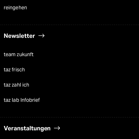
reingehen
Newsletter
team zukunft
taz frisch
taz zahl ich
taz lab Infobrief
Veranstaltungen