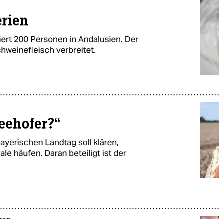
erien
ziert 200 Personen in Andalusien. Der
hweinefleisch verbreitet.
eehofer?“
yerischen Landtag soll klären,
e häufen. Daran beteiligt ist der