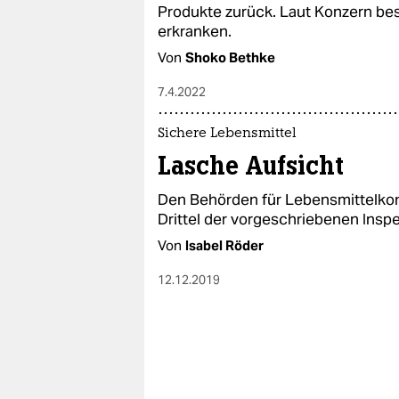
epaper login
Produkte zurück. Laut Konzern bes
erkranken.
Von
Shoko Bethke
7.4.2022
Sichere Lebensmittel
Lasche Aufsicht
Den Behörden für Lebensmittelkontr
Drittel der vorgeschriebenen Inspe
Von
Isabel Röder
12.12.2019