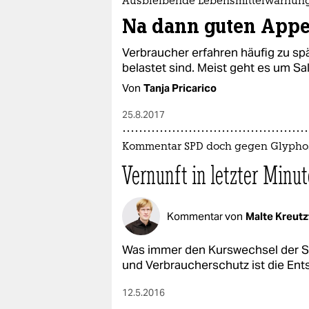
Ausbleibende Lebensmittelwarnun
Na dann guten Appet
Verbraucher erfahren häufig zu spä
belastet sind. Meist geht es um Sa
Von
Tanja Pricarico
25.8.2017
Kommentar SPD doch gegen Glypho
Vernunft in letzter Minut
Kommentar von
Malte Kreutz
Was immer den Kurswechsel der SP
und Verbraucherschutz ist die Ent
12.5.2016