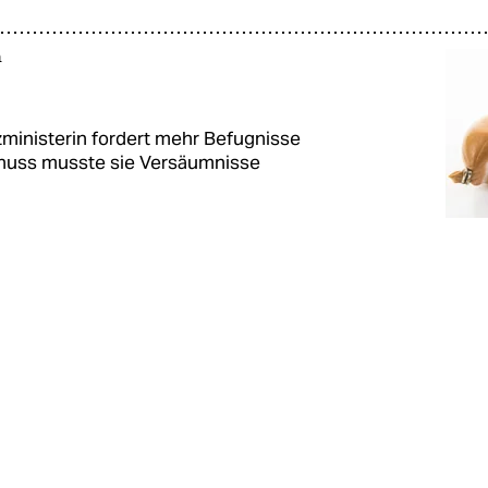
h
inisterin fordert mehr Befugnisse
chuss musste sie Versäumnisse