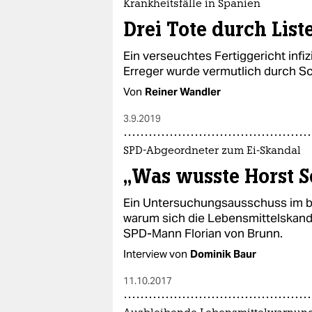
Krankheitsfälle in Spanien
Drei Tote durch List
Ein verseuchtes Fertiggericht infi
Erreger wurde vermutlich durch Sc
Von
Reiner Wandler
3.9.2019
SPD-Abgeordneter zum Ei-Skandal
„Was wusste Horst S
Ein Untersuchungsausschuss im ba
warum sich die Lebensmittelskandal
SPD-Mann Florian von Brunn.
Interview von
Dominik Baur
11.10.2017