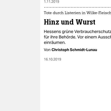
1.11.2019
Tote durch Listerien in Wilke-Fleisc
Hinz und Wurst
Hessens grüne Verbraucherschutzm
für ihre Behörde. Vor einem Auss
einräumen.
Von
Christoph Schmidt-Lunau
16.10.2019