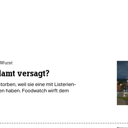
 Wurst
lamt versagt?
rben, weil sie eine mit Listerien-
n haben. Foodwatch wirft dem