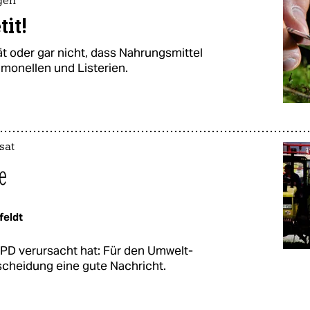
gen
it!
t oder gar nicht, dass Nahrungsmittel
lmonellen und Listerien.
sat
e
feldt
D verursacht hat: Für den Umwelt-
scheidung eine gute Nachricht.