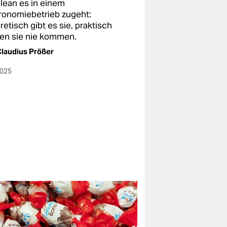
clean es in einem
ronomiebetrieb zugeht:
etisch gibt es sie, praktisch
en sie nie kommen.
laudius Prößer
2025