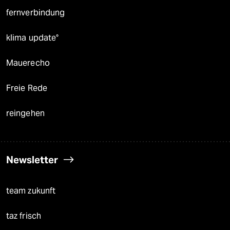
fernverbindung
klima update°
Mauerecho
Freie Rede
reingehen
Newsletter
team zukunft
taz frisch