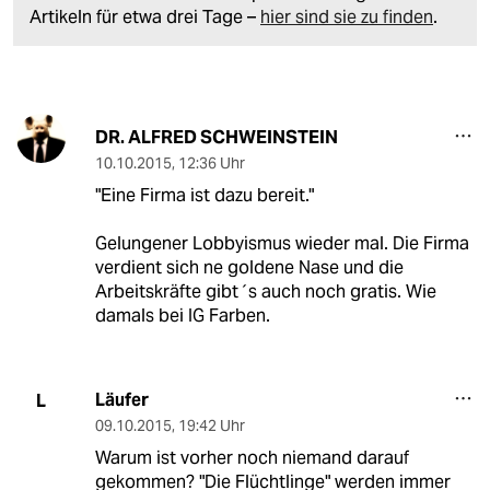
Artikeln für etwa drei Tage –
hier sind sie zu finden
.
DR. ALFRED SCHWEINSTEIN
10.10.2015
,
12:36 Uhr
"Eine Firma ist dazu bereit."
Gelungener Lobbyismus wieder mal. Die Firma
verdient sich ne goldene Nase und die
Arbeitskräfte gibt´s auch noch gratis. Wie
damals bei IG Farben.
Läufer
L
09.10.2015
,
19:42 Uhr
Warum ist vorher noch niemand darauf
gekommen? "Die Flüchtlinge" werden immer