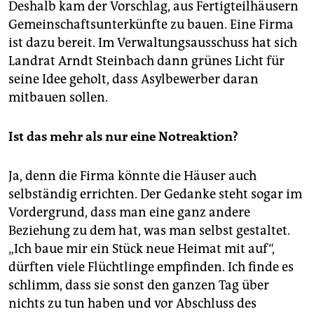
epaper login
Deshalb kam der Vorschlag, aus Fertigteilhäusern
Gemeinschaftsunterkünfte zu bauen. Eine Firma
ist dazu bereit. Im Verwaltungsausschuss hat sich
Landrat Arndt Steinbach dann grünes Licht für
seine Idee geholt, dass Asylbewerber daran
mitbauen sollen.
Ist das mehr als nur eine Notreaktion?
Ja, denn die Firma könnte die Häuser auch
selbständig errichten. Der Gedanke steht sogar im
Vordergrund, dass man eine ganz andere
Beziehung zu dem hat, was man selbst gestaltet.
„Ich baue mir ein Stück neue Heimat mit auf“,
dürften viele Flüchtlinge empfinden. Ich finde es
schlimm, dass sie sonst den ganzen Tag über
nichts zu tun haben und vor Abschluss des