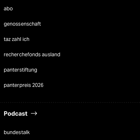
abo
genossenschaft
taz zahl ich
recherchefonds ausland
panterstiftung
panterpreis 2026
Podcast
bundestalk