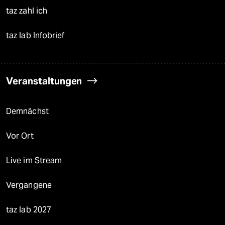
taz zahl ich
taz lab Infobrief
Veranstaltungen
Demnächst
Vor Ort
Live im Stream
Vergangene
taz lab 2027