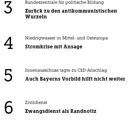
3
Bundeszentrale für politische Bildung
Zurück zu den antikommunistischen
Wurzeln
4
Niedrigwasser in Mittel- und Osteuropa
Stromkrise mit Ansage
5
Innenausschuss tagte zu CSD-Anschlag
Auch Bayerns Vorbild hilft nicht weiter
6
Zivildienst
Zwangsdienst als Randnotiz