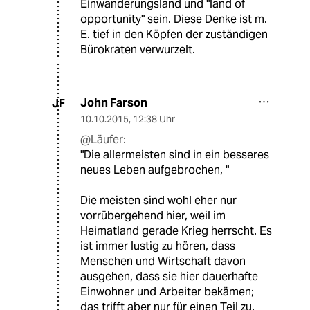
Einwanderungsland und "land of
opportunity" sein. Diese Denke ist m.
E. tief in den Köpfen der zuständigen
Bürokraten verwurzelt.
John Farson
JF
10.10.2015
,
12:38 Uhr
@Läufer:
"Die allermeisten sind in ein besseres
neues Leben aufgebrochen, "
Die meisten sind wohl eher nur
vorrübergehend hier, weil im
Heimatland gerade Krieg herrscht. Es
ist immer lustig zu hören, dass
Menschen und Wirtschaft davon
ausgehen, dass sie hier dauerhafte
Einwohner und Arbeiter bekämen;
das trifft aber nur für einen Teil zu.