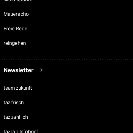
Mauerecho
Freie Rede
reingehen
Newsletter
team zukunft
taz frisch
taz zahl ich
taz lab Infobrief