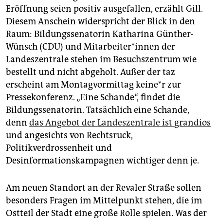
Eröffnung seien positiv ausgefallen, erzählt Gill.
Diesem Anschein widerspricht der Blick in den
Raum: Bildungssenatorin Katharina Günther-
Wünsch (CDU) und Mit­ar­bei­te­r*in­nen der
Landeszentrale stehen im Besuchszentrum wie
bestellt und nicht abgeholt. Außer der taz
erscheint am Montagvormittag kei­ne*r zur
Pressekonferenz. „Eine Schande“, findet die
Bildungssenatorin. Tatsächlich eine Schande,
denn
das Angebot der Landeszentrale ist grandios
und angesichts von Rechtsruck,
Politikverdrossenheit und
Desinformationskampagnen wichtiger denn je.
Am neuen Standort an der Revaler Straße sollen
besonders Fragen im Mittelpunkt stehen, die im
Ostteil der Stadt eine große Rolle spielen. Was der