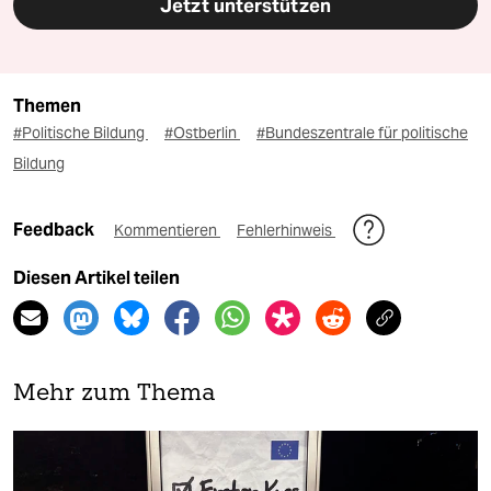
Jetzt unterstützen
Themen
#Politische Bildung
#Ostberlin
#Bundeszentrale für politische
Bildung
Feedback
Kommentieren
Fehlerhinweis
Diesen Artikel teilen
Mehr zum Thema