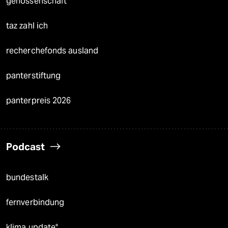
genossenschaft
taz zahl ich
recherchefonds ausland
panterstiftung
panterpreis 2026
Podcast
bundestalk
fernverbindung
klima update°