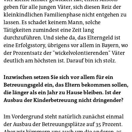
geben für alle jungen Väter, sich diesen Reiz der
kleinkindlichen Familienphase nicht entgehen zu
lassen. Es schadet keinem Mann, solche
Tätigkeiten zumindest eine Zeit lang
durchzuführen. Und siehe da, das Elterngeld ist
eine Erfolgsstory, übrigens vor allem in Bayern, wo
der Prozentsatz der "wickelvolontierenden" Väter
deutlich am höchsten ist. Darauf bin ich stolz.
Inzwischen setzen Sie sich vor allem für ein
Betreuungsgeld ein, das Eltern bekommen sollen,
die länger als ein Jahr zu Hause bleiben. Ist der
Ausbau der Kinderbetreuung nicht dringender?
Im Vordergrund steht natürlich zunächst einmal
der Ausbau der Betreuungsplätze auf 35 Prozent.
Aber wir kümmern uns auch um die anderen. 35