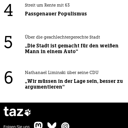
4
Streit um Rente mit 63
Passgenauer Populismus
5
Über die geschlechtergerechte Stadt
„Die Stadt ist gemacht für den weißen
Mann in einem Auto“
6
Nathanael Liminski über seine CDU
„Wir müssen in der Lage sein, besser zu
argumentieren“
taz

Folgen Sie uns