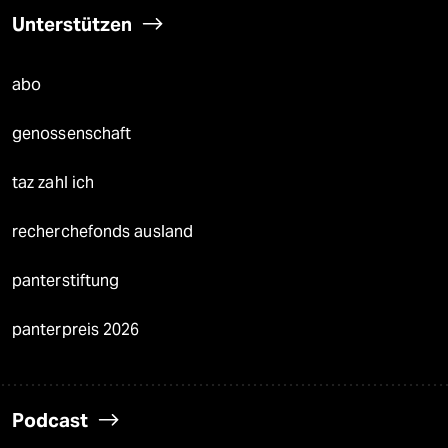
Unterstützen
abo
genossenschaft
taz zahl ich
recherchefonds ausland
panterstiftung
panterpreis 2026
Podcast