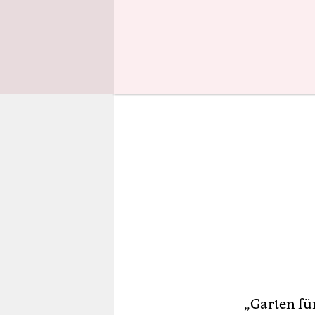
Landesgar
„Garten für