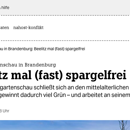
 hilfe
aten
nahost-konflikt
in Brandenburg: Beelitz mal (fast) spargelfrei
enschau in Brandenburg
tz mal (fast) spargelfrei
artenschau schließt sich an den mittelalterlichen
 gewinnt dadurch viel Grün – und arbeitet an seine
8 Uhr