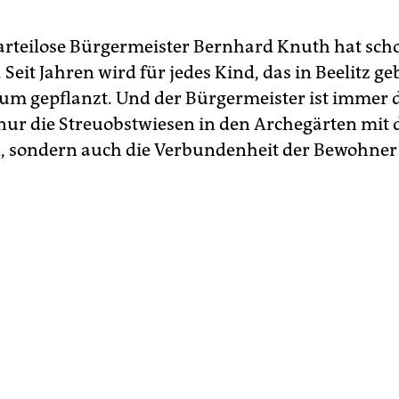
arteilose Bürgermeister Bernhard Knuth hat sch
 Seit Jahren wird für jedes Kind, das in Bee­litz g
um gepflanzt. Und der Bürgermeister ist immer d
 nur die Streuobstwiesen in den Archegärten mit d
 sondern auch die Verbundenheit der Bewohner 