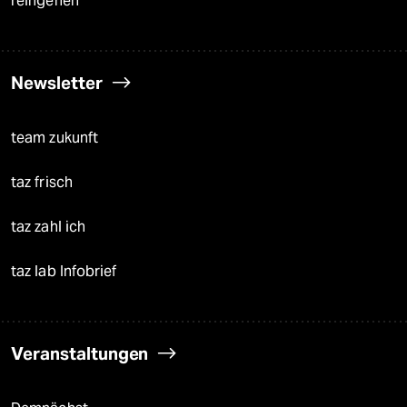
reingehen
Newsletter
team zukunft
taz frisch
taz zahl ich
taz lab Infobrief
Veranstaltungen