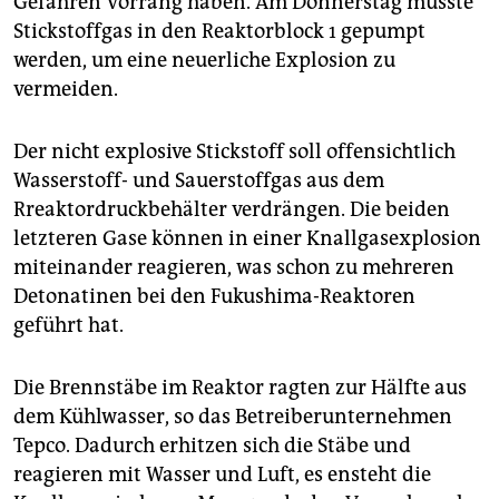
Gefahren Vorrang haben. Am Donnerstag musste
epaper login
Stickstoffgas in den Reaktorblock 1 gepumpt
werden, um eine neuerliche Explosion zu
vermeiden.
Der nicht explosive Stickstoff soll offensichtlich
Wasserstoff- und Sauerstoffgas aus dem
Rreaktordruckbehälter verdrängen. Die beiden
letzteren Gase können in einer Knallgasexplosion
miteinander reagieren, was schon zu mehreren
Detonatinen bei den Fukushima-Reaktoren
geführt hat.
Die Brennstäbe im Reaktor ragten zur Hälfte aus
dem Kühlwasser, so das Betreiberunternehmen
Tepco. Dadurch erhitzen sich die Stäbe und
reagieren mit Wasser und Luft, es ensteht die