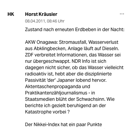
Horst Kräusler
HK
08.04.2011
,
08:46 Uhr
Zustand nach erneuten Erdbeben in der Nacht:
AKW Onagawa: Stromausfall, Wasserverlust
aus Abklingbecken, Anlage läuft auf Dieseln.
ZDF verbreitet Informationen, das Wasser sei
nur übergeschwappt. NDR Info ist sich
dagegen nicht sicher, ob das Wasser vielleicht
radioaktiv ist, hebt aber die disziplinierte
Passivität 'der' Japaner lobend hervor.
Aktentaschenpropaganda und
Praktikantenzähljournalismus - in
Staatsmedien blüht der Schwachsinn. Wie
berichte ich gezielt beruhigend an der
Katastrophe vorbei ?
Der Nikkei-Index hat ein paar Punkte