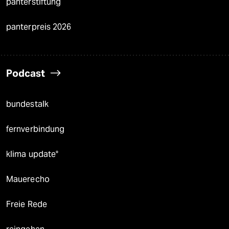
panterstiftung
panterpreis 2026
Podcast
bundestalk
fernverbindung
klima update°
Mauerecho
Freie Rede