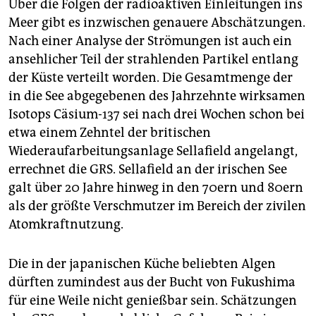
Über die Folgen der radioaktiven Einleitungen ins
Meer gibt es inzwischen genauere Abschätzungen.
Nach einer Analyse der Strömungen ist auch ein
ansehlicher Teil der strahlenden Partikel entlang
der Küste verteilt worden. Die Gesamtmenge der
in die See abgegebenen des Jahrzehnte wirksamen
Isotops Cäsium-137 sei nach drei Wochen schon bei
etwa einem Zehntel der britischen
Wiederaufarbeitungsanlage Sellafield angelangt,
errechnet die GRS. Sellafield an der irischen See
galt über 20 Jahre hinweg in den 70ern und 80ern
als der größte Verschmutzer im Bereich der zivilen
Atomkraftnutzung.
Die in der japanischen Küche beliebten Algen
dürften zumindest aus der Bucht von Fukushima
für eine Weile nicht genießbar sein. Schätzungen