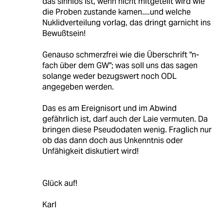
das sinnlos ist, wenn nicht mitgeteilt wird wie
die Proben zustande kamen....und welche
Nuklidverteilung vorlag, das dringt garnicht ins
Bewußtsein!
Genauso schmerzfrei wie die Überschrift "n-
fach über dem GW"; was soll uns das sagen
solange weder bezugswert noch ODL
angegeben werden.
Das es am Ereignisort und im Abwind
gefährlich ist, darf auch der Laie vermuten. Da
bringen diese Pseudodaten wenig. Fraglich nur
ob das dann doch aus Unkenntnis oder
Unfähigkeit diskutiert wird!
Glück auf!
Karl