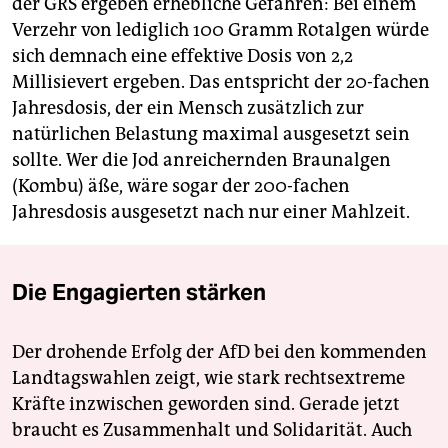
der GRS ergeben erhebliche Gefahren: Bei einem
Verzehr von lediglich 100 Gramm Rotalgen würde
sich demnach eine effektive Dosis von 2,2
Millisievert ergeben. Das entspricht der 20-fachen
Jahresdosis, der ein Mensch zusätzlich zur
natürlichen Belastung maximal ausgesetzt sein
sollte. Wer die Jod anreichernden Braunalgen
(Kombu) äße, wäre sogar der 200-fachen
Jahresdosis ausgesetzt nach nur einer Mahlzeit.
Die Engagierten stärken
Der drohende Erfolg der AfD bei den kommenden
Landtagswahlen zeigt, wie stark rechtsextreme
Kräfte inzwischen geworden sind. Gerade jetzt
braucht es Zusammenhalt und Solidarität. Auch