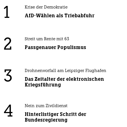
1
Krise der Demokratie
AfD-Wählen als Triebabfuhr
2
Streit um Rente mit 63
Passgenauer Populismus
3
Drohnenvorfall am Leipziger Flughafen
Das Zeitalter der elektronischen
Kriegsführung
4
Nein zum Zivildienst
Hinterlistiger Schritt der
Bundesregierung