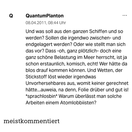
QuantumPlanton
Q
08.04.2011
,
08:44 Uhr
Und was soll aus den ganzen Schiffen und so
werden? Sollen die irgendwo zwischen- und
endgelagert werden? Oder wie stellt man sich
das vor? Dass -oh, ganz plötzlich- doch eine
ganz schöne Belastung im Meer herrscht, ist ja
schon erstaunlich, komisch, echt! Wer hätte da
blos drauf kommen können. Und Wetten, der
Stickstoff löst wieder irgendwas
Unvorhersehbares aus, womit keiner gerechnet
hätte...auweia, na denn, Folie drüber und gut is!
*sprachlosbin* Warum überlässt man solche
Arbeiten einem Atomlobbiisten?
meistkommentiert