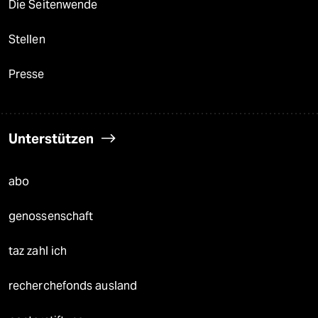
Die Seitenwende
Stellen
Presse
Unterstützen
abo
genossenschaft
taz zahl ich
recherchefonds ausland