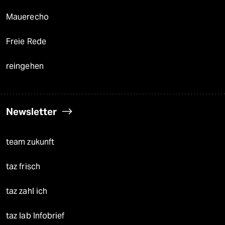
Mauerecho
Freie Rede
reingehen
Newsletter
team zukunft
taz frisch
taz zahl ich
taz lab Infobrief