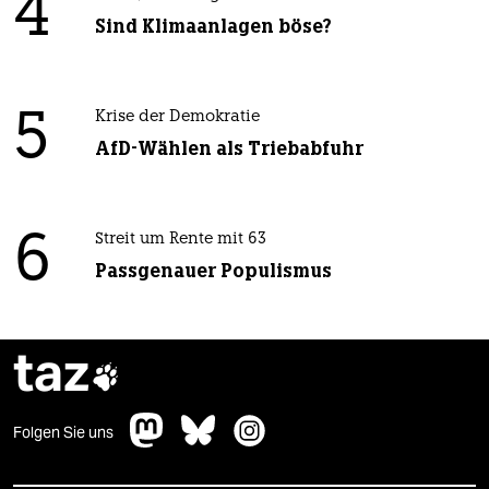
4
Sind Klimaanlagen böse?
5
Krise der Demokratie
AfD-Wählen als Triebabfuhr
6
Streit um Rente mit 63
Passgenauer Populismus
taz

Folgen Sie uns