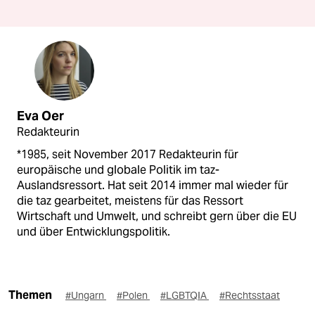
Eva Oer
Redakteurin
*1985, seit November 2017 Redakteurin für
europäische und globale Politik im taz-
Auslandsressort. Hat seit 2014 immer mal wieder für
die taz gearbeitet, meistens für das Ressort
Wirtschaft und Umwelt, und schreibt gern über die EU
und über Entwicklungspolitik.
Themen
#Ungarn
#Polen
#LGBTQIA
#Rechtsstaat