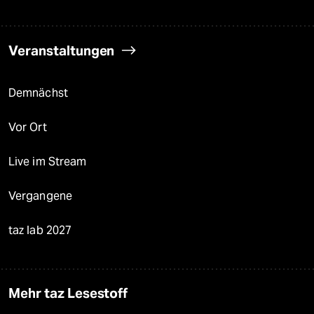
Veranstaltungen
Demnächst
Vor Ort
Live im Stream
Vergangene
taz lab 2027
Mehr taz Lesestoff