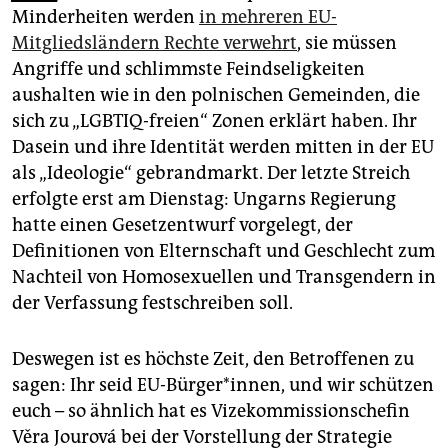
epaper login
Minderheiten werden
in mehreren EU-
Mitgliedsländern Rechte verwehrt
, sie müssen
Angriffe und schlimmste Feindseligkeiten
aushalten wie in den polnischen Gemeinden, die
sich zu „LGBTIQ-freien“ Zonen erklärt haben. Ihr
Dasein und ihre Identität werden mitten in der EU
als „Ideologie“ gebrandmarkt. Der letzte Streich
erfolgte erst am Dienstag: Ungarns Regierung
hatte einen Gesetzentwurf vorgelegt, der
Definitionen von Elternschaft und Geschlecht zum
Nachteil von Homosexuellen und Transgendern in
der Verfassung festschreiben soll.
Deswegen ist es höchste Zeit, den Betroffenen zu
sagen: Ihr seid EU-Bürger*innen, und wir schützen
euch – so ähnlich hat es Vizekommissionschefin
Věra Jourová bei der Vorstellung der Strategie