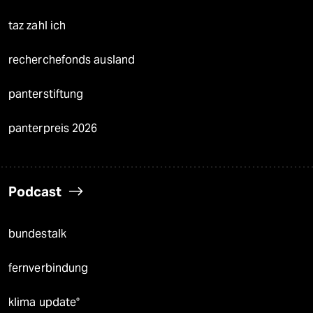
taz zahl ich
recherchefonds ausland
panterstiftung
panterpreis 2026
Podcast
bundestalk
fernverbindung
klima update°