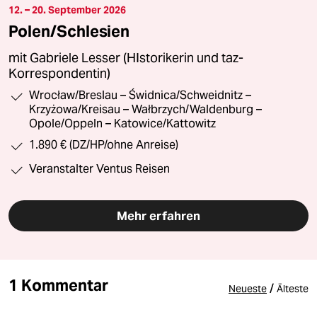
12. – 20. September 2026
Polen/Schlesien
mit Gabriele Lesser (HIstorikerin und taz-
Korrespondentin)
Wrocław/Breslau – Świdnica/Schweidnitz –
Krzyżowa/Kreisau – Wałbrzych/Waldenburg –
Opole/Oppeln – Katowice/Kattowitz
1.890 € (DZ/HP/ohne Anreise)
Veranstalter Ventus Reisen
Mehr erfahren
1 Kommentar
/
Neueste
Älteste