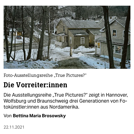
Foto-Ausstellungsreihe „True Pictures?“
Die Vor­rei­te­r:in­nen
Die Ausstellungsreihe „True Pictures?“ zeigt in Hannover,
Wolfsburg und Braunschweig drei Generationen von Fo­
to­künstler:in­nen aus Nordamerika.
Von
Bettina Maria Brosowsky
22.11.2021