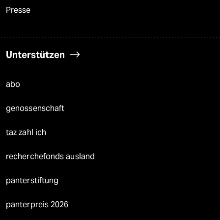
Presse
Unterstützen
abo
genossenschaft
taz zahl ich
recherchefonds ausland
panterstiftung
panterpreis 2026