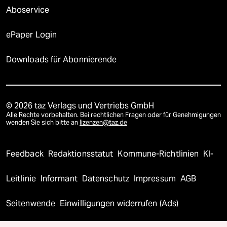
Aboservice
ePaper Login
Downloads für Abonnierende
© 2026 taz Verlags und Vertriebs GmbH
Alle Rechte vorbehalten. Bei rechtlichen Fragen oder für Genehmigungen
wenden Sie sich bitte an
lizenzen@taz.de
Feedback
Redaktionsstatut
Kommune-Richtlinien
KI-
Leitlinie
Informant
Datenschutz
Impressum
AGB
Seitenwende
Einwilligungen widerrufen (Ads)