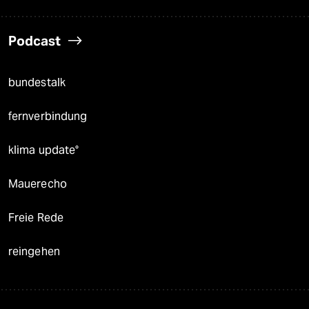
Podcast
bundestalk
fernverbindung
klima update°
Mauerecho
Freie Rede
reingehen