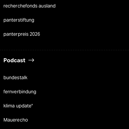
recherchefonds ausland
panterstiftung
panterpreis 2026
Podcast
bundestalk
fernverbindung
klima update°
Mauerecho