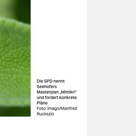
Die SPD nennt
Seehofers
Masterplan „Mimikri“
und fordert konkrete
Pläne
Foto: imago/Manfred
Ruckszio