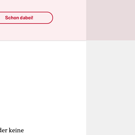
Schon dabei!
der keine