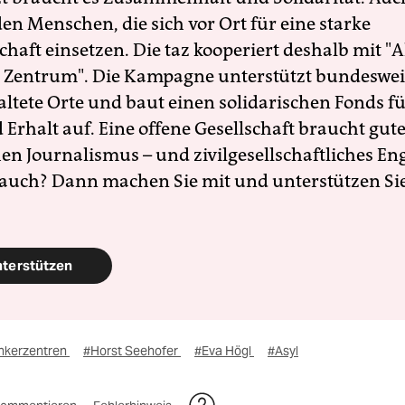
en Menschen, die sich vor Ort für eine starke
schaft einsetzen. Die taz kooperiert deshalb mit "A
 Zentrum". Die Kampagne unterstützt bundesweit
altete Orte und baut einen solidarischen Fonds f
Erhalt auf. Eine offene Gesellschaft braucht gute
en Journalismus – und zivilgesellschaftliches E
 auch? Dann machen Sie mit und unterstützen Si
nterstützen
nkerzentren
#Horst Seehofer
#Eva Högl
#Asyl