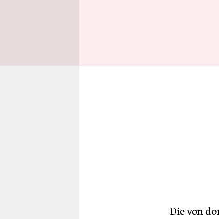
Nigeria, G
Die von do