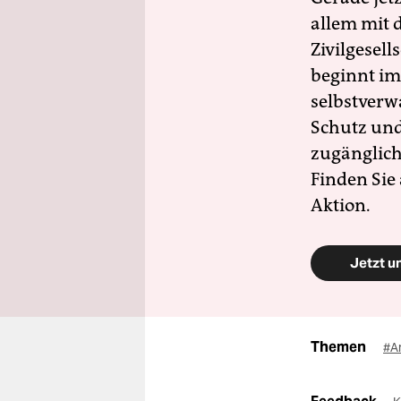
allem mit d
Zivilgesell
beginnt im
selbstverw
Schutz und 
zugänglich
Finden Sie
Aktion.
Jetzt u
Themen
#A