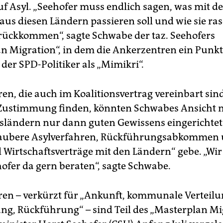
f Asyl. „Seehofer muss endlich sagen, was mit d
us diesen Ländern passieren soll und wie sie ras
ückkommen“, sagte Schwabe der taz. Seehofers
n Migration“, in dem die Ankerzentren ein Punkt
der SPD-Politiker als „Mimikri“.
en, die auch im Koalitionsvertrag vereinbart sin
Zustimmung finden, könnten Schwabes Ansicht 
ländern nur dann guten Gewissens eingerichtet
saubere Asylverfahren, Rückführungsabkommen
ll Wirtschaftsverträge mit den Ländern“ gebe. „Wi
ofer da gern beraten“, sagte Schwabe.
en – verkürzt für „Ankunft, kommunale Verteilu
ng, Rückführung“ – sind Teil des „Masterplan Mi