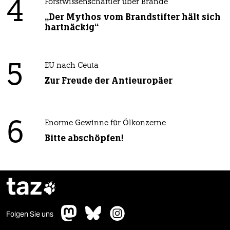
4
Forstwissenschaftler über Brände
„Der Mythos vom Brandstifter hält sich
hartnäckig“
5
EU nach Ceuta
Zur Freude der Antieuropäer
6
Enorme Gewinne für Ölkonzerne
Bitte abschöpfen!
taz

Folgen Sie uns