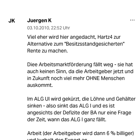
Juergen K
JK
03.10.2010
,
22:52 Uhr
Viel eher wird hier angedacht, Hartz4 zur
Alternative zum "Besitzsstandgesicherten"
Rente zu machen.
Diee Arbeitsmarktförderung fällt weg - sie hat
auch keinen Sinn, da die Arbeitgeber jetzt und
in Zukunft noch viel mehr OHNE Menschen
auskommt.
Im ALG UI wird gekürzt, die Löhne und Gehälter
sinken - also sinkt das ALG I und es ist
angesichts der Defizite der BA nur eine Frage
der Zeit, wann das ALG I ganz fällt.
Arbeit (der Arbeitgeber wird dann 6 % billiger)