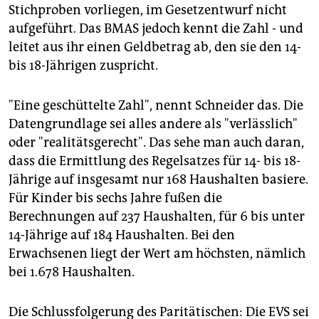
Stichproben vorliegen, im Gesetzentwurf nicht
aufgeführt. Das BMAS jedoch kennt die Zahl - und
leitet aus ihr einen Geldbetrag ab, den sie den 14-
bis 18-Jährigen zuspricht.
"Eine geschüttelte Zahl", nennt Schneider das. Die
Datengrundlage sei alles andere als "verlässlich"
oder "realitätsgerecht". Das sehe man auch daran,
dass die Ermittlung des Regelsatzes für 14- bis 18-
Jährige auf insgesamt nur 168 Haushalten basiere.
Für Kinder bis sechs Jahre fußen die
Berechnungen auf 237 Haushalten, für 6 bis unter
14-Jährige auf 184 Haushalten. Bei den
Erwachsenen liegt der Wert am höchsten, nämlich
bei 1.678 Haushalten.
Die Schlussfolgerung des Paritätischen: Die EVS sei