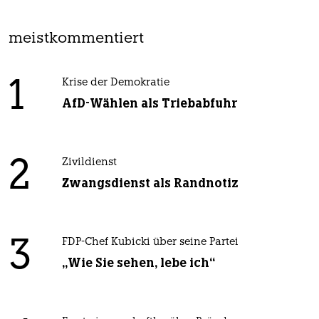
meistkommentiert
1
Krise der Demokratie
AfD-Wählen als Triebabfuhr
2
Zivildienst
Zwangsdienst als Randnotiz
3
FDP-Chef Kubicki über seine Partei
„Wie Sie sehen, lebe ich“