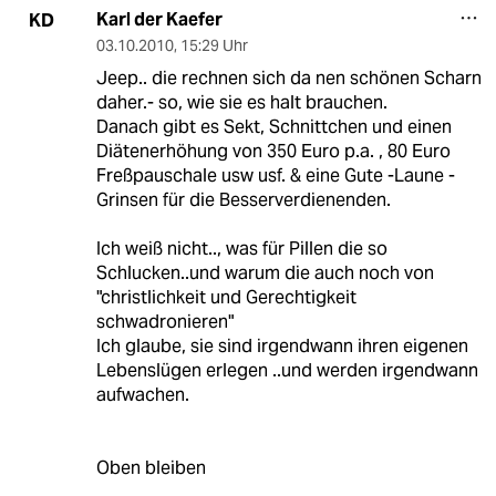
Karl der Kaefer
KD
03.10.2010
,
15:29 Uhr
Jeep.. die rechnen sich da nen schönen Scharn
daher.- so, wie sie es halt brauchen.
Danach gibt es Sekt, Schnittchen und einen
Diätenerhöhung von 350 Euro p.a. , 80 Euro
Freßpauschale usw usf. & eine Gute -Laune -
Grinsen für die Besserverdienenden.
Ich weiß nicht.., was für Pillen die so
Schlucken..und warum die auch noch von
"christlichkeit und Gerechtigkeit
schwadronieren"
Ich glaube, sie sind irgendwann ihren eigenen
Lebenslügen erlegen ..und werden irgendwann
aufwachen.
Oben bleiben