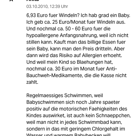
03.10.2010
,
12:39 Uhr
6,93 Euro fuer Windeln? Ich hab grad ein Baby.
Ich geb ca. 25 Euro/Monat fuer Windeln aus.
Und nochmal ca. 50 - 60 Euro fuer die
hypoallergene Anfangsnahrung, weil ich nicht
stillen kann. Kauft man das billige Essen fuer
sein Baby, kann man den Preis dritteln. Aber
dann wird das Risiko auf Allergien erhoeht.
Und weil mein Kind so Blaehungen hat,
nochmal ca. 30 Euro im Monat fuer Anti-
Bauchweh-Medikamente, die die Kasse nicht
zahlt.
Regelmaessiges Schwimmen, weil
Babyschwimmen sich noch Jahre spaeter
positiv auf die motorischen Faehigkeiten des
Kindes auswirket, ist auch kein Schnaeppchen,
weil man nicht in jedes Schwimmbad kann,
sondern in das mit geringem Chlorgehalt im
Wasser und warmem Babybecken will.