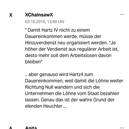
XChainsawX
X
03.10.2010
,
13:48 Uhr
" Damit Hartz IV nicht zu einem
Dauereinkommen werde, müsse der
Hinzuverdienst neu organisiert werden. "Je
höher der Verdienst aus regulärer Arbeit ist,
desto mehr soll dem Arbeitslosen davon
bleiben"
.. aber genauso wird Hartz4 zum
Dauereinkommen, weil damit die Löhne weiter
Richtung Null wandern und sich die
Unternehmen die Löhne vom Staat bezahlen
lassen. Genau das ist der wahre Grund der
elenden Heuchler ...
Anita
A