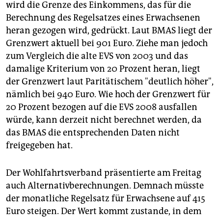
wird die Grenze des Einkommens, das für die
Berechnung des Regelsatzes eines Erwachsenen
heran gezogen wird, gedrückt. Laut BMAS liegt der
Grenzwert aktuell bei 901 Euro. Ziehe man jedoch
zum Vergleich die alte EVS von 2003 und das
damalige Kriterium von 20 Prozent heran, liegt
der Grenzwert laut Paritätischem "deutlich höher",
nämlich bei 940 Euro. Wie hoch der Grenzwert für
20 Prozent bezogen auf die EVS 2008 ausfallen
würde, kann derzeit nicht berechnet werden, da
das BMAS die entsprechenden Daten nicht
freigegeben hat.
Der Wohlfahrtsverband präsentierte am Freitag
auch Alternativberechnungen. Demnach müsste
der monatliche Regelsatz für Erwachsene auf 415
Euro steigen. Der Wert kommt zustande, in dem