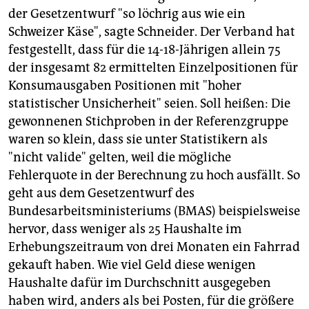
der Gesetzentwurf "so löchrig aus wie ein
Schweizer Käse", sagte Schneider. Der Verband hat
festgestellt, dass für die 14-18-Jährigen allein 75
der insgesamt 82 ermittelten Einzelpositionen für
Konsumausgaben Positionen mit "hoher
statistischer Unsicherheit" seien. Soll heißen: Die
gewonnenen Stichproben in der Referenzgruppe
waren so klein, dass sie unter Statistikern als
"nicht valide" gelten, weil die mögliche
Fehlerquote in der Berechnung zu hoch ausfällt. So
geht aus dem Gesetzentwurf des
Bundesarbeitsministeriums (BMAS) beispielsweise
hervor, dass weniger als 25 Haushalte im
Erhebungszeitraum von drei Monaten ein Fahrrad
gekauft haben. Wie viel Geld diese wenigen
Haushalte dafür im Durchschnitt ausgegeben
haben wird, anders als bei Posten, für die größere