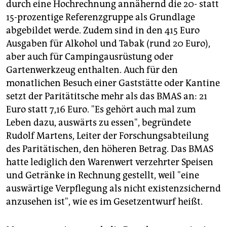
durch eine Hochrechnung annähernd die 20- statt
15-prozentige Referenzgruppe als Grundlage
abgebildet werde. Zudem sind in den 415 Euro
Ausgaben für Alkohol und Tabak (rund 20 Euro),
aber auch für Campingausrüstung oder
Gartenwerkzeug enthalten. Auch für den
monatlichen Besuch einer Gaststätte oder Kantine
setzt der Paritätitsche mehr als das BMAS an: 21
Euro statt 7,16 Euro. "Es gehört auch mal zum
Leben dazu, auswärts zu essen", begründete
Rudolf Martens, Leiter der Forschungsabteilung
des Paritätischen, den höheren Betrag. Das BMAS
hatte lediglich den Warenwert verzehrter Speisen
und Getränke in Rechnung gestellt, weil "eine
auswärtige Verpflegung als nicht existenzsichernd
anzusehen ist", wie es im Gesetzentwurf heißt.