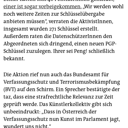
einer ist sogar vorbeigekommen.
„Wir werden wohl
noch weitere Zeiten zur Schlüsselübergabe
anbieten müssen“, verraten die AktivistInnen,
insgesamt wurden 271 Schlüssel erstellt.
Außerdem raten die DatenschützerInnen den
Abgeordneten sich dringend, einen neuen PGP-
Schlüssel zuzulegen. Ihrer sei Peng! schließlich
bekannt.
Die Aktion rief nun auch das Bundesamt für
Verfassungsschutz und Terrorismusbekämpfung
(BVT) auf den Schirm. Ein Sprecher bestätigte der
taz, dass eine strafrechtliche Relevanz zur Zeit
geprüft werde. Das Künstlerkollektiv gibt sich
unbeeindruckt: „Dass in Österreich der
Verfassungsschutz nun Kunst im Parlament jagt,
wundert uns nicht.“