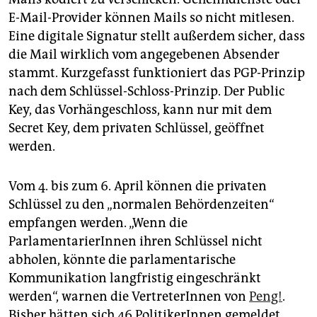
E-Mail-Provider können Mails so nicht mitlesen.
Eine digitale Signatur stellt außerdem sicher, dass
die Mail wirklich vom angegebenen Absender
stammt. Kurzgefasst funktioniert das PGP-Prinzip
nach dem Schlüssel-Schloss-Prinzip. Der Public
Key, das Vorhängeschloss, kann nur mit dem
Secret Key, dem privaten Schlüssel, geöffnet
werden.
Vom 4. bis zum 6. April können die privaten
Schlüssel zu den „normalen Behördenzeiten“
empfangen werden. „Wenn die
ParlamentarierInnen ihren Schlüssel nicht
abholen, könnte die parlamentarische
Kommunikation langfristig eingeschränkt
werden“, warnen die VertreterInnen von
Peng!
.
Bisher hätten sich 46 PolitikerInnen gemeldet,