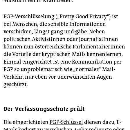
Maßnahmen in Kraft treten.
PGP-Verschlüsselung („Pretty Good Privacy“) ist
bei Menschen, die sensible Informationen
verschicken, längst gang und gäbe. Neben
politischen AktivistInnen oder JournalistInnen
können nun österreichische ParlamentarierInnen
die Vorteile der kryptischen Mails kennenlernen.
Einmal eingerichtet ist eine Kommunikation per
PGP so unproblematisch wie „normaler“ Mail-
Verkehr, nur eben vor unerwünschten Augen
geschützt.
Der Verfassungsschutz prüft
Die eingerichteten
PGP-Schlüssel
dienen dazu, E-
Mails kodiert zu verschicken. Geheimdienste oder