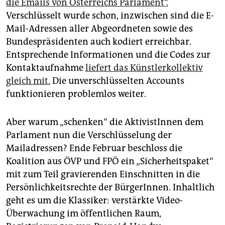
epaper login
die Emails von Österreichs Parlament“.
Verschlüsselt wurde schon, inzwischen sind die E-
Mail-Adressen aller Abgeordneten sowie des
Bundespräsidenten auch kodiert erreichbar.
Entsprechende Informationen und die Codes zur
Kontaktaufnahme
liefert das Künstlerkollektiv
gleich mit.
Die unverschlüsselten Accounts
funktionieren problemlos weiter.
Aber warum „schenken“ die AktivistInnen dem
Parlament nun die Verschlüsselung der
Mailadressen? Ende Februar beschloss die
Koalition aus ÖVP und FPÖ ein „Sicherheitspaket“
mit zum Teil gravierenden Einschnitten in die
Persönlichkeitsrechte der BürgerInnen. Inhaltlich
geht es um die Klassiker: verstärkte Video-
Überwachung im öffentlichen Raum,