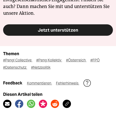
auch? Dann machen Sie mit und unterstützen Sie
unsere Aktion.
Jetzt unterstützen
Themen
#Peng! Collective
#Peng Kollektiv
#Österreich
#FPÖ
#Datenschutz
#Netzpolitik
Feedback
Kommentieren
Fehlerhinweis
Diesen Artikel teilen