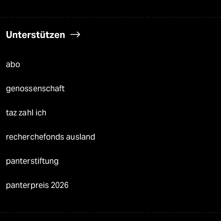
Unterstützen
abo
genossenschaft
taz zahl ich
recherchefonds ausland
panterstiftung
panterpreis 2026