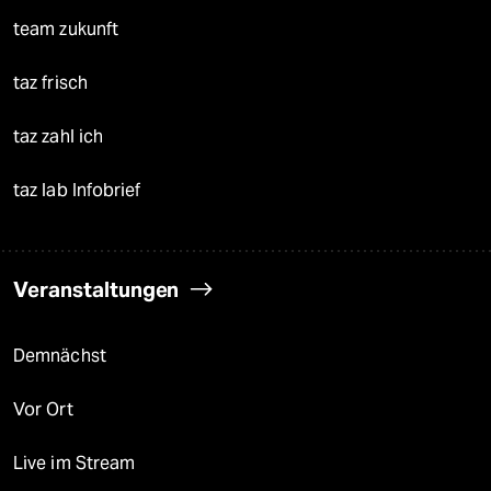
team zukunft
taz frisch
taz zahl ich
taz lab Infobrief
Veranstaltungen
Demnächst
Vor Ort
Live im Stream