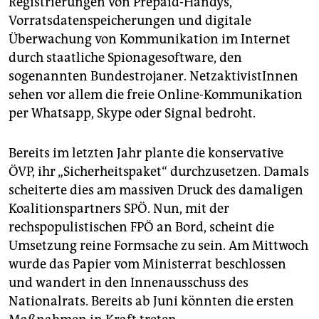
Registrierungen von Prepaid-Handys,
Vorratsdatenspeicherungen und digitale
Überwachung von Kommunikation im Internet
durch staatliche Spionagesoftware, den
sogenannten Bundestrojaner. NetzaktivistInnen
sehen vor allem die freie Online-Kommunikation
per Whatsapp, Skype oder Signal bedroht.
Bereits im letzten Jahr plante die konservative
ÖVP, ihr „Sicherheitspaket“ durchzusetzen. Damals
scheiterte dies am massiven Druck des damaligen
Koalitionspartners SPÖ. Nun, mit der
rechspopulistischen FPÖ an Bord, scheint die
Umsetzung reine Formsache zu sein. Am Mittwoch
wurde das Papier vom Ministerrat beschlossen
und wandert in den Innenausschuss des
Nationalrats. Bereits ab Juni könnten die ersten