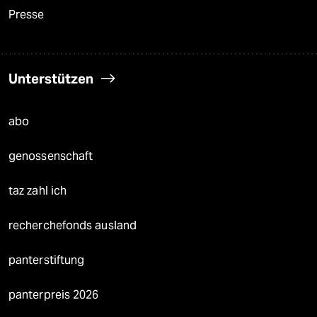
Presse
Unterstützen
abo
genossenschaft
taz zahl ich
recherchefonds ausland
panterstiftung
panterpreis 2026