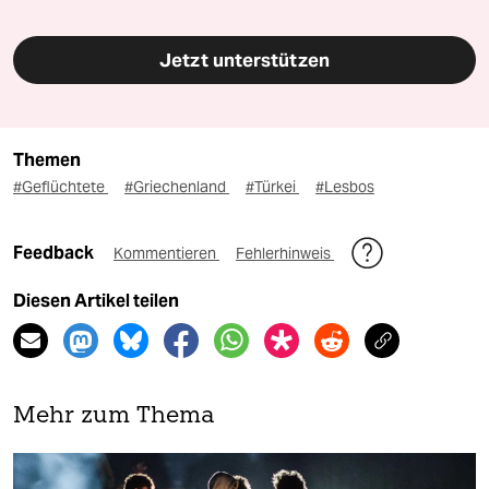
Jetzt unterstützen
Themen
#Geflüchtete
#Griechenland
#Türkei
#Lesbos
Feedback
Kommentieren
Fehlerhinweis
Diesen Artikel teilen
Mehr zum Thema