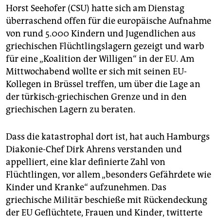
epaper login
Horst Seehofer (CSU) hatte sich am Dienstag
überraschend offen für die europäische Aufnahme
von rund 5.000 Kindern­ und Jugendlichen aus
griechischen­ Flüchtlingslagern­ gezeigt und warb
für eine „Koalition­ der Willigen“ in der EU. Am
Mittwochabend wollte er sich mit seinen EU-
Kollegen in Brüssel treffen, um über die Lage an
der türkisch-griechischen­ Grenze und in den
griechischen Lagern zu beraten.
Dass die katastrophal dort ist, hat auch Hamburgs
Diakonie-Chef Dirk Ahrens verstanden und
appelliert, eine klar definierte Zahl von
Flüchtlingen, vor allem „besonders Gefährdete wie
Kinder und Kranke“ aufzunehmen. Das
griechische Militär beschieße mit Rückendeckung
der EU Geflüchtete, Frauen und Kinder, twitterte