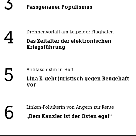
3
Passgenauer Populismus
4
Drohnenvorfall am Leipziger Flughafen
Das Zeitalter der elektronischen
Kriegsführung
5
Antifaschistin in Haft
Lina E. geht juristisch gegen Beugehaft
vor
6
Linken-Politikerin von Angern zur Rente
„Dem Kanzler ist der Osten egal“