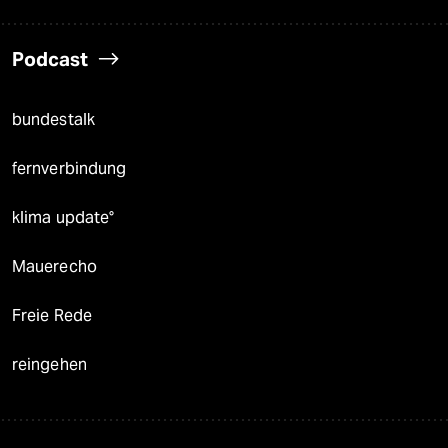
Podcast
bundestalk
fernverbindung
klima update°
Mauerecho
Freie Rede
reingehen