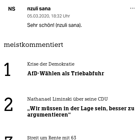
nzuli sana
NS
05.03.2020
,
18:32 Uhr
Sehr schön! (nzuli sana).
meistkommentiert
1
Krise der Demokratie
AfD-Wählen als Triebabfuhr
2
Nathanael Liminski über seine CDU
„Wir müssen in der Lage sein, besser zu
argumentieren“
Streit um Rente mit 63