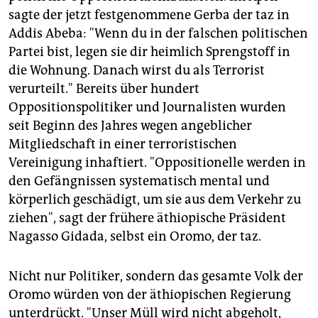
sagte der jetzt festgenommene Gerba der taz in
Addis Abeba: "Wenn du in der falschen politischen
Partei bist, legen sie dir heimlich Sprengstoff in
die Wohnung. Danach wirst du als Terrorist
verurteilt." Bereits über hundert
Oppositionspolitiker und Journalisten wurden
seit Beginn des Jahres wegen angeblicher
Mitgliedschaft in einer terroristischen
Vereinigung inhaftiert. "Oppositionelle werden in
den Gefängnissen systematisch mental und
körperlich geschädigt, um sie aus dem Verkehr zu
ziehen", sagt der frühere äthiopische Präsident
Nagasso Gidada, selbst ein Oromo, der taz.
Nicht nur Politiker, sondern das gesamte Volk der
Oromo würden von der äthiopischen Regierung
unterdrückt. "Unser Müll wird nicht abgeholt,