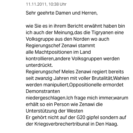
11.11.2011
,
10:38 Uhr
Sehr geehrte Damen und Herren,
wie Sie es in ihrem Bericht erwähnt haben bin
ich auch der Meinung,das die Tigryanen eine
Volksgruppe aus den Norden wo auch
Regierungschef Zenawi stammt
alle Machtpositionen im Land
kontrollieren,andere Volksgruppen werden
unterdrückt.
Regierungschef Meles Zenawi regiert bereits
seit zwanzig Jahren mit voller Brutalität,Wahlen
werden manipuliert,Oppositionelle ermordet
Demonstranten
niedergeschlagen.Ich frage mich immer,warum
erhält so ein Person wie Zenawi die
Unterstützung der Westen
Er gehört nicht auf der G20 gipfel sondern auf
der Kriegsverbrechertribunal in Den Haag.