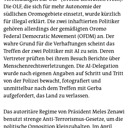
Die OLF, die sich für mehr Autonomie der
südlichen Oromogebiete einsetzt, wurde kürzlich
für illegal erklärt. Die zwei inhaftierten Politiker
gehören allerdings der gemäßigten Oromo
Federal Democratic Movement (OFDM) an. Der
wahre Grund für die Verhaftungen scheint das
Treffen der zwei Politiker mit AI zu sein. Deren
Vertreter prüften bei ihrem Besuch Berichte über
Menschenrechtsverletzungen. Die AI-Delegation
wurde nach eigenen Angaben auf Schritt und Tritt
von der Polizei bewacht, fotografiert und
unmittelbar nach dem Treffen mit Gerba
aufgefordert, das Land zu verlassen.
Das autoritäre Regime von Präsident Meles Zenawi
benutzt strenge Anti-Terrorismus-Gesetze, um die
politische Opposition kleinzuhalten. Im April