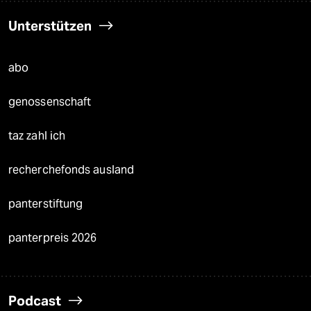
Unterstützen
abo
genossenschaft
taz zahl ich
recherchefonds ausland
panterstiftung
panterpreis 2026
Podcast