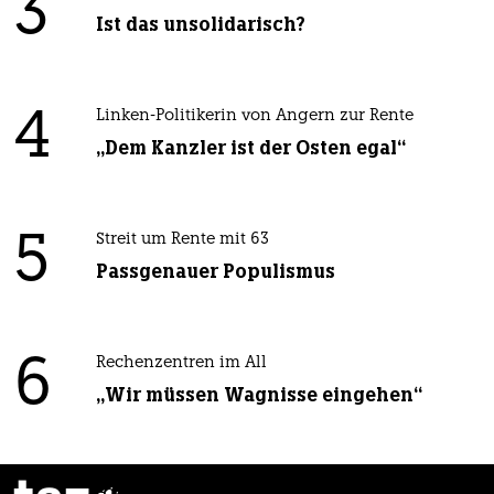
3
Ist das unsolidarisch?
4
Linken-Politikerin von Angern zur Rente
„Dem Kanzler ist der Osten egal“
5
Streit um Rente mit 63
Passgenauer Populismus
6
Rechenzentren im All
„Wir müssen Wagnisse eingehen“