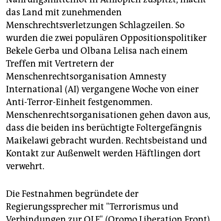
epaper login
das Land mit zunehmenden
Menschrechtsverletzungen Schlagzeilen. So
wurden die zwei populären Oppositionspolitiker
Bekele Gerba und Olbana Lelisa nach einem
Treffen mit Vertretern der
Menschenrechtsorganisation Amnesty
International (AI) vergangene Woche von einer
Anti-Terror-Einheit festgenommen.
Menschenrechtsorganisationen gehen davon aus,
dass die beiden ins berüchtigte Foltergefängnis
Maikelawi gebracht wurden. Rechtsbeistand und
Kontakt zur Außenwelt werden Häftlingen dort
verwehrt.
Die Festnahmen begründete der
Regierungssprecher mit "Terrorismus und
Verbindungen zur OLF" (Oromo Liberation Front).