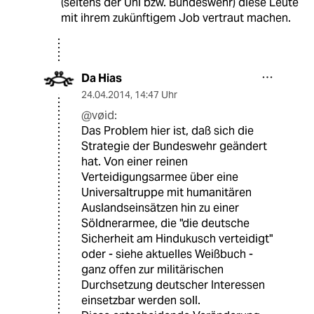
(seitens der Uni bzw. Bundeswehr) diese Leute
mit ihrem zukünftigem Job vertraut machen.
Da Hias
24.04.2014
,
14:47 Uhr
@vøid:
Das Problem hier ist, daß sich die
Strategie der Bundeswehr geändert
hat. Von einer reinen
Verteidigungsarmee über eine
Universaltruppe mit humanitären
Auslandseinsätzen hin zu einer
Söldnerarmee, die "die deutsche
Sicherheit am Hindukusch verteidigt"
oder - siehe aktuelles Weißbuch -
ganz offen zur militärischen
Durchsetzung deutscher Interessen
einsetzbar werden soll.