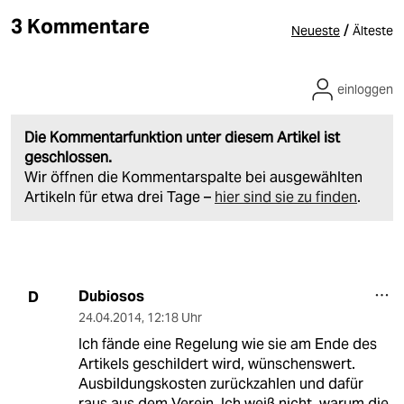
3 Kommentare
/
Neueste
Älteste
einloggen
Die Kommentarfunktion unter diesem Artikel ist
geschlossen.
Wir öffnen die Kommentarspalte bei ausgewählten
Artikeln für etwa drei Tage –
hier sind sie zu finden
.
Dubiosos
D
24.04.2014
,
12:18 Uhr
Ich fände eine Regelung wie sie am Ende des
Artikels geschildert wird, wünschenswert.
Ausbildungskosten zurückzahlen und dafür
raus aus dem Verein. Ich weiß nicht, warum die