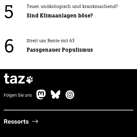
5
Teuer, unökologisch und krankmachend?
Sind Klimaanlagen böse?
6
Streit um Rente mit 63
Passgenauer Populismus
taz

Folgen Sie uns
Ressorts