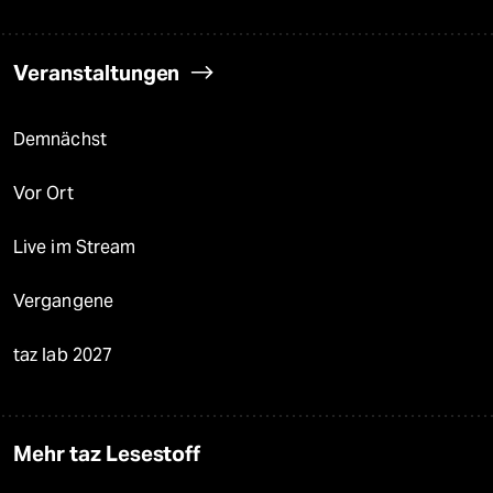
Veranstaltungen
Demnächst
Vor Ort
Live im Stream
Vergangene
taz lab 2027
Mehr taz Lesestoff