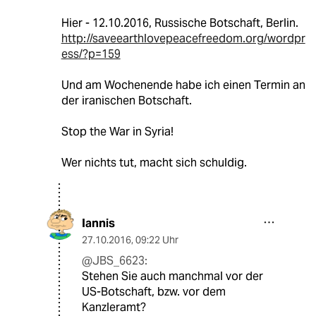
Hier - 12.10.2016, Russische Botschaft, Berlin.
http://saveearthlovepeacefreedom.org/wordpr
ess/?p=159
Und am Wochenende habe ich einen Termin an
der iranischen Botschaft.
Stop the War in Syria!
Wer nichts tut, macht sich schuldig.
Iannis
27.10.2016
,
09:22 Uhr
@JBS_6623:
Stehen Sie auch manchmal vor der
US-Botschaft, bzw. vor dem
Kanzleramt?