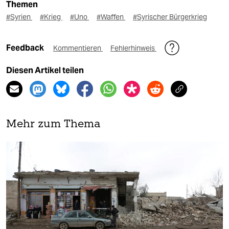
Themen
#Syrien
#Krieg
#Uno
#Waffen
#Syrischer Bürgerkrieg
Feedback
Kommentieren
Fehlerhinweis
Diesen Artikel teilen
Mehr zum Thema