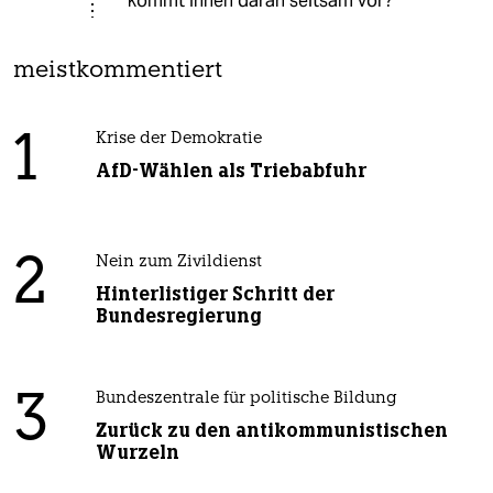
kommt Ihnen daran seltsam vor?
meistkommentiert
1
Krise der Demokratie
AfD-Wählen als Triebabfuhr
2
Nein zum Zivildienst
Hinterlistiger Schritt der
Bundesregierung
3
Bundeszentrale für politische Bildung
Zurück zu den antikommunistischen
Wurzeln