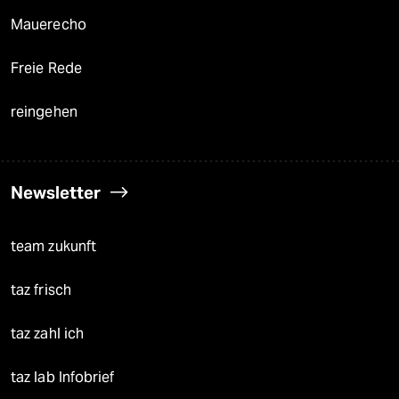
Mauerecho
Freie Rede
reingehen
Newsletter
team zukunft
taz frisch
taz zahl ich
taz lab Infobrief