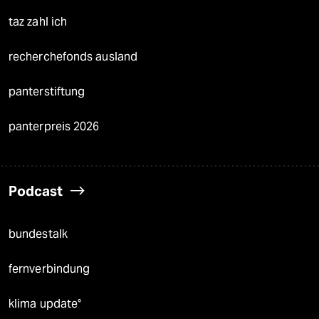
taz zahl ich
recherchefonds ausland
panterstiftung
panterpreis 2026
Podcast
bundestalk
fernverbindung
klima update°