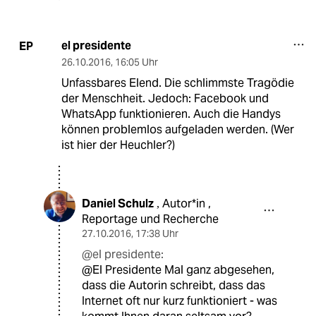
el presidente
EP
26.10.2016
,
16:05 Uhr
Unfassbares Elend. Die schlimmste Tragödie
der Menschheit. Jedoch: Facebook und
WhatsApp funktionieren. Auch die Handys
können problemlos aufgeladen werden. (Wer
ist hier der Heuchler?)
Daniel Schulz
Autor*in ,
,
Reportage und Recherche
27.10.2016
,
17:38 Uhr
@el presidente:
@El Presidente Mal ganz abgesehen,
dass die Autorin schreibt, dass das
Internet oft nur kurz funktioniert - was