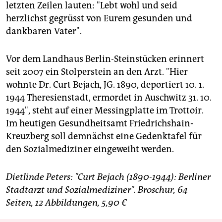
letzten Zeilen lauten: "Lebt wohl und seid
herzlichst gegrüsst von Eurem gesunden und
dankbaren Vater".
Vor dem Landhaus Berlin-Steinstücken erinnert
seit 2007 ein Stolperstein an den Arzt. "Hier
wohnte Dr. Curt Bejach, JG. 1890, deportiert 10. 1.
1944 Theresienstadt, ermordet in Auschwitz 31. 10.
1944", steht auf einer Messingplatte im Trottoir.
Im heutigen Gesundheitsamt Friedrichshain-
Kreuzberg soll demnächst eine Gedenktafel für
den Sozialmediziner eingeweiht werden.
Dietlinde Peters: "Curt Bejach (1890-1944): Berliner
Stadtarzt und Sozialmediziner". Broschur, 64
Seiten, 12 Abbildungen, 5,90 €