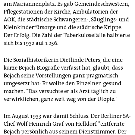
am Mariannenplatz. Es gab Gemeindeschwestern,
Pflegestationen der Kirche, Ambulatorien der
AOK, die städtische Schwangeren-, Säuglings- und
Kleinkinderfürsorge und die städtische Krippe.
Der Erfolg: Die Zahl der Tuberkulosefälle halbierte
sich bis 1932 auf 1.256.
Die Sozialhistorikerin Dietlinde Peters, die eine
kurze Bejach-Biografie verfasst hat, glaubt, dass
Bejach seine Vorstellungen ganz pragmatisch
umgesetzt hat: Er wollte den Einzelnen gesund
machen. "Das versuchte er als Arzt täglich zu
verwirklichen, ganz weit weg von der Utopie."
Im August 1933 war damit Schluss. Der Berliner SA-
Chef Wolf Heinrich Graf von Helldorf "entfernte"
Bejach persönlich aus seinem Dienstzimmer. Der