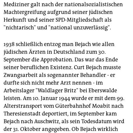
Mediziner galt nach der nationalsozialistischen
Machtergreifung aufgrund seiner jüdischen
Herkunft und seiner SPD-Mitgliedschaft als
"nichtarisch" und "national unzuverlässig".
1938 schließlich entzog man Bejach wie allen
jüdischen Ärzten in Deutschland zum 30.
September die Approbation. Das war das Ende
seiner beruflichen Existenz. Curt Bejach musste
Zwangsarbeit als sogenannter Behandler - er
durfte sich nicht mehr Arzt nennen - im
Arbeitslager "Waldlager Britz" bei Eberswalde
leisten. Am 10. Januar 1944 wurde er mit dem 99.
Alterstransport vom Güterbahnhof Moabit nach
Theresienstadt deportiert, im September kam
Bejach nach Auschwitz, als sein Todesdatum wird
der 31. Oktober angegeben. Ob Bejach wirklich