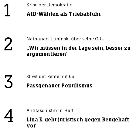
1
Krise der Demokratie
AfD-Wählen als Triebabfuhr
2
Nathanael Liminski über seine CDU
„Wir müssen in der Lage sein, besser zu
argumentieren“
3
Streit um Rente mit 63
Passgenauer Populismus
4
Antifaschistin in Haft
Lina E. geht juristisch gegen Beugehaft
vor