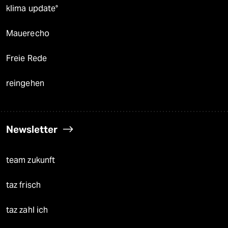
klima update°
Mauerecho
Freie Rede
reingehen
Newsletter
team zukunft
taz frisch
taz zahl ich