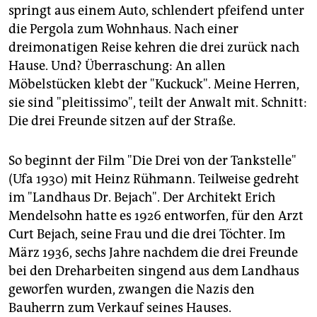
epaper login
springt aus einem Auto, schlendert pfeifend unter
die Pergola zum Wohnhaus. Nach einer
dreimonatigen Reise kehren die drei zurück nach
Hause. Und? Überraschung: An allen
Möbelstücken klebt der "Kuckuck". Meine Herren,
sie sind "pleitissimo", teilt der Anwalt mit. Schnitt:
Die drei Freunde sitzen auf der Straße.
So beginnt der Film "Die Drei von der Tankstelle"
(Ufa 1930) mit Heinz Rühmann. Teilweise gedreht
im "Landhaus Dr. Bejach". Der Architekt Erich
Mendelsohn hatte es 1926 entworfen, für den Arzt
Curt Bejach, seine Frau und die drei Töchter. Im
März 1936, sechs Jahre nachdem die drei Freunde
bei den Dreharbeiten singend aus dem Landhaus
geworfen wurden, zwangen die Nazis den
Bauherrn zum Verkauf seines Hauses.