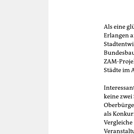
Als eine gl
Erlangen a
Stadtentwi
Bundesbaum
ZAM-Projekt
Städte im 
Interessan
keine zwei
Oberbürger
als Konkur
Vergleiche 
Veranstalt