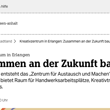
 hilfe
sen-anhalt
tadtland
Kreativzentrum in Erlangen: Zusammen an der Zukunft ba
rum in Erlangen
mmen an der Zukunft b
n entsteht das „Zentrum für Austausch und Machen“
s bietet Raum für Handwerksarbeitsplätze, Kreativtr
s.
0 Uhr