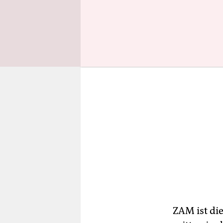
begonnen 
ZAM ist di