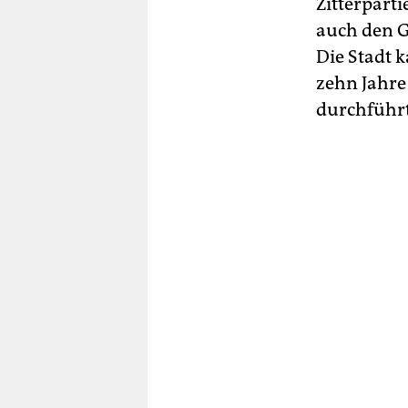
Zitterpart
auch den 
Die Stadt 
zehn Jahre
durchführt