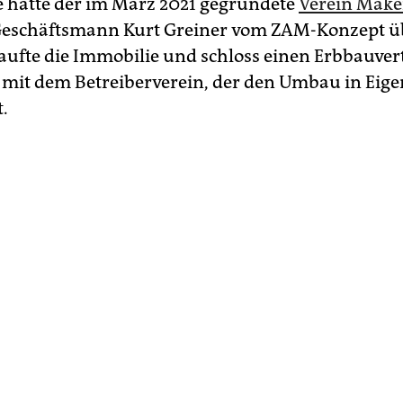
ie hatte der im März 2021 gegründete
Verein Make
Geschäftsmann Kurt Greiner vom ZAM-Konzept ü
kaufte die Immobilie und schloss einen Erbbauver
 mit dem Betreiberverein, der den Umbau in Eige
.