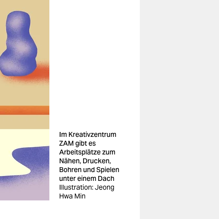
Im Kreativzentrum
ZAM gibt es
Arbeitsplätze zum
Nähen, Drucken,
Bohren und Spielen
unter einem Dach
Illustration: Jeong
Hwa Min