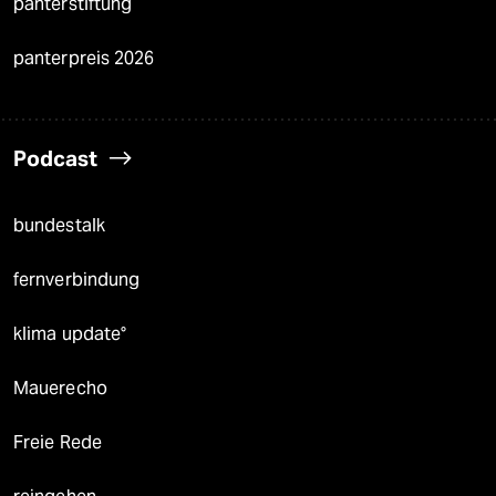
panterstiftung
panterpreis 2026
Podcast
bundestalk
fernverbindung
klima update°
Mauerecho
Freie Rede