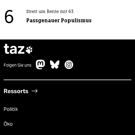
6
Streit um Rente mit 63
Passgenauer Populismus
taz

Folgen Sie uns
Ressorts
Politik
Öko