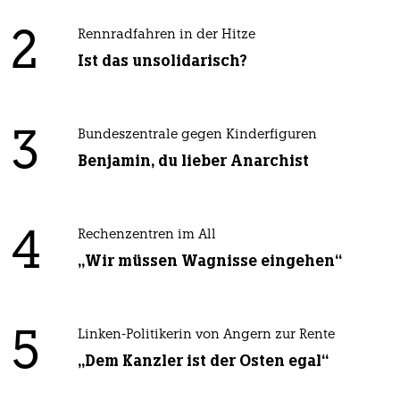
2
Rennradfahren in der Hitze
Ist das unsolidarisch?
3
Bundeszentrale gegen Kinderfiguren
Benjamin, du lieber Anarchist
4
Rechenzentren im All
„Wir müssen Wagnisse eingehen“
5
Linken-Politikerin von Angern zur Rente
„Dem Kanzler ist der Osten egal“