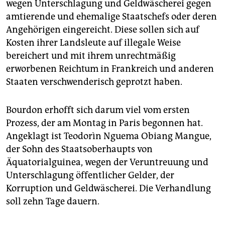
epaper login
wegen Unterschlagung und Geldwäscherei gegen
amtierende und ehemalige Staatschefs oder deren
Angehörigen eingereicht. Diese sollen sich auf
Kosten ihrer Landsleute auf illegale Weise
bereichert und mit ihrem unrechtmäßig
erworbenen Reichtum in Frankreich und anderen
Staaten verschwenderisch geprotzt haben.
Bourdon erhofft sich darum viel vom ersten
Prozess, der am Montag in Paris begonnen hat.
Angeklagt ist Teodorìn Nguema Obiang Mangue,
der Sohn des Staatsoberhaupts von
Äquatorialguinea, wegen der Veruntreuung und
Unterschlagung öffentlicher Gelder, der
Korruption und Geldwäscherei. Die Verhandlung
soll zehn Tage dauern.